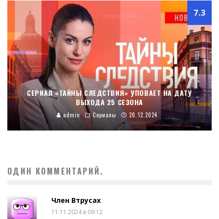
7.3
СЕРИАЛ «ТАЙНЫ СЛЕДСТВИЯ» УПОВАЕТ НА ДАТУ
ВЫХОДА 25 СЕЗОНА
admin
Сериалы
20.12.2024
ОДИН КОММЕНТАРИЙ.
Член Втрусах
11.11.2024 в 09:12