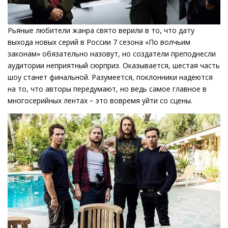
Рьяные любители жанра свято верили в то, что дату
выхода новых серий в России 7 сезона «По волчьим
законам» обязательно назовут, но создатели преподнесли
аудитории неприятный сюрприз. Оказывается, шестая часть
шоу станет финальной. Разумеется, поклонники надеются
на то, что авторы передумают, но ведь самое главное в
многосерийных лентах − это вовремя уйти со сцены.