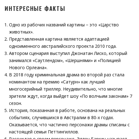
ИНТЕРЕСНЫЕ ФАКТЫ
Одно из рабочих названий картины − это «Царство
животных».
Представленная картина является адаптацией
одноименного австралийского проекта 2010 года.
Автором сценария выступил Джонатан Лиско, который
занимался «Саутлендом», «Шершнями» и «Полицией
Нового Орлеана».
В 2018 году криминальная драма во второй раз стала
номинантом на премию «Сатурн» как лучший
многосерийный триллер. Неудивительно, что многие
зрители ждут, когда выйдет шоу «По волчьим законам» 7
сезон.
История, показанная в работе, основана на реальных
событиях, случившихся в Австралии в 80-х годах.
Оказывается, что частично персонажи драмы списаны с
настоящей семьи Петтингиллов.
Рассуждая о своем персонаже, Эллен Баркин называет