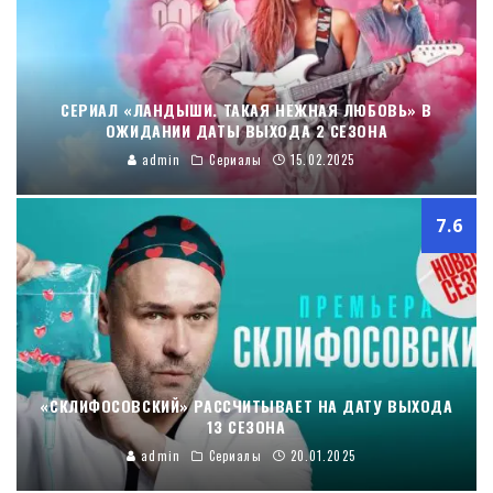
СЕРИАЛ «ЛАНДЫШИ. ТАКАЯ НЕЖНАЯ ЛЮБОВЬ» В
ОЖИДАНИИ ДАТЫ ВЫХОДА 2 СЕЗОНА
admin
Сериалы
15.02.2025
7.6
«СКЛИФОСОВСКИЙ» РАССЧИТЫВАЕТ НА ДАТУ ВЫХОДА
13 СЕЗОНА
admin
Сериалы
20.01.2025