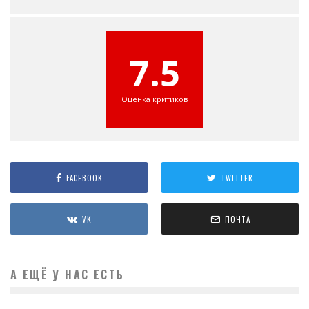
7.5
Оценка критиков
FACEBOOK
TWITTER
VK
ПОЧТА
А ЕЩЁ У НАС ЕСТЬ