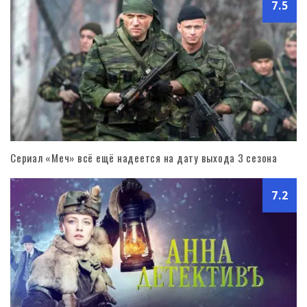
7.5
Сериал «Меч» всё ещё надеется на дату выхода 3 сезона
7.2