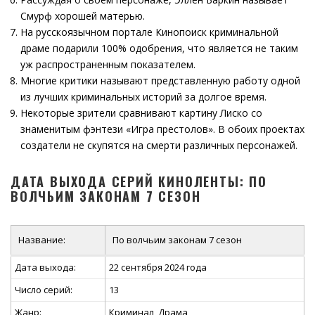
Смурф хорошей матерью.
На русскоязычном портале Кинопоиск криминальной
драме подарили 100% одобрения, что является не таким
уж распространенным показателем.
Многие критики называют представленную работу одной
из лучших криминальных историй за долгое время.
Некоторые зрители сравнивают картину Лиско со
знаменитым фэнтези «Игра престолов». В обоих проектах
создатели не скупятся на смерти различных персонажей.
ДАТА ВЫХОДА СЕРИЙ КИНОЛЕНТЫ: ПО
ВОЛЧЬИМ ЗАКОНАМ 7 СЕЗОН
Название:
По волчьим законам 7 сезон
Дата выхода:
22 сентября 2024 года
Число серий:
13
Жанр:
Криминал, Драма