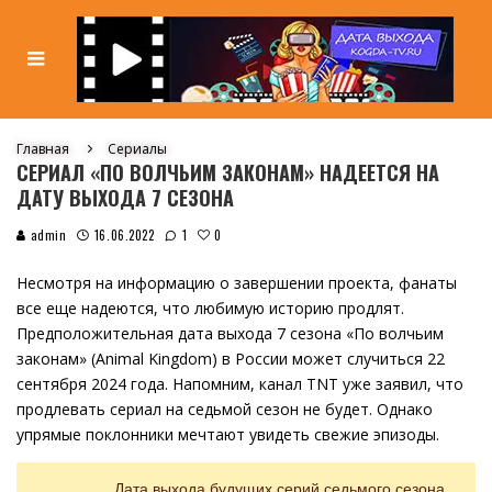
Главная
Сериалы
СЕРИАЛ «ПО ВОЛЧЬИМ ЗАКОНАМ» НАДЕЕТСЯ НА
ДАТУ ВЫХОДА 7 СЕЗОНА
0
admin
16.06.2022
1
Несмотря на информацию о завершении проекта, фанаты
все еще надеются, что любимую историю продлят.
Предположительная дата выхода 7 сезона «По волчьим
законам» (Animal Kingdom) в России может случиться 22
сентября 2024 года. Напомним, канал TNT уже заявил, что
продлевать сериал на седьмой сезон не будет. Однако
упрямые поклонники мечтают увидеть свежие эпизоды.
Дата выхода будущих серий седьмого сезона