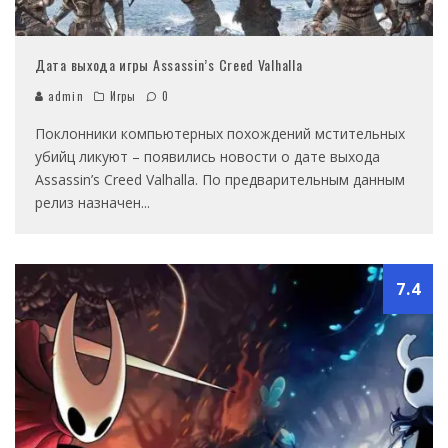
Дата выхода игры Assassin’s Creed Valhalla
admin
Игры
0
Поклонники компьютерных похождений мстительных
убийц ликуют – появились новости о дате выхода
Assassin’s Creed Valhalla. По предварительным данным
релиз назначен
...
7.4