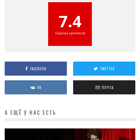
7.4
Оценка критиков
FACEBOOK
TWITTER
VK
ПОЧТА
А ЕЩЁ У НАС ЕСТЬ