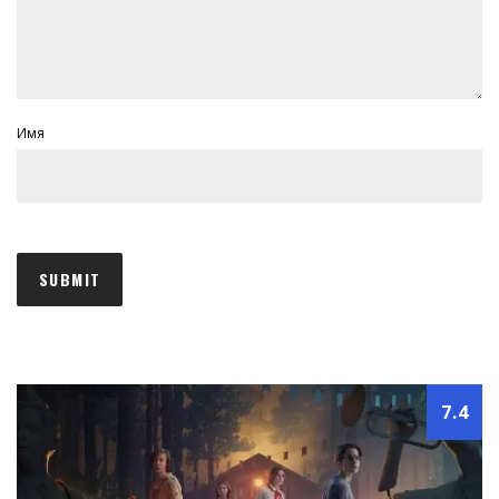
Имя
7.4