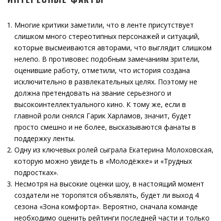
Многие критики заметили, что в ленте присутствует
слишком много стереотипных персонажей и ситуаций,
которые высмеиваются авторами, что выглядит слишком
нелепо. В противовес подобным замечаниям зрители,
оценившие работу, отметили, что история создана
исключительно в развлекательных целях. Поэтому не
должна претендовать на звание серьезного и
высокоинтеллектуального кино. К тому же, если в
главной роли снялся Гарик Харламов, значит, будет
просто смешно и не более, высказываются фанаты в
поддержку ленты.
Одну из ключевых ролей сыграла Екатерина Молоховская,
которую можно увидеть в «Молодёжке» и «Трудных
подростках».
Несмотря на высокие оценки шоу, в настоящий момент
создатели не торопятся объявлять, будет ли выход 4
сезона «Зона комфорта». Вероятно, сначала команде
необходимо оценить рейтинги последней части и только