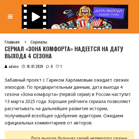
Главная
Сериалы
СЕРИАЛ «ЗОНА КОМФОРТА» НАДЕЕТСЯ НА ДАТУ
ВЫХОДА 4 СЕЗОНА
1
admin
16.01.2024
0
Забавный проект с Гариком Харламовым ожидает свежих
эпизодов. По предварительным данным, дата выхода 4
сезона «Зона комфорта» (первой серии) в России наступит
13 марта 2025 года. Хорошие рейтинги сериала позволяют
рассчитывать на дальнейшее развитие истории,
получившей всеобщее одобрение аудитории. Ожидаем
официальных комментариев от авторов.
Дата выхода будущих серий четвертого сезона