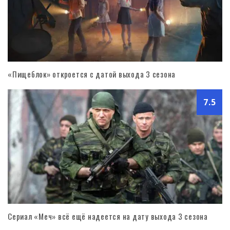
«Пищеблок» откроется с датой выхода 3 сезона
7.5
Сериал «Меч» всё ещё надеется на дату выхода 3 сезона