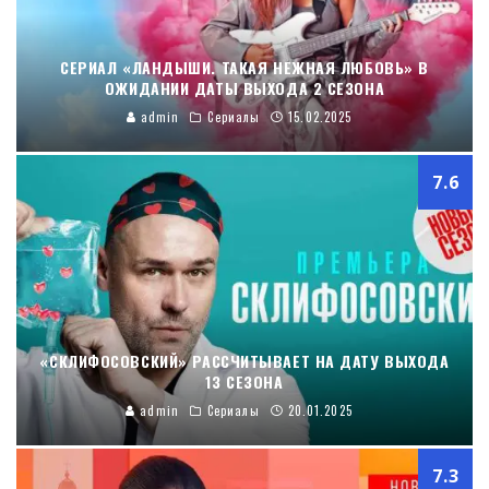
СЕРИАЛ «ЛАНДЫШИ. ТАКАЯ НЕЖНАЯ ЛЮБОВЬ» В
ОЖИДАНИИ ДАТЫ ВЫХОДА 2 СЕЗОНА
admin
Сериалы
15.02.2025
7.6
«СКЛИФОСОВСКИЙ» РАССЧИТЫВАЕТ НА ДАТУ ВЫХОДА
13 СЕЗОНА
admin
Сериалы
20.01.2025
7.3