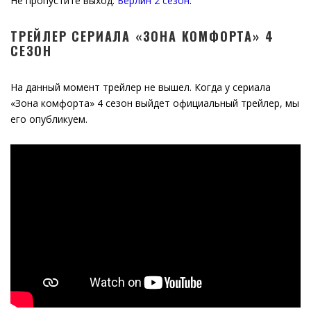
Не пропустите выход:
Берлин 2 сезон
.
ТРЕЙЛЕР СЕРИАЛА «ЗОНА КОМФОРТА» 4
СЕЗОН
На данный момент трейлер не вышел. Когда у сериала
«Зона комфорта» 4 сезон выйдет официальный трейлер, мы
его опубликуем.