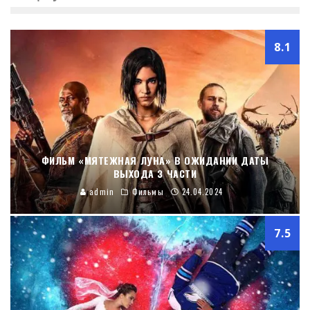
8.1
ФИЛЬМ «МЯТЕЖНАЯ ЛУНА» В ОЖИДАНИИ ДАТЫ
ВЫХОДА 3 ЧАСТИ
admin
Фильмы
24.04.2024
7.5