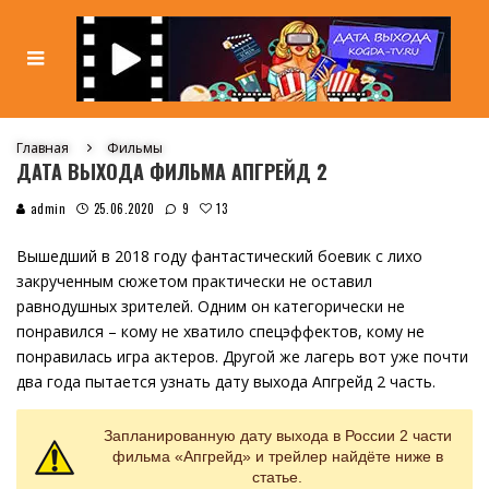
Главная
Фильмы
ДАТА ВЫХОДА ФИЛЬМА АПГРЕЙД 2
13
admin
25.06.2020
9
Вышедший в 2018 году фантастический боевик с лихо
закрученным сюжетом практически не оставил
равнодушных зрителей. Одним он категорически не
понравился – кому не хватило спецэффектов, кому не
понравилась игра актеров. Другой же лагерь вот уже почти
два года пытается узнать дату выхода Апгрейд 2 часть.
Запланированную дату выхода в России 2 части
фильма «Апгрейд» и трейлер найдёте ниже в
статье.