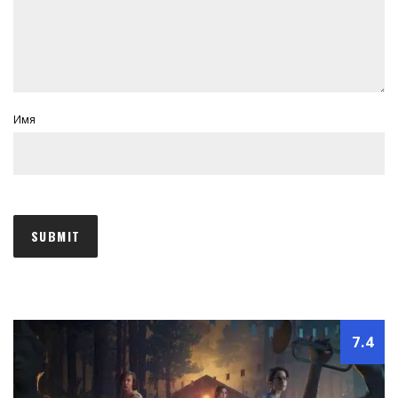
Имя
7.4