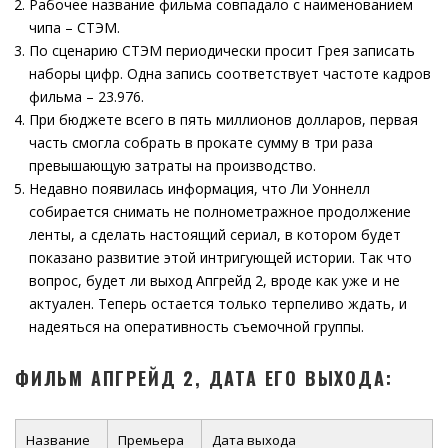
Рабочее название фильма совпадало с наименованием
чипа – СТЭМ.
По сценарию СТЭМ периодически просит Грея записать
наборы цифр. Одна запись соответствует частоте кадров
фильма – 23.976.
При бюджете всего в пять миллионов долларов, первая
часть смогла собрать в прокате сумму в три раза
превышающую затраты на производство.
Недавно появилась информация, что Ли Уоннелл
собирается снимать не полнометражное продолжение
ленты, а сделать настоящий сериал, в котором будет
показано развитие этой интригующей истории. Так что
вопрос, будет ли выход Апгрейд 2, вроде как уже и не
актуален. Теперь остается только терпеливо ждать, и
надеяться на оперативность съемочной группы.
ФИЛЬМ АПГРЕЙД 2, ДАТА ЕГО ВЫХОДА:
Название
Премьера
Дата выхода