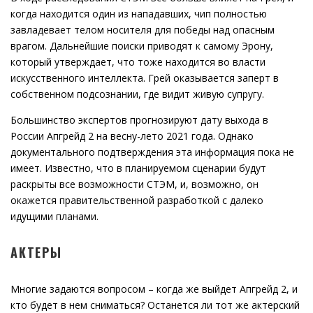
когда находится один из нападавших, чип полностью
завладевает телом носителя для победы над опасным
врагом. Дальнейшие поиски приводят к самому Эрону,
который утверждает, что тоже находится во власти
искусственного интеллекта. Грей оказывается заперт в
собственном подсознании, где видит живую супругу.
Большинство экспертов прогнозируют дату выхода в
России Апгрейд 2 на весну-лето 2021 года. Однако
документального подтверждения эта информация пока не
имеет. Известно, что в планируемом сценарии будут
раскрыты все возможности СТЭМ, и, возможно, он
окажется правительственной разработкой с далеко
идущими планами.
АКТЕРЫ
Многие задаются вопросом – когда же выйдет Апгрейд 2, и
кто будет в нем сниматься? Останется ли тот же актерский