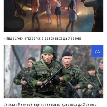
«Пищеблок» откроется с датой выхода 3 сезона
7.5
Сериал «Меч» всё ещё надеется на дату выхода 3 сезона