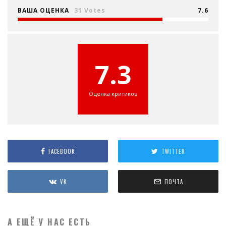
ВАША ОЦЕНКА
31 Votes
7.6
7.3
Оценка критиков
FACEBOOK
TWITTER
VK
ПОЧТА
А ЕЩЁ У НАС ЕСТЬ