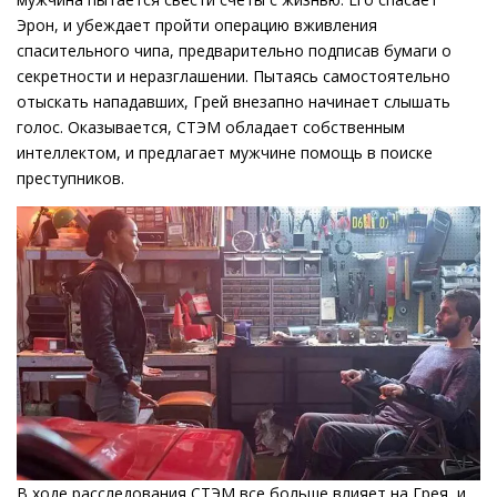
Эрон, и убеждает пройти операцию вживления
спасительного чипа, предварительно подписав бумаги о
секретности и неразглашении. Пытаясь самостоятельно
отыскать нападавших, Грей внезапно начинает слышать
голос. Оказывается, СТЭМ обладает собственным
интеллектом, и предлагает мужчине помощь в поиске
преступников.
В ходе расследования СТЭМ все больше влияет на Грея, и