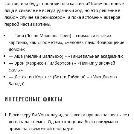
состав, или будут проводиться кастинги? Конечно, новые
лица в сиквеле не всегда удачный ход, но это решение в
любом случае за режиссером, а пока вспомним актеров
первой части картины.
— Грей (Логан Маршалл-Грин) – снимался в таких
картинах, как «Прометей», «Человек-паук: Возвращение
домой»;
— Аша (Мелани Валльехо) – «Танцевальная академия»;
— Эрон (Харрисон Гилбертсон) – «Пикник у висячей
скалы»;
— Детектив Кортесс (Бетти Гэбриэл) – «Мир Дикого
Запада).
ИНТЕРЕСНЫЕ ФАКТЫ
Режиссеру Ли Уоннеллу идея сюжета пришла за шесть лет
до начала съемок. Однако концовка была придумана
прямо на съемочной площадке.