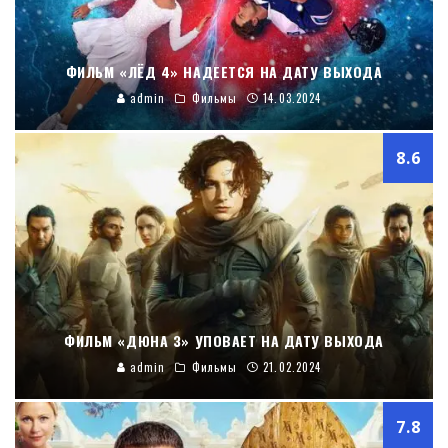
ФИЛЬМ «ЛЁД 4» НАДЕЕТСЯ НА ДАТУ ВЫХОДА
admin
Фильмы
14.03.2024
8.6
ФИЛЬМ «ДЮНА 3» УПОВАЕТ НА ДАТУ ВЫХОДА
admin
Фильмы
21.02.2024
7.8