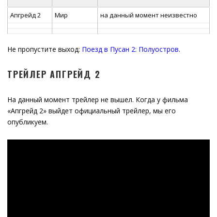
Апгрейд 2
Мир
на данный момент неизвестно
Не пропустите выход:
Поезд в Пусан 2: Полуостров
.
ТРЕЙЛЕР АПГРЕЙД 2
На данный момент трейлер не вышел. Когда у фильма
«Апгрейд 2» выйдет официальный трейлер, мы его
опубликуем.