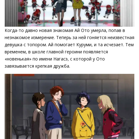
Когда-то давно новая знакомая Ай Ото умерла, попав в
незнакомое измерение. Теперь за ней гоняется неизвестная
девушка с топором. Ай помогает Куруми, и та исчезает. Тем
временем, в школе главной героини появляется
«новенькая» по имени Нагасэ, с которой у Ото
завязывается крепкая дружба.