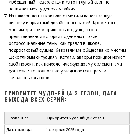
«Обещанный Неверленд» и «Этот глупый свин не
понимает мечту девочки-зайки».
Из плюсов ленты критики отметили качественную
рисовку и приятный дизайн персонажей. Кроме того,
многим зрителям пришлось по душе, что в
представленной истории поднимают такие
остросоциальные темы, как травля в школе,
подростковый суицид, безразличие общества ко многим
щекотливым ситуациям. Кстати, авторы позиционируют
свой проект, как психологическую драму с элементами
фэнтези, что полностью укладывается в рамки
заявленных жанров.
ПРИОРИТЕТ ЧУДО-ЯЙЦА 2 СЕЗОН, ДАТА
ВЫХОДА ВСЕХ СЕРИЙ:
Название:
Приоритет чудо-яйца 2 сезон
Дата выхода:
1 февраля 2025 года