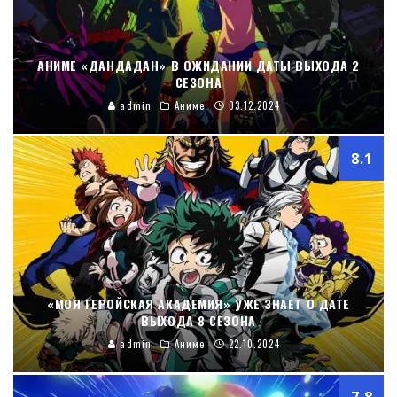
АНИМЕ «ДАНДАДАН» В ОЖИДАНИИ ДАТЫ ВЫХОДА 2
СЕЗОНА
admin
Аниме
03.12.2024
8.1
«МОЯ ГЕРОЙСКАЯ АКАДЕМИЯ» УЖЕ ЗНАЕТ О ДАТЕ
ВЫХОДА 8 СЕЗОНА
admin
Аниме
22.10.2024
7.8