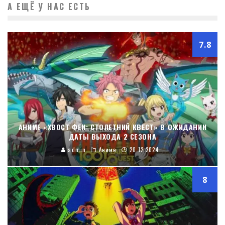
А ЕЩЁ У НАС ЕСТЬ
7.8
АНИМЕ «ХВОСТ ФЕИ: СТОЛЕТНИЙ КВЕСТ» В ОЖИДАНИИ
ДАТЫ ВЫХОДА 2 СЕЗОНА
admin
Аниме
20.12.2024
8