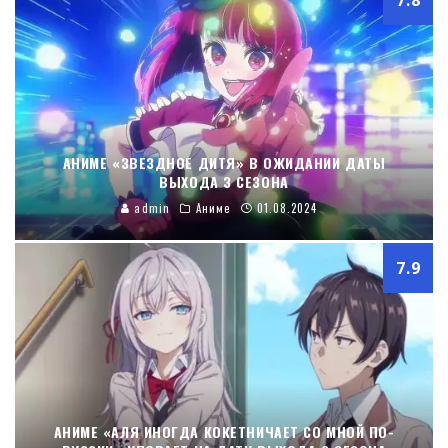
АНИМЕ «ЗВЕЗДНОЕ ДИТЯ» В ОЖИДАНИИ ДАТЫ
ВЫХОДА 3 СЕЗОНА
admin
Аниме
01.08.2024
7.9
АНИМЕ «АЛЯ ИНОГДА КОКЕТНИЧАЕТ СО МНОЙ ПО-