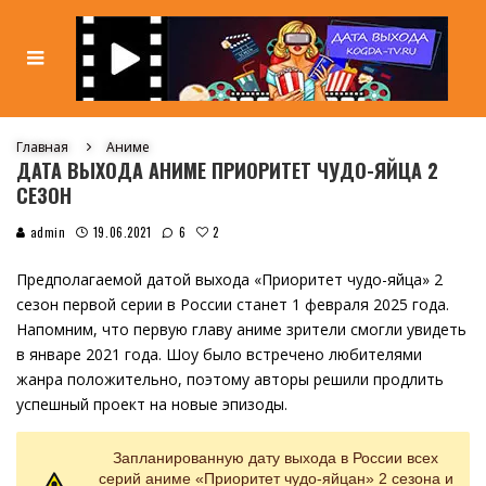
Главная
Аниме
ДАТА ВЫХОДА АНИМЕ ПРИОРИТЕТ ЧУДО-ЯЙЦА 2
СЕЗОН
2
admin
19.06.2021
6
Предполагаемой датой выхода «Приоритет чудо-яйца» 2
сезон первой серии в России станет 1 февраля 2025 года.
Напомним, что первую главу аниме зрители смогли увидеть
в январе 2021 года. Шоу было встречено любителями
жанра положительно, поэтому авторы решили продлить
успешный проект на новые эпизоды.
Запланированную дату выхода в России всех
серий аниме «Приоритет чудо-яйцан» 2 сезона и