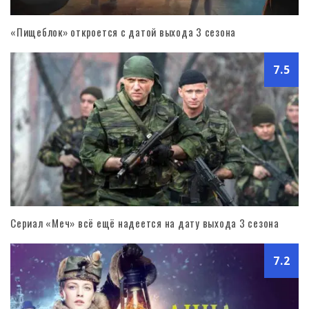
«Пищеблок» откроется с датой выхода 3 сезона
7.5
Сериал «Меч» всё ещё надеется на дату выхода 3 сезона
7.2