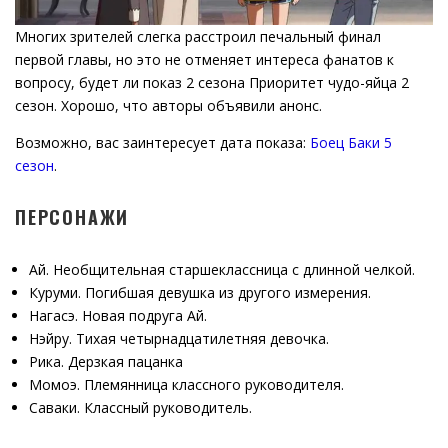
Многих зрителей слегка расстроил печальный финал
первой главы, но это не отменяет интереса фанатов к
вопросу, будет ли показ 2 сезона Приоритет чудо-яйца 2
сезон. Хорошо, что авторы объявили анонс.
Возможно, вас заинтересует дата показа:
Боец Баки 5
сезон
.
ПЕРСОНАЖИ
Ай. Необщительная старшеклассница с длинной челкой.
Куруми. Погибшая девушка из другого измерения.
Нагасэ. Новая подруга Ай.
Нэйру. Тихая четырнадцатилетняя девочка.
Рика. Дерзкая пацанка
Момоэ. Племянница классного руководителя.
Саваки. Классный руководитель.