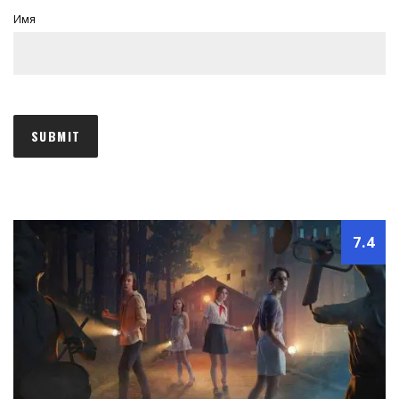
Имя
7.4