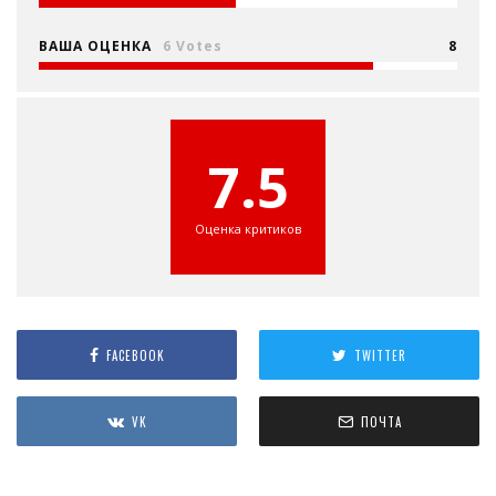
ВАША ОЦЕНКА
6 Votes
8
7.5
Оценка критиков
FACEBOOK
TWITTER
VK
ПОЧТА