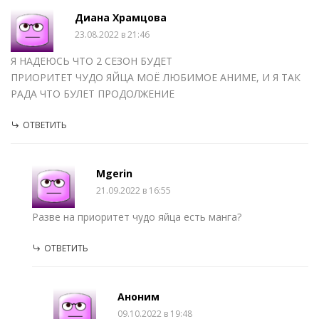
Диана Храмцова
23.08.2022 в 21:46
Я НАДЕЮСЬ ЧТО 2 СЕЗОН БУДЕТ
ПРИОРИТЕТ ЧУДО ЯЙЦА МОЁ ЛЮБИМОЕ АНИМЕ, И Я ТАК
РАДА ЧТО БУЛЕТ ПРОДОЛЖЕНИЕ
ОТВЕТИТЬ
Mgerin
21.09.2022 в 16:55
Разве на приоритет чудо яйца есть манга?
ОТВЕТИТЬ
Аноним
09.10.2022 в 19:48