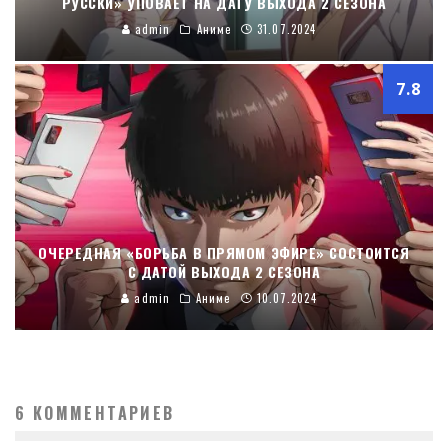
РУССКИ» УПОВАЕТ НА ДАТУ ВЫХОДА 2 СЕЗОНА
admin
Аниме
31.07.2024
7.8
ОЧЕРЕДНАЯ «БОРЬБА В ПРЯМОМ ЭФИРЕ» СОСТОИТСЯ
С ДАТОЙ ВЫХОДА 2 СЕЗОНА
admin
Аниме
10.07.2024
6 КОММЕНТАРИЕВ