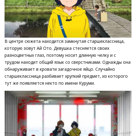
В центре сюжета находится замкнутая старшеклассница,
которую зовут Ай Ото. Девушка стесняется своих
разноцветных глаз, поэтому носит длинную челку и с
трудом находит общий язык со сверстниками. Однажды она
обнаруживает в кровати загадочное яйцо. Случайно
старшеклассница разбивает хрупкий предмет, из которого
тут же появляется некто по имени Куруми.