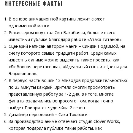
ИНТЕРЕСНЫЕ ФАКТЫ
В основе анимационной картины лежит сюжет
одноименной манги.
Режиссером шоу стал Син Вакабаяси, больше всего
известный публике благодаря работе «Атака титанов».
Сценарий написан автором манги − Синдзи Нодзимой, на
счету которого свыше тридцати работ. Среди самых
известных аниме можно выделить такие проекты, как
«Любовная перетасовка», «Идеальный сын» и «Цветы для
Элджернона».
В первую часть вошли 13 эпизодов продолжительностью
по 23 минуты каждый. Зрители смогли просмотреть
представленную работу за 1-2 дня, в итоге, многие
фанаты озадачились вопросом о том, когда точно
выйдет Приоритет чудо-яйца 2 сезон.
Дизайнер персонажей − Саки Такахаси.
За производство аниме отвечает студия Clover Works,
которая подарила публике такие работы, как