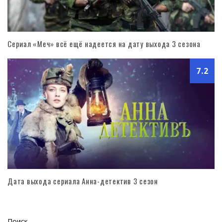
Сериал «Меч» всё ещё надеется на дату выхода 3 сезона
7.2
Дата выхода сериала Анна-детектив 3 сезон
Поиск