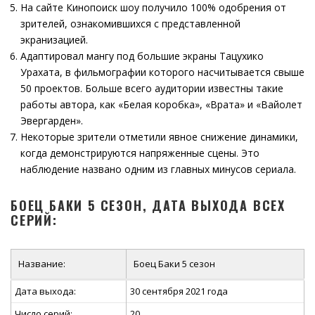
На сайте Кинопоиск шоу получило 100% одобрения от
зрителей, ознакомившихся с представленной
экранизацией.
Адаптировал мангу под большие экраны Тацухико
Урахата, в фильмографии которого насчитывается свыше
50 проектов. Больше всего аудитории известны такие
работы автора, как «Белая коробка», «Врата» и «Вайолет
Эвергарден».
Некоторые зрители отметили явное снижение динамики,
когда демонстрируются напряженные сцены. Это
наблюдение названо одним из главных минусов сериала.
БОЕЦ БАКИ 5 СЕЗОН, ДАТА ВЫХОДА ВСЕХ
СЕРИЙ:
Название:
Боец Баки 5 сезон
Дата выхода:
30 сентября 2021 года
Число серий:
20