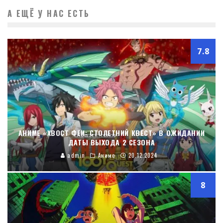
А ЕЩЁ У НАС ЕСТЬ
7.8
АНИМЕ «ХВОСТ ФЕИ: СТОЛЕТНИЙ КВЕСТ» В ОЖИДАНИИ
ДАТЫ ВЫХОДА 2 СЕЗОНА
admin
Аниме
20.12.2024
8