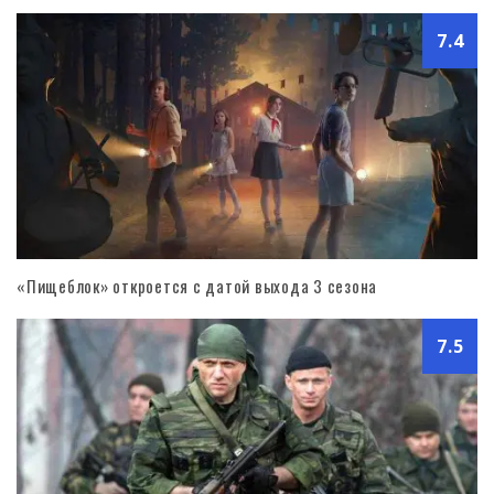
7.4
«Пищеблок» откроется с датой выхода 3 сезона
7.5