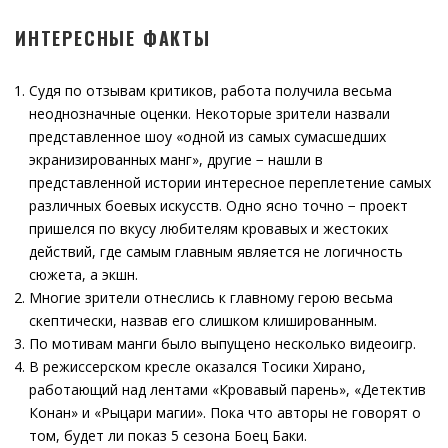
ИНТЕРЕСНЫЕ ФАКТЫ
Судя по отзывам критиков, работа получила весьма
неоднозначные оценки. Некоторые зрители назвали
представленное шоу «одной из самых сумасшедших
экранизированных манг», другие − нашли в
представленной истории интересное переплетение самых
различных боевых искусств. Одно ясно точно − проект
пришелся по вкусу любителям кровавых и жестоких
действий, где самым главным является не логичность
сюжета, а экшн.
Многие зрители отнеслись к главному герою весьма
скептически, назвав его слишком клишированным.
По мотивам манги было выпущено несколько видеоигр.
В режиссерском кресле оказался Тосики Хирано,
работающий над лентами «Кровавый парень», «Детектив
Конан» и «Рыцари магии». Пока что авторы не говорят о
том, будет ли показ 5 сезона Боец Баки.