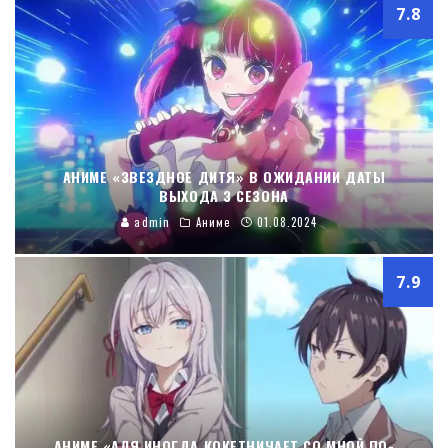
7.8
АНИМЕ «ЗВЕЗДНОЕ ДИТЯ» В ОЖИДАНИИ ДАТЫ
ВЫХОДА 3 СЕЗОНА
admin
Аниме
01.08.2024
7.9
АНИМЕ «АЛЯ ИНОГДА КОКЕТНИЧАЕТ СО МНОЙ ПО-