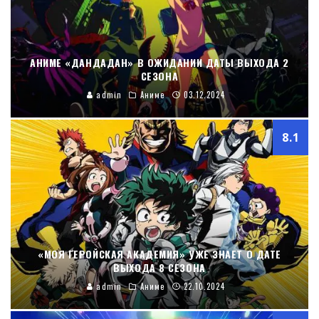
АНИМЕ «ДАНДАДАН» В ОЖИДАНИИ ДАТЫ ВЫХОДА 2
СЕЗОНА
admin
Аниме
03.12.2024
8.1
«МОЯ ГЕРОЙСКАЯ АКАДЕМИЯ» УЖЕ ЗНАЕТ О ДАТЕ
ВЫХОДА 8 СЕЗОНА
admin
Аниме
22.10.2024