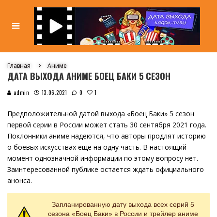
Главная
Аниме
ДАТА ВЫХОДА АНИМЕ БОЕЦ БАКИ 5 СЕЗОН
1
admin
13.06.2021
0
Предположительной датой выхода «Боец Баки» 5 сезон
первой серии в России может стать 30 сентября 2021 года.
Поклонники аниме надеются, что авторы продлят историю
о боевых искусствах еще на одну часть. В настоящий
момент однозначной информации по этому вопросу нет.
Заинтересованной публике остается ждать официального
анонса.
Запланированную дату выхода всех серий 5
сезона «Боец Баки» в России и трейлер аниме