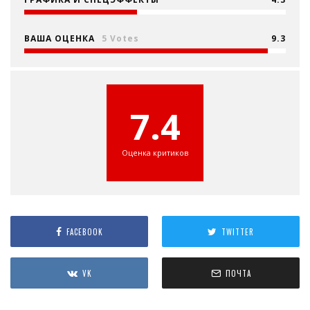
ВАША ОЦЕНКА
5 Votes
9.3
7.4
Оценка критиков
FACEBOOK
TWITTER
VK
ПОЧТА