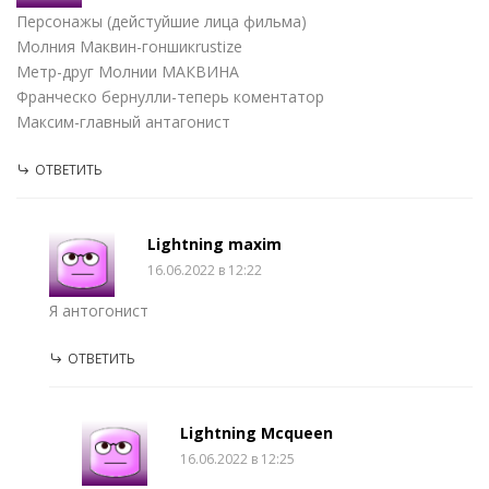
Персонажы (дейстуйшие лица фильма)
Молния Маквин-гоншикrustize
Метр-друг Молнии МАКВИНА
Франческо бернулли-теперь коментатор
Максим-главный антагонист
ОТВЕТИТЬ
Lightning maxim
16.06.2022 в 12:22
Я антогонист
ОТВЕТИТЬ
Lightning Mcqueen
16.06.2022 в 12:25