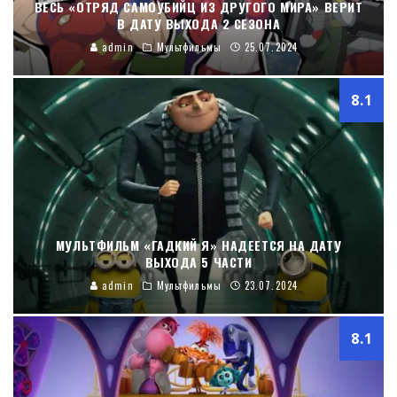
ВЕСЬ «ОТРЯД САМОУБИЙЦ ИЗ ДРУГОГО МИРА» ВЕРИТ
В ДАТУ ВЫХОДА 2 СЕЗОНА
admin
Мультфильмы
25.07.2024
8.1
МУЛЬТФИЛЬМ «ГАДКИЙ Я» НАДЕЕТСЯ НА ДАТУ
ВЫХОДА 5 ЧАСТИ
admin
Мультфильмы
23.07.2024
8.1