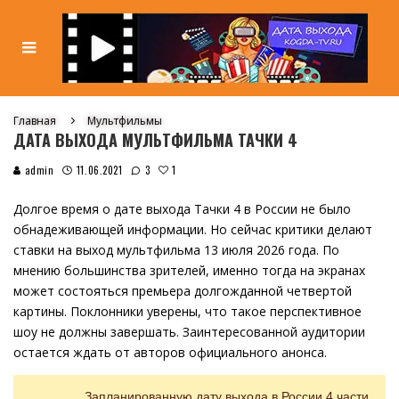
Главная
Мультфильмы
ДАТА ВЫХОДА МУЛЬТФИЛЬМА ТАЧКИ 4
1
admin
11.06.2021
3
Долгое время о дате выхода Тачки 4 в России не было
обнадеживающей информации. Но сейчас критики делают
ставки на выход мультфильма 13 июля 2026 года. По
мнению большинства зрителей, именно тогда на экранах
может состояться премьера долгожданной четвертой
картины. Поклонники уверены, что такое перспективное
шоу не должны завершать. Заинтересованной аудитории
остается ждать от авторов официального анонса.
Запланированную дату выхода в России 4 части