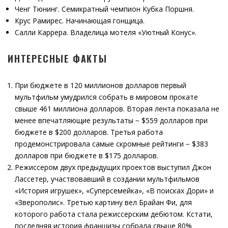
Ченг Тюнинг. Семикратный чемпион Кубка Поршня.
Крус Рамирес. Начинающая гонщица.
Салли Каррера. Владелица мотеля «Уютный Конус».
ИНТЕРЕСНЫЕ ФАКТЫ
При бюджете в 120 миллионов долларов первый
мультфильм умудрился собрать в мировом прокате
свыше 461 миллиона долларов. Вторая лента показала не
менее впечатляющие результаты − $559 долларов при
бюджете в $200 долларов. Третья работа
продемонстрировала самые скромные рейтинги − $383
долларов при бюджете в $175 долларов.
Режиссером двух предыдущих проектов выступил Джон
Лассетер, участвовавший в создании мультфильмов
«История игрушек», «Суперсемейка», «В поисках Дори» и
«Зверополис». Третью картину вел Брайан Фи, для
которого работа стала режиссерским дебютом. Кстати,
последняя история франшизы собрала свыше 80%