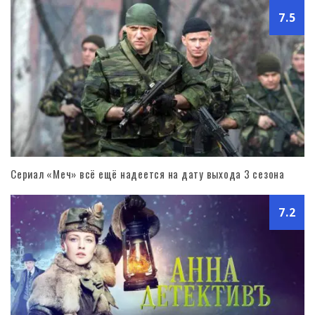
7.5
Сериал «Меч» всё ещё надеется на дату выхода 3 сезона
7.2