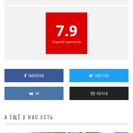
7.9
Оценка критиков
FACEBOOK
TWITTER
VK
ПОЧТА
А ЕЩЁ У НАС ЕСТЬ