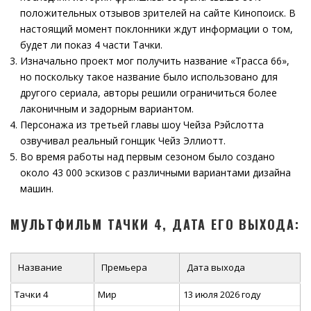
положительных отзывов зрителей на сайте Кинопоиск. В
настоящий момент поклонники ждут информации о том,
будет ли показ 4 части Тачки.
Изначально проект мог получить название «Трасса 66»,
но поскольку такое название было использовано для
другого сериала, авторы решили ограничиться более
лаконичным и задорным вариантом.
Персонажа из третьей главы шоу Чейза Рэйслотта
озвучивал реальный гонщик Чейз Эллиотт.
Во время работы над первым сезоном было создано
около 43 000 эскизов с различными вариантами дизайна
машин.
МУЛЬТФИЛЬМ ТАЧКИ 4, ДАТА ЕГО ВЫХОДА:
Название
Премьера
Дата выхода
Тачки 4
Мир
13 июля 2026 году