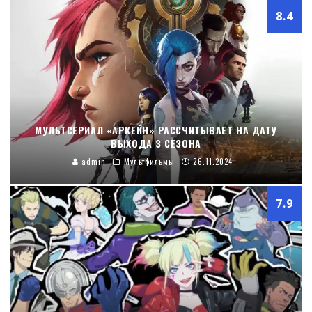
8.4
МУЛЬТСЕРИАЛ «АРКЕЙН» РАССЧИТЫВАЕТ НА ДАТУ
ВЫХОДА 3 СЕЗОНА
admin
Мультфильмы
26.11.2024
7.9