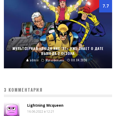
7.7
МУЛЬТСЕРИАЛ «ЛЮДИ ИКС ’97» УЖЕ ЗНАЕТ О ДАТЕ
ВЫХОДА 2 СЕЗОНА
admin
Мультфильмы
08.04.2024
3 КОММЕНТАРИЯ
Lightning Mcqueen
16.06.2022 в 12:21