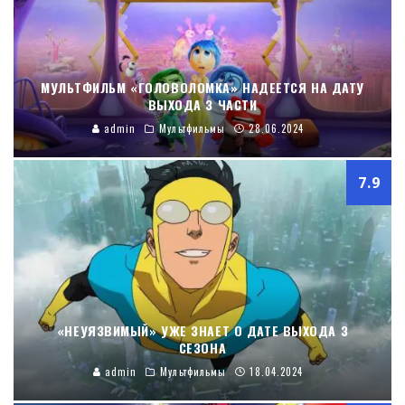
МУЛЬТФИЛЬМ «ГОЛОВОЛОМКА» НАДЕЕТСЯ НА ДАТУ
ВЫХОДА 3 ЧАСТИ
admin
Мультфильмы
28.06.2024
7.9
«НЕУЯЗВИМЫЙ» УЖЕ ЗНАЕТ О ДАТЕ ВЫХОДА 3
СЕЗОНА
admin
Мультфильмы
18.04.2024