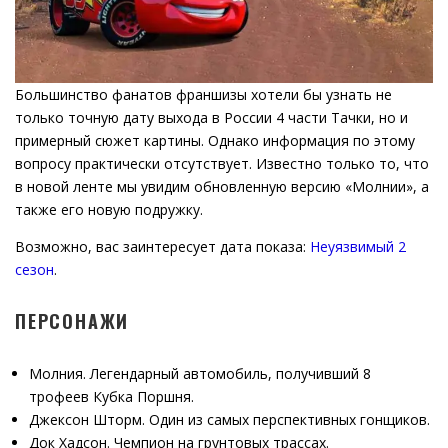
Большинство фанатов франшизы хотели бы узнать не
только точную дату выхода в России 4 части Тачки, но и
примерный сюжет картины. Однако информация по этому
вопросу практически отсутствует. Известно только то, что
в новой ленте мы увидим обновленную версию «Молнии», а
также его новую подружку.
Возможно, вас заинтересует дата показа:
Неуязвимый 2
сезон
.
ПЕРСОНАЖИ
Молния. Легендарный автомобиль, получивший 8
трофеев Кубка Поршня.
Джексон Шторм. Один из самых перспективных гонщиков.
Док Хадсон. Чемпион на грунтовых трассах.