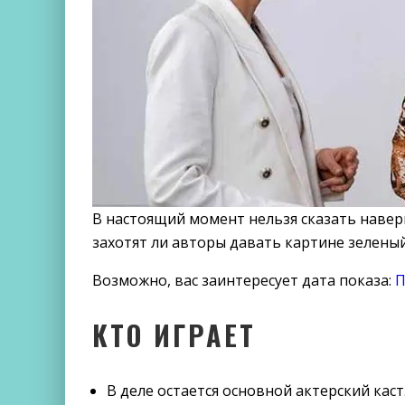
В настоящий момент нельзя сказать наверн
захотят ли авторы давать картине зеленый
Возможно, вас заинтересует дата показа:
П
КТО ИГРАЕТ
В деле остается основной актерский каст