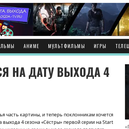
ИЛЬМЫ
АНИМЕ
МУЛЬТФИЛЬМЫ
ИГРЫ
ТЕЛЕ
Я НА ДАТУ ВЫХОДА 4
тья часть картины, и теперь поклонникам хочется
а выхода 4 сезона «Сёстры» первой серии на Start
«