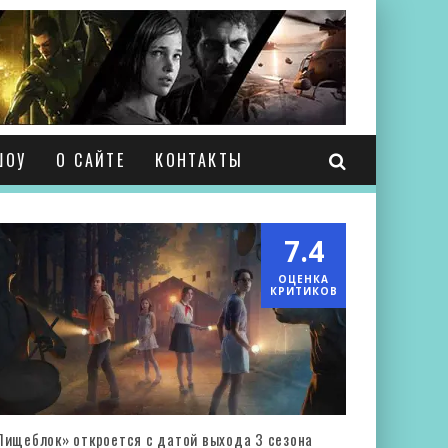
ШОУ
О САЙТЕ
КОНТАКТЫ
7.4
ОЦЕНКА
КРИТИКОВ
Пищеблок» откроется с датой выхода 3 сезона