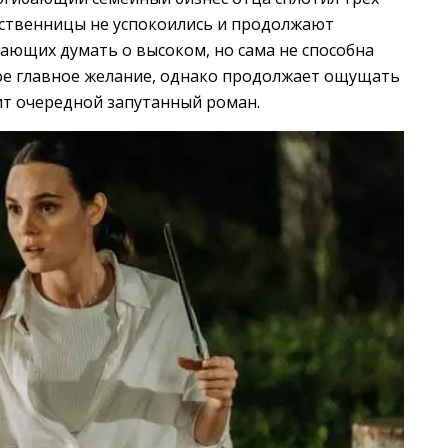
дственницы не успокоились и продолжают
жающих думать о высоком, но сама не способна
ое главное желание, однако продолжает ощущать
т очередной запутанный роман.