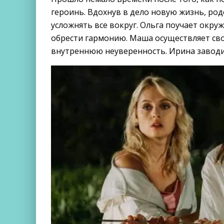
героинь. Вдохнув в дело новую жизнь, ро
усложнять все вокруг. Ольга поучает окру
обрести гармонию. Маша осуществляет св
внутреннюю неуверенность. Ирина заводи