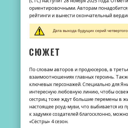
(СТС) наступит 28 ноября 2025 года. Отмет
ориентировочными. Авторам понадобится 
рейтинги и вынести окончательный верди
Дата выхода будущих серий четвертог
СЮЖЕТ
По словам авторов и продюсеров, в третье
взаимоотношениях главных героинь. Такж
ключевых персонажей. Специально для Ян
интересную любовную линию, чтобы освежи
сестриц тоже ждут большие перемены в жи
настоящее роуд-муви, что выбивается из п
к задумке создателей благосклонно, можно 
«Сёстры» 4 сезон.