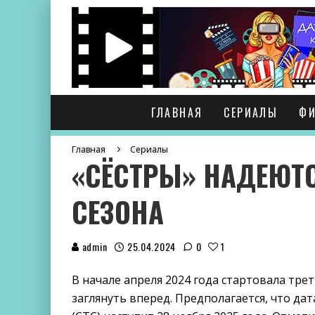
ГЛАВНАЯ
СЕРИАЛЫ
Ф
Главная
Сериалы
«СЁСТРЫ» НАДЕЮТС
СЕЗОНА
admin
25.04.2024
0
1
В начале апреля 2024 года стартовала тре
заглянуть вперед. Предполагается, что дат