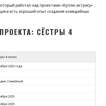
который работал над проектами «Куплю актрису»
вщика есть хороший опыт создания комедийных
ПРОЕКТА: СЁСТРЫ 4
тры 4 сезон
оября 2025 года
дия, Семейный
оября 2025
оября 2025