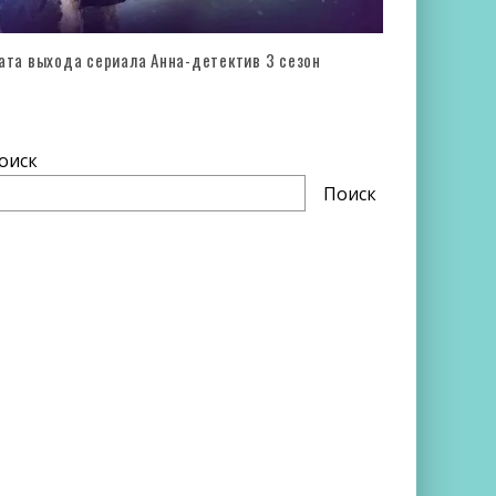
ата выхода сериала Анна-детектив 3 сезон
оиск
Поиск