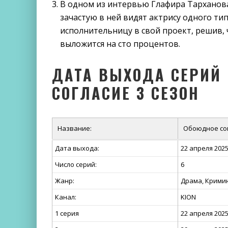
В одном из интервью Глафира Тарханова
зачастую в ней видят актрису одного ти
исполнительницу в свой проект, решив,
выложится на сто процентов.
ДАТА ВЫХОДА СЕРИЙ 
СОГЛАСИЕ 3 СЕЗОН
Название:
Обоюдное сог
Дата выхода:
22 апреля 2025
Число серий:
6
Жанр:
Драма, Кримин
Канал:
KION
1 серия
22 апреля 202