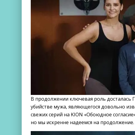
В продолжении ключевая роль досталась 
убийстве мужа, являющегося довольно изв
свежих серий на KION «Обоюдное согласие» 
но мы искренне надеемся на продолжение.