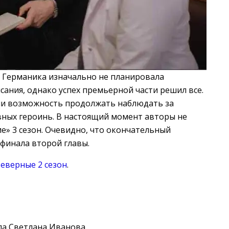
й Германика изначально не планировала
сания, однако успех премьерной части решил все.
ли возможность продолжать наблюдать за
вных героинь. В настоящий момент авторы не
ие» 3 сезон. Очевидно, что окончательный
финала второй главы.
еверные 2 сезон
.
ла Светлана Иванова.