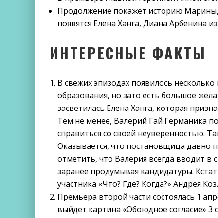
Продолжение покажет историю Марины, 
появятся Елена Ханга, Диана Арбенина из
ИНТЕРЕСНЫЕ ФАКТЫ
В свежих эпизодах появилось несколько 
образования, но зато есть большое жела
засветилась Елена Ханга, которая призна
Тем не менее, Валерий Гай Германика п
справиться со своей неуверенностью. Та
Оказывается, что постановщица давно п
отметить, что Валерия всегда вводит в
заранее продумывая кандидатуры. Кстати
участника «Что? Где? Когда?» Андрея Коз
Премьера второй части состоялась 1 апре
выйдет картина «Обоюдное согласие» 3 с