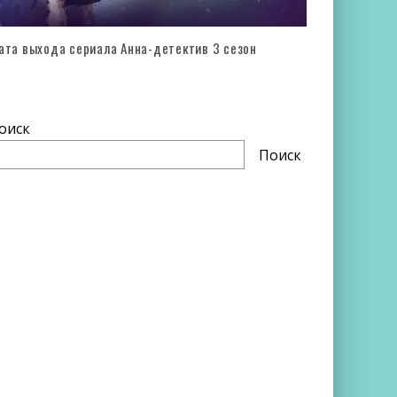
ата выхода сериала Анна-детектив 3 сезон
оиск
Поиск