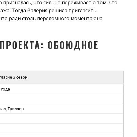
 призналась, что сильно переживает о том, что
пажа. Тогда Валерия решила пригласить
 что ради столь переломного момента она
ПРОЕКТА: ОБОЮДНОЕ
ласие 3 сезон
 года
ал, Триллер
5