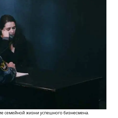
е семейной жизни успешного бизнесмена.