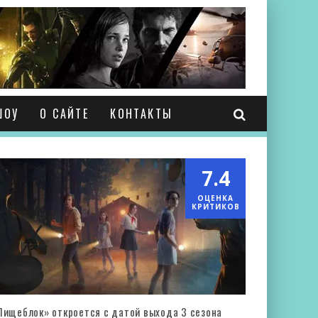
ШОУ
О САЙТЕ
КОНТАКТЫ
7.4
ОЦЕНКА
КРИТИКОВ
Пищеблок» откроется с датой выхода 3 сезона