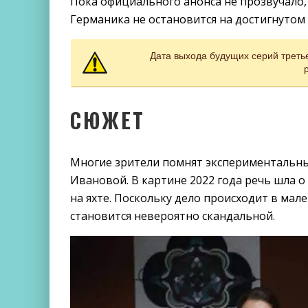
Пока официального анонса не прозвучало,
Германика не остановится на достигнутом 
Дата выхода будущих серий треть
СЮЖЕТ
Многие зрители помнят экспериментальны
Ивановой. В картине 2022 года речь шла 
на яхте. Поскольку дело происходит в мале
становится невероятно скандальной.