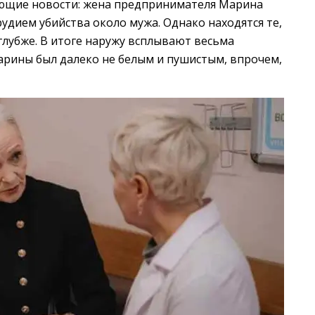
ющие новости: жена предпринимателя Марина
рудием убийства около мужа. Однако находятся те,
глубже. В итоге наружу всплывают весьма
Марины был далеко не белым и пушистым, впрочем,