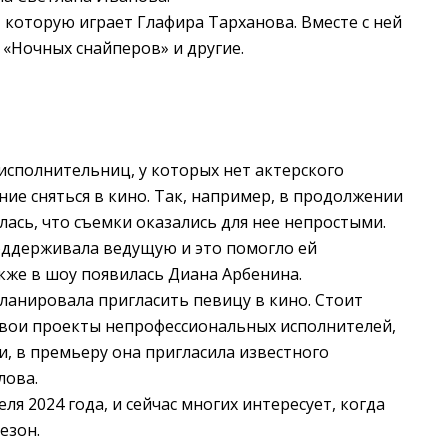
которую играет Глафира Тарханова. Вместе с ней
 «Ночных снайперов» и другие.
исполнительниц, у которых нет актерского
ние сняться в кино. Так, например, в продолжении
лась, что съемки оказались для нее непростыми.
оддерживала ведущую и это помогло ей
кже в шоу появилась Диана Арбенина.
ланировала пригласить певицу в кино. Стоит
 свои проекты непрофессиональных исполнителей,
, в премьеру она пригласила известного
лова.
ля 2024 года, и сейчас многих интересует, когда
езон.