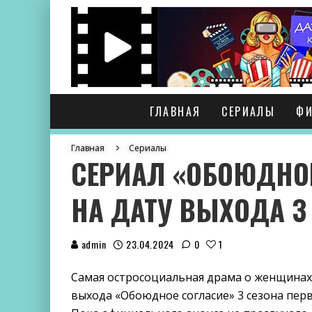
ГЛАВНАЯ
СЕРИАЛЫ
Ф
Главная
Сериалы
СЕРИАЛ «ОБОЮДНОЕ
НА ДАТУ ВЫХОДА 3
admin
23.04.2024
0
1
Самая остросоциальная драма о женщинах
выхода «Обоюдное согласие» 3 сезона перво