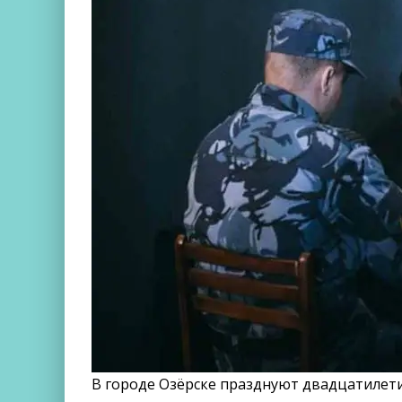
В городе Озёрске празднуют двадцатилети