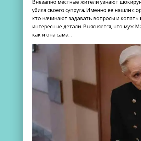
Внезапно местные жители узнают шокиру
убила своего супруга. Именно ее нашли с о
кто начинают задавать вопросы и копать 
интересные детали. Выясняется, что муж 
как и она сама…