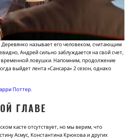
л Деревянко называет его человеком, считающим
видно, Андрей сильно заблуждается на свой счет,
из временной ловушки. Напомним, продолжение
огда выйдет лента «Сансара» 2 сезон, однако
арри Поттер
.
РОЙ ГЛАВЕ
ком касте отсутствует, но мы верим, что
тину Асмус, Константина Крюкова и других