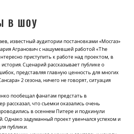
Ы В ШОУ
таев, известный аудитории постановками «Мосгаз»
Мария Агранович с нашумевшей работой «The
интересно приступить к работе над проектом, в
 история. Сценарий рассказывает публике о
ибок, представляя главную ценность для многих
Сансара» 2 сезона, ничего не говорят, ситуация
нко пообещал фанатам предстать в
ер рассказал, что съемки оказались очень
проводились в осеннем Питере и подкинули
й. Однако задуманный проект увенчался успехом и
ля публики.