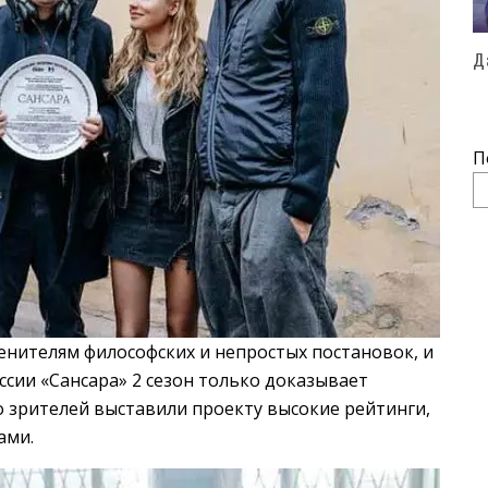
Д
П
ценителям философских и непростых постановок, и
ссии «Сансара» 2 сезон только доказывает
 зрителей выставили проекту высокие рейтинги,
ами.