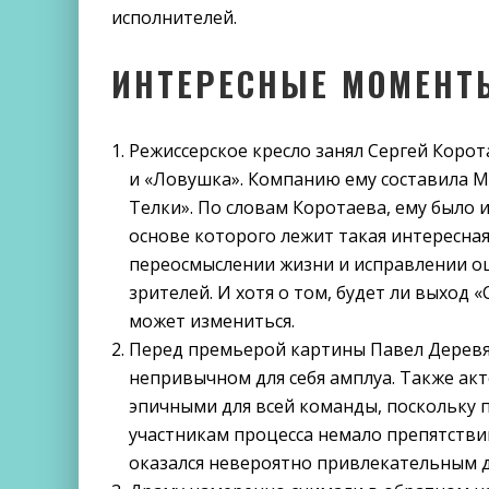
исполнителей.
ИНТЕРЕСНЫЕ МОМЕНТ
Режиссерское кресло занял Сергей Коро
и «Ловушка». Компанию ему составила 
Телки». По словам Коротаева, ему было 
основе которого лежит такая интересная
переосмыслении жизни и исправлении ош
зрителей. И хотя о том, будет ли выход «
может измениться.
Перед премьерой картины Павел Деревя
непривычном для себя амплуа. Также акт
эпичными для всей команды, поскольку 
участникам процесса немало препятстви
оказался невероятно привлекательным д