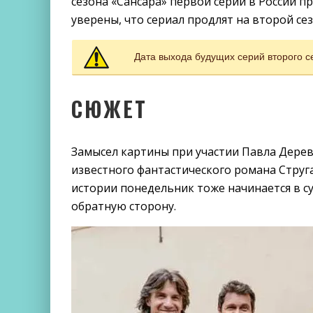
сезона «Сансара» первой серии в России пр
уверены, что сериал продлят на второй се
Дата выхода будущих серий второго 
СЮЖЕТ
Замысел картины при участии Павла Дерев
известного фантастического романа Струг
истории понедельник тоже начинается в с
обратную сторону.