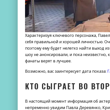
Характеризуя ключевого персонажа, Паве
себя правильной и хорошей личностью. Оче
поэтому ему будет нелегко найти выход 
шоу не анонсировали, и пока неизвестно, к
фанаты верят в лучшее.
Возможно, вас заинтересует дата показа:
Г
КТО СЫГРАЕТ ВО ВТО
В настоящий момент информация об актерс
непременно увидим Павла Деревянко, Крис