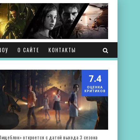
ШОУ
О САЙТЕ
КОНТАКТЫ
7.4
ОЦЕНКА
КРИТИКОВ
Пищеблок» откроется с датой выхода 3 сезона