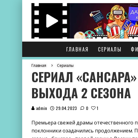
ГЛАВНАЯ
СЕРИАЛЫ
Ф
Главная
Сериалы
СЕРИАЛ «САНСАРА»
ВЫХОДА 2 СЕЗОНА
admin
29.04.2023
0
1
Премьера свежей драмы отечественного п
поклонники озадачились продолжением. П