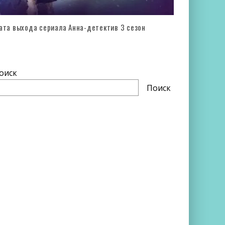
ата выхода сериала Анна-детектив 3 сезон
оиск
Поиск