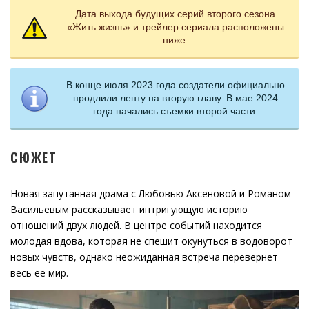
Дата выхода будущих серий второго сезона
«Жить жизнь» и трейлер сериала расположены
ниже.
В конце июля 2023 года создатели официально
продлили ленту на вторую главу. В мае 2024
года начались съемки второй части.
СЮЖЕТ
Новая запутанная драма с Любовью Аксеновой и Романом
Васильевым рассказывает интригующую историю
отношений двух людей. В центре событий находится
молодая вдова, которая не спешит окунуться в водоворот
новых чувств, однако неожиданная встреча перевернет
весь ее мир.