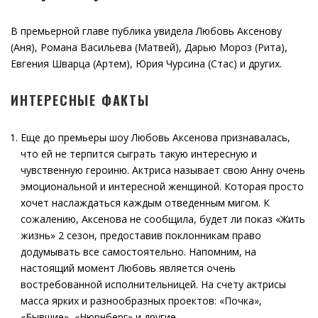
В премьерной главе публика увидела Любовь Аксенову
(Аня), Романа Васильева (Матвей), Дарью Мороз (Рита),
Евгения Шварца (Артем), Юрия Чурсина (Стас) и других.
ИНТЕРЕСНЫЕ ФАКТЫ
Еще до премьеры шоу Любовь Аксенова признавалась,
что ей не терпится сыграть такую интересную и
чувственную героиню. Актриса называет свою Анну очень
эмоциональной и интересной женщиной. Которая просто
хочет наслаждаться каждым отведенным мигом. К
сожалению, Аксенова не сообщила, будет ли показ «Жить
жизнь» 2 сезон, предоставив поклонникам право
додумывать все самостоятельно. Напомним, на
настоящий момент Любовь является очень
востребованной исполнительницей. На счету актрисы
масса ярких и разнообразных проектов: «Почка»,
«Бывшие», «Нюрнберг» и другие.