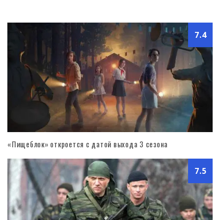
7.4
«Пищеблок» откроется с датой выхода 3 сезона
7.5