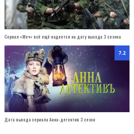
Сериал «Меч» всё ещё надеется на дату выхода 3 сезона
7.2
Дата выхода сериала Анна-детектив 3 сезон