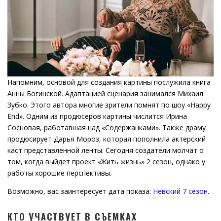
Напомним, основой для создания картины послужила книга
Анны Богинской. Адаптацией сценария занимался Михаил
Зубко. Этого автора многие зрители помнят по шоу «Happy
End». Одним из продюсеров картины числится Ирина
Сосновая, работавшая над «Содержанками». Также драму
продюсирует Дарья Мороз, которая пополнила актерский
каст представленной ленты. Сегодня создатели молчат о
том, когда выйдет проект «Жить жизнь» 2 сезон, однако у
работы хорошие перспективы.
Возможно, вас заинтересует дата показа:
Невский 7 сезон
.
КТО УЧАСТВУЕТ В СЪЕМКАХ