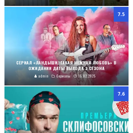
7.5
СЕРИАЛ «ЛАНДЫШИ. ТАКАЯ НЕЖНАЯ ЛЮБОВЬ» В
ОЖИДАНИИ ДАТЫ ВЫХОДА 2 СЕЗОНА
admin
Сериалы
15.02.2025
7.6