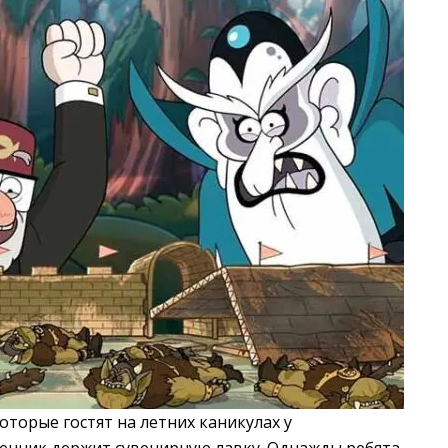
торые гостят на летних каникулах у