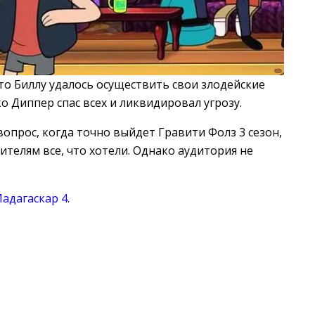
то Биллу удалось осуществить свои злодейские
о Диппер спас всех и ликвидировал угрозу.
вопрос, когда точно выйдет Гравити Фолз 3 сезон,
ителям все, что хотели. Однако аудитория не
адагаскар 4
.