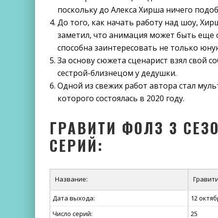
поскольку до Алекса Хирша ничего подоб
До того, как начать работу над шоу, Хи
заметил, что анимация может быть еще с
способна заинтересовать не только юну
За основу сюжета сценарист взял свой со
сестрой-близнецом у дедушки.
Одной из свежих работ автора стал му
которого состоялась в 2020 году.
ГРАВИТИ ФОЛЗ 3 СЕЗ
СЕРИЙ:
Название:
Гравити
Дата выхода:
12 октяб
Число серий:
25