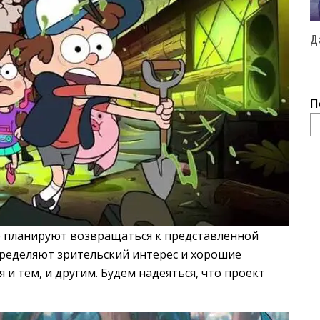
Д
П
не планируют возвращаться к представленной
определяют зрительский интерес и хорошие
и тем, и другим. Будем надеяться, что проект