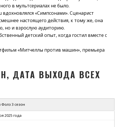
ного в мультсериалах не было.
рш вдохновлялся «Симпсонами». Сценарист
мешнее настоящего действия, к тому же, она
ю, но и взрослую аудиторию.
бственный детский опыт, когда гостил вместе с
льтфильм «Митчеллы против машин», премьера
ОН, ДАТА ВЫХОДА ВСЕХ
 Фолз 3 сезон
ря 2025 года