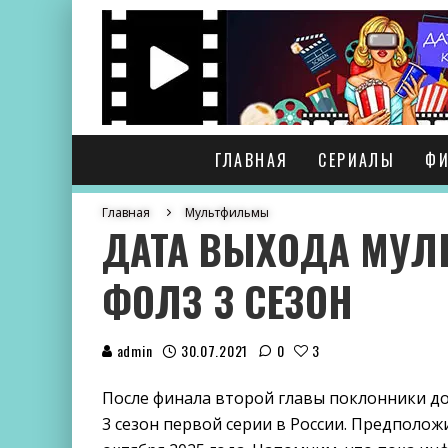
ГЛАВНАЯ
СЕРИАЛЫ
Ф
Главная
Мультфильмы
ДАТА ВЫХОДА МУЛ
ФОЛЗ 3 СЕЗОН
admin
30.07.2021
0
3
После финала второй главы поклонники до
3 сезон первой серии в России. Предполож