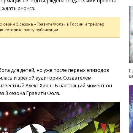
нформация не подтверждена создателями проекта.
 ждать анонса.
 серий 3 сезона «Гравити Фолз» в России и трейлер
а смотрите внизу публикации.
ота для детей, но уже после первых эпизодов
С
с
вилась и зрелой аудитории. Создателем
ызвестный Алекс Хирш. В настоящий момент он
аз 3 сезона Гравити Фолз.