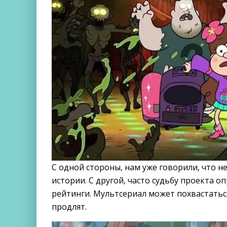
С одной стороны, нам уже говорили, что 
истории. С другой, часто судьбу проекта 
рейтинги. Мультсериал может похвастаться 
продлят.