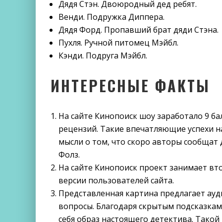
Дядя Стэн. Двоюродный дед ребят.
Венди. Подружка Диппера.
Дядя Форд. Пропавший брат дяди Стэна.
Пухля. Ручной питомец Мэйбл.
Кэнди. Подруга Мэйбл.
ИНТЕРЕСНЫЕ ФАКТЫ
На сайте Кинопоиск шоу заработало 9 б
рецензий. Такие впечатляющие успехи н
мысли о том, что скоро авторы сообщат 
Фолз.
На сайте Кинопоиск проект занимает вто
версии пользователей сайта.
Представленная картина предлагает ауд
вопросы. Благодаря скрытым подсказкам
себя образ настоящего детектива. Такой