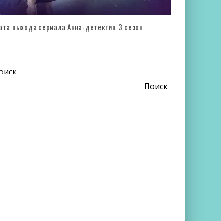
ата выхода сериала Анна-детектив 3 сезон
оиск
Поиск