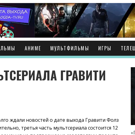
ИЛЬМЫ
АНИМЕ
МУЛЬТФИЛЬМЫ
ИГРЫ
ТЕЛЕ
ЬТСЕРИАЛА ГРАВИТИ
лго ждали новостей о дате выхода Гравити Фолз
ительно, третья часть мультсериала состоится 12
«