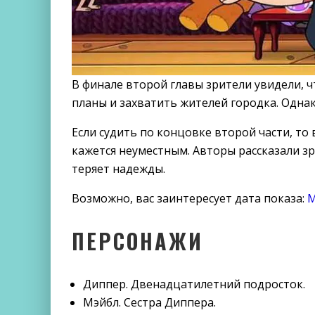
В финале второй главы зрители увидели, ч
планы и захватить жителей городка. Однак
Если судить по концовке второй части, то 
кажется неуместным. Авторы рассказали зр
теряет надежды.
Возможно, вас заинтересует дата показа:
М
ПЕРСОНАЖИ
Диппер. Двенадцатилетний подросток.
Мэйбл. Сестра Диппера.