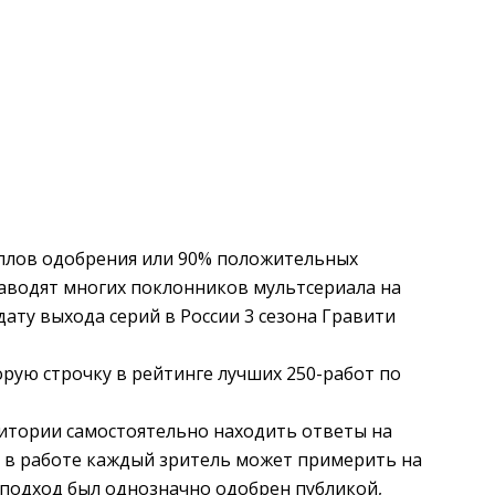
аллов одобрения или 90% положительных
аводят многих поклонников мультсериала на
дату выхода серий в России 3 сезона Гравити
рую строчку в рейтинге лучших 250-работ по
итории самостоятельно находить ответы на
 в работе каждый зритель может примерить на
 подход был однозначно одобрен публикой,