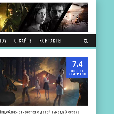
ШОУ
О САЙТЕ
КОНТАКТЫ
7.4
ОЦЕНКА
КРИТИКОВ
Пищеблок» откроется с датой выхода 3 сезона