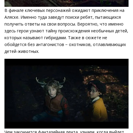
В финале ключевых персонажей ожидают приключения на
Аляске. Именно туда заведут поиски ребят, пытающихся
получить ответы на свои вопросы. Вероятно, что именно
здесь герои узнают тайну происхождения необычных детей,
которых называют гибридами. Также в сюжете не
обойдется без антагонистов − охотников, отлавливающих
детей-животных.
Чем закончится фантазийная лента, узнаем, когда выйдет