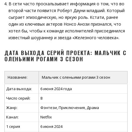
В сети часто проскальзывает информация о том, что во
второй части появится Роберт Дауни младший. Который
сыграет эпизодическую, но яркую роль. Кстати, ранее
один из ключевых актеров Нонсо Анози признался, что
хотел бы, чтобы к команде исполнителей присоединился
известный шоураннер и звезда «Железного человека».
ДАТА ВЫХОДА СЕРИЙ ПРОЕКТА: МАЛЬЧИК С
ОЛЕНЬИМИ РОГАМИ 3 СЕЗОН
Название:
Мальчик с оленьими рогами 3 сезон
Дата выхода:
6 июня 2024 года
Число серий:
8
Жанр:
Фэнтези, Приключения, Драма
Канал:
Netflix
1 серия
6 июня 2024