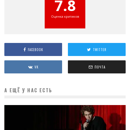
7.8
Оценка критиков
FACEBOOK
TWITTER
VK
ПОЧТА
А ЕЩЁ У НАС ЕСТЬ