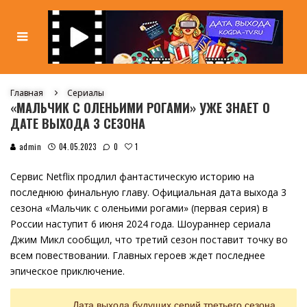
Главная
Сериалы
«МАЛЬЧИК С ОЛЕНЬИМИ РОГАМИ» УЖЕ ЗНАЕТ О
ДАТЕ ВЫХОДА 3 СЕЗОНА
1
admin
04.05.2023
0
Сервис Netflix продлил фантастическую историю на
последнюю финальную главу. Официальная дата выхода 3
сезона «Мальчик с оленьими рогами» (первая серия) в
России наступит 6 июня 2024 года. Шоураннер сериала
Джим Микл сообщил, что третий сезон поставит точку во
всем повествовании. Главных героев ждет последнее
эпическое приключение.
Дата выхода будущих серий третьего сезона