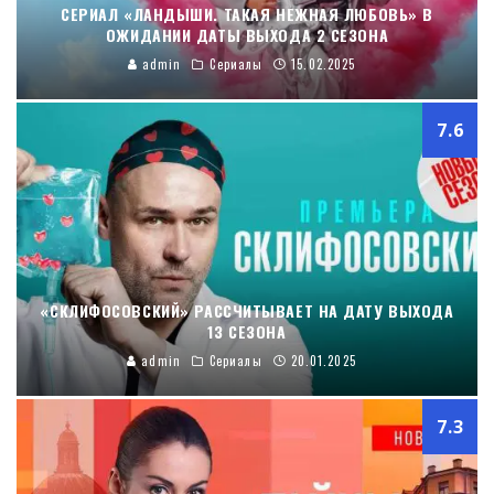
СЕРИАЛ «ЛАНДЫШИ. ТАКАЯ НЕЖНАЯ ЛЮБОВЬ» В
ОЖИДАНИИ ДАТЫ ВЫХОДА 2 СЕЗОНА
admin
Сериалы
15.02.2025
7.6
«СКЛИФОСОВСКИЙ» РАССЧИТЫВАЕТ НА ДАТУ ВЫХОДА
13 СЕЗОНА
admin
Сериалы
20.01.2025
7.3