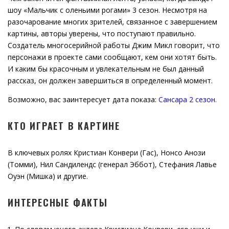
шоу «Мальчик с оленьими рогами» 3 сезон. Несмотря на
разочарование многих зрителей, связанное с завершением
картины, авторы уверены, что поступают правильно.
Создатель многосерийной работы Джим Микл говорит, что
персонажи в проекте сами сообщают, кем они хотят быть.
И каким бы красочным и увлекательным не был данный
рассказ, он должен завершиться в определенный момент.
Возможно, вас заинтересует дата показа:
Сансара 2 сезон.
КТО ИГРАЕТ В КАРТИНЕ
В ключевых ролях Кристиан Конвери (Гас), Нонсо Анози
(Томми), Нил Сандилендс (генерал Эббот), Стефания Лавье
Оуэн (Мишка) и другие.
ИНТЕРЕСНЫЕ ФАКТЫ