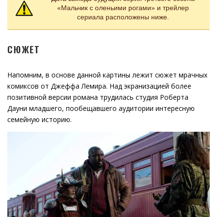
«Мальчик с оленьими рогами» и трейлер
сериала расположены ниже.
СЮЖЕТ
Напомним, в основе данной картины лежит сюжет мрачных
комиксов от Джеффа Лемира. Над экранизацией более
позитивной версии романа трудилась студия Роберта
Дауни младшего, пообещавшего аудитории интересную
семейную историю.