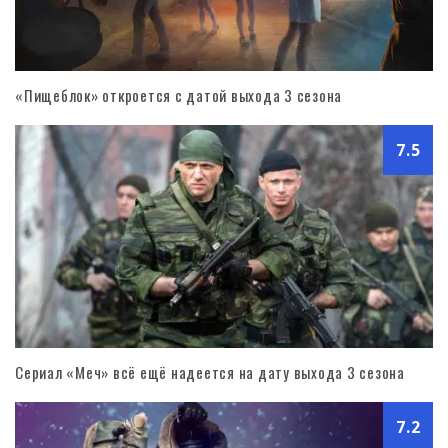
«Пищеблок» откроется с датой выхода 3 сезона
7.5
Сериал «Меч» всё ещё надеется на дату выхода 3 сезона
7.2