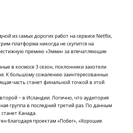
ой из самых дорогих работ на сервисе Netflix,
трим-платформа никогда не скупится на
престижную премию «Эмми» за впечатляющие
нные в космосе 3 сезон, поклонники захотели
е. К большому сожалению заинтересованных
ящая часть станет финальной точкой в этой
второй − в Исландии. Логично, что аудитория
чная группа в последний третий раз. По данным
 станет Канада.
тен благодаря проектам «Побег», «Хорошие