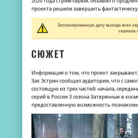
2020 года стрим-сервис объявил о продле
проекта решили завершить фантастическую
Запланированную дату выхода всех сер
сериала 
СЮЖЕТ
Информация о том, что проект закрывают,
Зак Эстрин сообщил аудитории, что с само
состоящую из трех частей: начала, середи
серий в России 3 сезона Затерянные в косм
предоставленную возможность познакомит