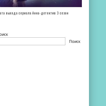
ата выхода сериала Анна-детектив 3 сезон
оиск
Поиск