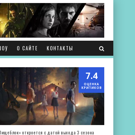
ШОУ
О САЙТЕ
КОНТАКТЫ
7.4
ОЦЕНКА
КРИТИКОВ
Пищеблок» откроется с датой выхода 3 сезона