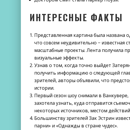
ИНТЕРЕСНЫЕ ФАКТЫ
Представленная картина была названа одн
что совсем неудивительно − известная с
масштабные проекты. Лента получила 
визуальные эффекты.
Узнав о том, когда точно выйдет Затеря
получить информацию о следующей глав
зрителей, авторы объявили, что предсто
истории.
Первый сезон шоу снимали в Ванкувере, 
захотела узнать, куда отправится съемо
некоторых источников, местом действий
Большинству зрителей Зак Эстрин извес
парни» и «Однажды в стране чудес».