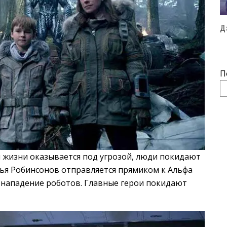
Д
П
й жизни оказывается под угрозой, люди покидают
ья Робинсонов отправляется прямиком к Альфа
 нападение роботов. Главные герои покидают