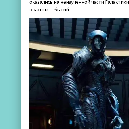
оказались на неизученной части Галактик
опасных событий.