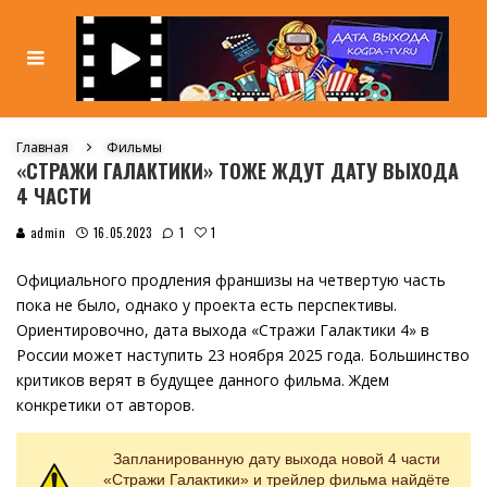
Главная
Фильмы
«СТРАЖИ ГАЛАКТИКИ» ТОЖЕ ЖДУТ ДАТУ ВЫХОДА
4 ЧАСТИ
1
admin
16.05.2023
1
Официального продления франшизы на четвертую часть
пока не было, однако у проекта есть перспективы.
Ориентировочно, дата выхода «Стражи Галактики 4» в
России может наступить 23 ноября 2025 года. Большинство
критиков верят в будущее данного фильма. Ждем
конкретики от авторов.
Запланированную дату выхода новой 4 части
«Стражи Галактики» и трейлер фильма найдёте