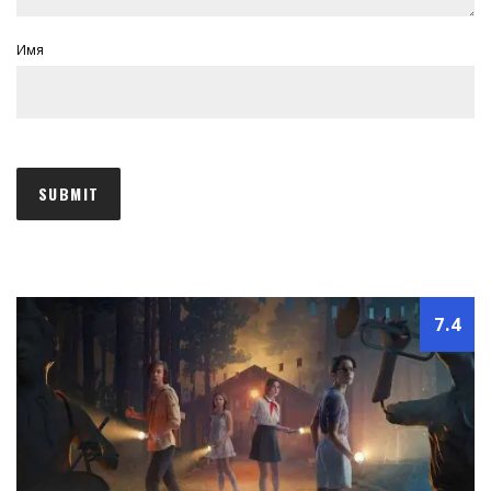
Имя
7.4