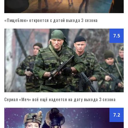
«Пищеблок» откроется с датой выхода 3 сезона
7.5
Сериал «Меч» всё ещё надеется на дату выхода 3 сезона
7.2