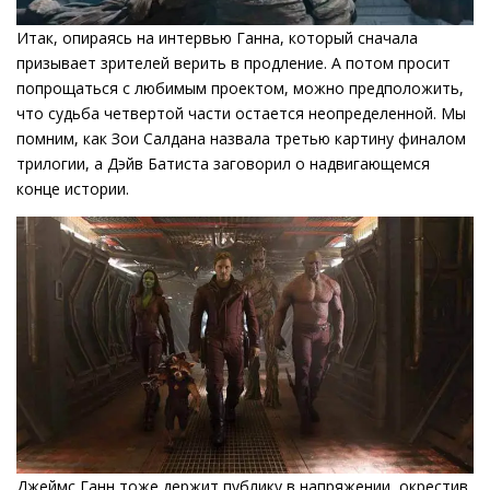
Итак, опираясь на интервью Ганна, который сначала
призывает зрителей верить в продление. А потом просит
попрощаться с любимым проектом, можно предположить,
что судьба четвертой части остается неопределенной. Мы
помним, как Зои Салдана назвала третью картину финалом
трилогии, а Дэйв Батиста заговорил о надвигающемся
конце истории.
Джеймс Ганн тоже держит публику в напряжении, окрестив