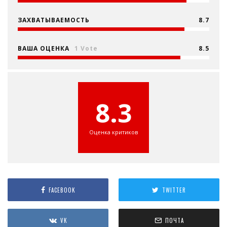
ЗАХВАТЫВАЕМОСТЬ
8.7
ВАША ОЦЕНКА
1 Vote
8.5
8.3
Оценка критиков
FACEBOOK
TWITTER
VK
ПОЧТА