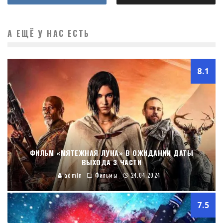
А ЕЩЁ У НАС ЕСТЬ
8.1
ФИЛЬМ «МЯТЕЖНАЯ ЛУНА» В ОЖИДАНИИ ДАТЫ
ВЫХОДА 3 ЧАСТИ
admin
Фильмы
24.04.2024
7.5