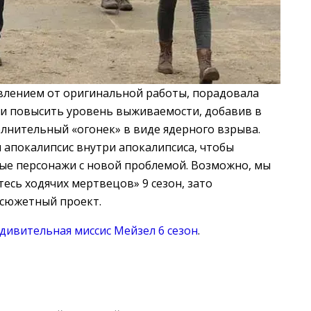
твлением от оригинальной работы, порадовала
и повысить уровень выживаемости, добавив в
лнительный «огонек» в виде ядерного взрыва.
 апокалипсис внутри апокалипсиса, чтобы
вые персонажи с новой проблемой. Возможно, мы
тесь ходячих мертвецов» 9 сезон, зато
осюжетный проект.
дивительная миссис Мейзел 6 сезон
.