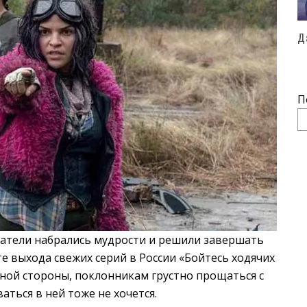
Д
П
датели набрались мудрости и решили завершать
те выхода свежих серий в России «Бойтесь ходячих
дной стороны, поклонникам грустно прощаться с
аться в ней тоже не хочется.