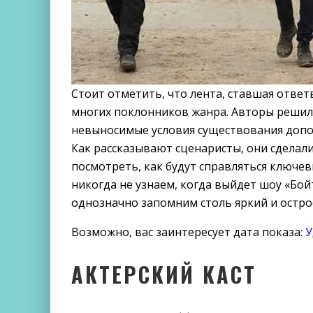
Стоит отметить, что лента, ставшая отве
многих поклонников жанра. Авторы решил
невыносимые условия существования допо
Как рассказывают сценаристы, они сделали
посмотреть, как будут справляться ключе
никогда не узнаем, когда выйдет шоу «Бой
однозначно запомним столь яркий и остр
Возможно, вас заинтересует дата показа:
У
АКТЕРСКИЙ КАСТ