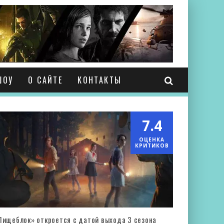
ШОУ
О САЙТЕ
КОНТАКТЫ
7.4
ОЦЕНКА
КРИТИКОВ
Пищеблок» откроется с датой выхода 3 сезона