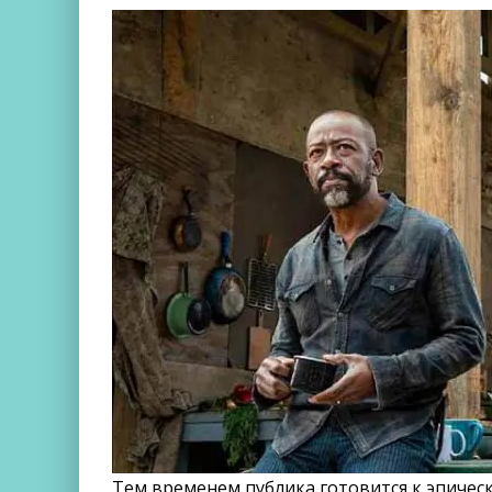
Тем временем публика готовится к эпичес