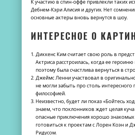
К участию в спин-оффе привлекли таких ис
Дебнем-Кэри Алисия и других. Нет сомнени
основные актеры вновь вернутся в шоу.
ИНТЕРЕСНОЕ О КАРТИ
Диккенс Ким считает свою роль в предст
Актриса расстроилась, когда ее героин
поэтому была счастлива вернуться в стро
Джеймс Ленни участвовал в оригинальной
не могли забыть про столь интересного
философией.
Неизвестно, будет ли показ «Бойтесь хо
знаем, что поклонников ждет целая куч
опасные приключения хорошо знакомых 
готовиться к проектам с Лорен Коэн и
Ридусом.