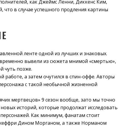
полнителей, как Джеймс Ленни, Диккенс Ким,
й, что в случае успешного продления картины
НЕ
авленной ленте одной из лучших и знаковых.
ю временно вывели из сюжета мнимой «смертью»,
й чуть позже.
 работе, а затем очутился в спин-оффе. Авторы
 персонажа с такой необычной жизненной
дячих мертвецов» 9 сезон вообще, зато мы точно
а новых историй, которые продолжат исследовать
персонажей. Как минимум, фанатам стоит
 Джеффри Дином Морганом, а также Норманом