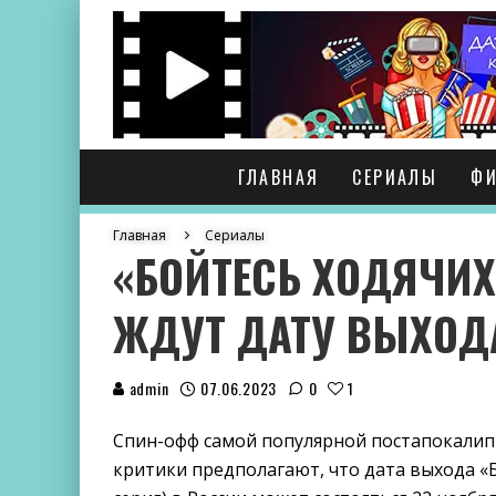
ГЛАВНАЯ
СЕРИАЛЫ
Ф
Главная
Сериалы
«БОЙТЕСЬ ХОДЯЧИХ
ЖДУТ ДАТУ ВЫХОДА
admin
07.06.2023
0
1
Спин-офф самой популярной постапокалипт
критики предполагают, что дата выхода «Б