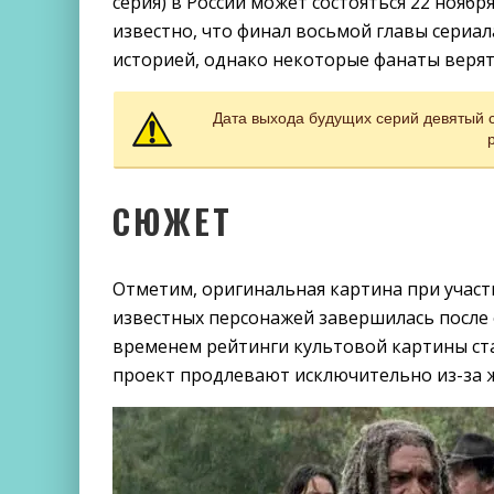
серия) в России может состояться 22 ноябр
известно, что финал восьмой главы сериа
историей, однако некоторые фанаты верят
Дата выхода будущих серий девятый 
СЮЖЕТ
Отметим, оригинальная картина при участ
известных персонажей завершилась после 
временем рейтинги культовой картины стал
проект продлевают исключительно из-за ж