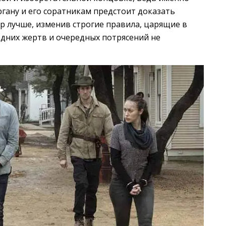
гану и его соратникам предстоит доказать
р лучше, изменив строгие правила, царящие в
ледних жертв и очередных потрясений не