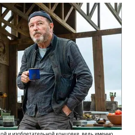
кой и изобретательной концовке, ведь именно