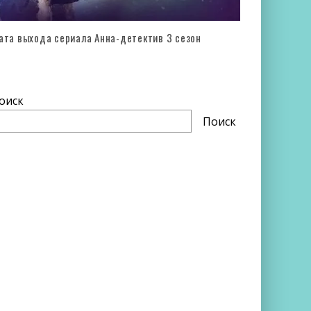
ата выхода сериала Анна-детектив 3 сезон
оиск
Поиск