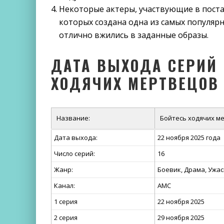
Некоторые актеры, участвующие в поста
которых создана одна из самых популяр
отлично вжились в заданные образы.
ДАТА ВЫХОДА СЕРИЙ 
ХОДЯЧИХ МЕРТВЕЦОВ 
Название:
Бойтесь ходячих ме
Дата выхода:
22 ноября 2025 года
Число серий:
16
Жанр:
Боевик, Драма, Ужа
Канал:
AMC
1 серия
22 ноября 2025
2 серия
29 ноября 2025