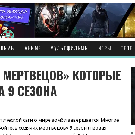
ИЛЬМЫ
АНИМЕ
МУЛЬТФИЛЬМЫ
ИГРЫ
ТЕЛЕ
 МЕРТВЕЦОВ» КОТОРЫЕ
 9 СЕЗОНА
ической саги о мире зомби завершается. Многие
ойтесь ходячих мертвецов» 9 сезон (первая
«