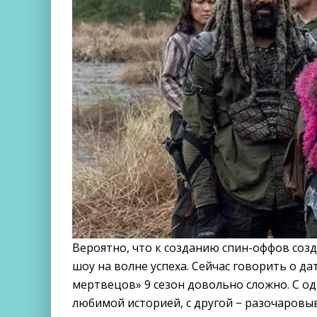
Вероятно, что к созданию спин-оффов соз
шоу на волне успеха. Сейчас говорить о да
мертвецов» 9 сезон довольно сложно. С о
любимой историей, с другой − разочаровыв