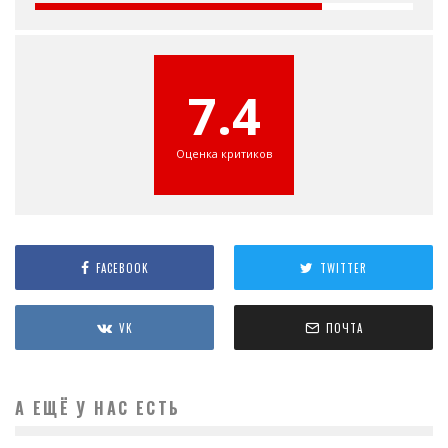
7.4
Оценка критиков
FACEBOOK
TWITTER
VK
ПОЧТА
А ЕЩЁ У НАС ЕСТЬ