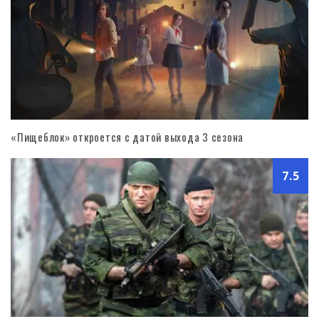
«Пищеблок» откроется с датой выхода 3 сезона
7.5