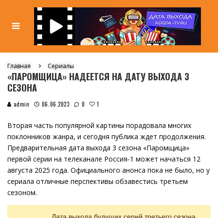
Главная
Сериалы
«ПАРОМЩИЦА» НАДЕЕТСЯ НА ДАТУ ВЫХОДА 3
СЕЗОНА
1
admin
06.06.2023
0
Вторая часть популярной картины порадовала многих
поклонников жанра, и сегодня публика ждет продолжения.
Предварительная дата выхода 3 сезона «Паромщица»
первой серии на телеканале Россия-1 может начаться 12
августа 2025 года. Официального анонса пока не было, но у
сериала отличные перспективы обзавестись третьем
сезоном.
Дата выхода будущих серий третьего сезона