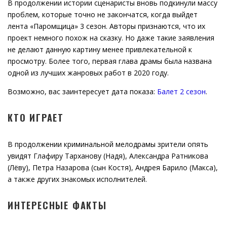
В продолжении истории сценаристы вновь подкинули массу
проблем, которые точно не закончатся, когда выйдет
лента «Паромщица» 3 сезон. Авторы признаются, что их
проект немного похож на сказку. Но даже такие заявления
не делают данную картину менее привлекательной к
просмотру. Более того, первая глава драмы была названа
одной из лучших жанровых работ в 2020 году.
Возможно, вас заинтересует дата показа:
Балет 2 сезон
.
КТО ИГРАЕТ
В продолжении криминальной мелодрамы зрители опять
увидят Глафиру Тарханову (Надя), Александра Ратникова
(Лёву), Петра Назарова (сын Костя), Андрея Барило (Макса),
а также других знакомых исполнителей.
ИНТЕРЕСНЫЕ ФАКТЫ