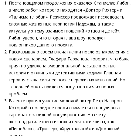
Постановщиком продолжения оказался Станислав Либин,
в числе работ которого находятся «Доктор Рихтер» и
«Талисман любви». Режиссер продолжает исследовать
сложные жизненные перипетии Надежды, а также
актуальную тему взаимоотношений «отцов и детей».
Либин уверен, что вторая глава шоу порадует
поклонников данного проекта.
Рассказывая о своем впечатлении после ознакомления с
новым сценарием, Глафира Тарханова говорит, что была
приятно удивлена эмоциональной насыщенностью
истории и отличными детективными ходами. Главная
героиня стала сильнее после пережитых испытаний. Но
теперь ей опять придется выпутываться из новых
проблем.
В ленте принял участие молодой актер Петр Назаров.
Который в последнее время снимается в популярных
картинах с завидной популярностью. На счету
шестнадцатилетнего исполнителя такие хиты, как
«Пищеблок», «Триггер», «Хрустальный» и «Домашний
арест».