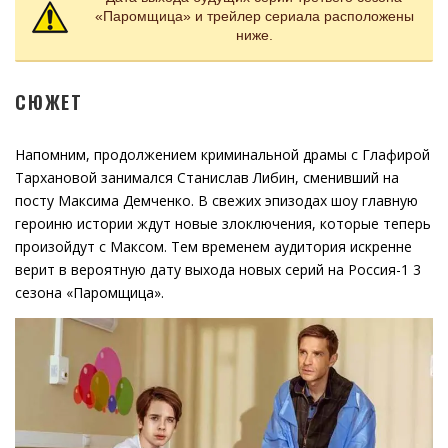
«Паромщица» и трейлер сериала расположены
ниже.
СЮЖЕТ
Напомним, продолжением криминальной драмы с Глафирой
Тархановой занимался Станислав Либин, сменивший на
посту Максима Демченко. В свежих эпизодах шоу главную
героиню истории ждут новые злоключения, которые теперь
произойдут с Максом. Тем временем аудитория искренне
верит в вероятную дату выхода новых серий на Россия-1 3
сезона «Паромщица».