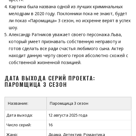
Картина была названа одной из лучших криминальных
мелодрам в 2020 году. Поклонники пока не знают, будет
ли показ «Паромщица» 3 сезон, но искренне верят в успех
шоу.
Александр Ратников уважает своего персонажа Льва,
который умеет признавать собственную неправоту и
готов сделать все ради счастья любимого сына. Актер
находит данную черту своего героя абсолютно схожей с
собственной жизненной позицией.
ДАТА ВЫХОДА СЕРИЙ ПРОЕКТА:
ПАРОМЩИЦА 3 СЕЗОН
Название:
Паромщица 3 сезон
Дата выхода:
12 августа 2025 года
Число серий:
16
Жанр:
Драма, Детектив, Романтика