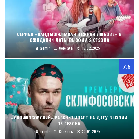
СЕРИАЛ «ЛАНДЫШИ. ТАКАЯ НЕЖНАЯ ЛЮБОВЬ» В
ОЖИДАНИИ ДАТЫ ВЫХОДА 2 СЕЗОНА
admin
Сериалы
15.02.2025
7.6
«СКЛИФОСОВСКИЙ» РАССЧИТЫВАЕТ НА ДАТУ ВЫХОДА
13 СЕЗОНА
admin
Сериалы
20.01.2025