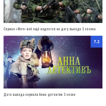
Сериал «Меч» всё ещё надеется на дату выхода 3 сезона
7.2
Дата выхода сериала Анна-детектив 3 сезон