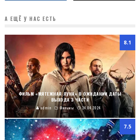
А ЕЩЁ У НАС ЕСТЬ
8.1
ФИЛЬМ «МЯТЕЖНАЯ ЛУНА» В ОЖИДАНИИ ДАТЫ
ВЫХОДА 3 ЧАСТИ
admin
Фильмы
24.04.2024
7.5