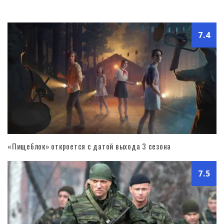
7.4
«Пищеблок» откроется с датой выхода 3 сезона
7.5