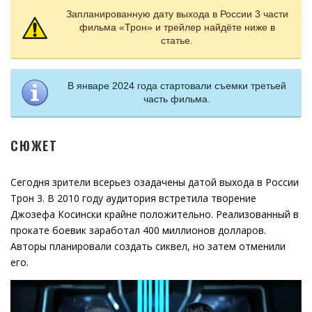
Запланированную дату выхода в России 3 части
фильма «Трон» и трейлер найдёте ниже в
статье.
В январе 2024 года стартовали съемки третьей
часть фильма.
СЮЖЕТ
Сегодня зрители всерьез озадачены датой выхода в России
Трон 3. В 2010 году аудитория встретила творение
Джозефа Косински крайне положительно. Реализованный в
прокате боевик заработал 400 миллионов долларов.
Авторы планировали создать сиквел, но затем отменили
его.