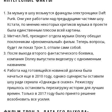
За музыку в шоу возьмутся французы-электронщики Daft
Punk. Они уже работали над предыдущими частями шоу.
Кстати, по мнению некоторых критиков музыка в проекте
была единственным плюсом всей картины.
Митчел Леб, президент отдела музыки Disney обещал
поклонникам «феноменальный» фильм. Теперь вопросы,
будет ли показ Трон 3, отпали сами собой.
После выхода второго фантастического боевика,
компания Disney выпустила видеоигру с одноименным
названием.
Работа над готовящейся новинкой должна была
начаться еще в 2010 году, однако сценаристы оставили
шоу ради сериала «Однажды в сказке». Режиссеру
пришлось остановить перезагрузку истории для лучших
времен. Только в 2017 году было принято решение
возобновить все усилия.