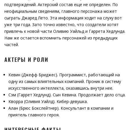
подтверждений. Актерский состав еще не определен. По
неофициальным сведениям, главного персонажа может
сыграть Джаред Лето. Эта информация ходит на слуху вот
уже три года. Зато точно известно, что создатели хотят
привлечь к новой части Оливию Уайльд и Гаррета Хедлунда.
Нам же остается вспомнить персонажей из предыдущих
частей.
АКТЕРЫ И РОЛИ
Кевин (Джефф Бриджес). Программист, работающий на
одну из самых влиятельных компаний. Проник в систему
искусственного интеллекта, оказавшись внутри нее.
Сэм (Гаррет Хедлунд). Сын Кевина. Продолжает дело отца.
Кворра (Оливия Уайлд). Кибер-девушка.
Алан (Брюс Бокслейтнер). Консультант в компании и
приятель главного героя.
ИНТЕРЕСНЫЕ ФАКТЫ