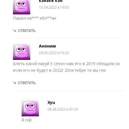
Кэнэке Кэн
15.04.2022 в 19:55
Пашёл на*** ебл**ан
ОТВЕТИТЬ
Аноним
29.05.2022 в 16:23
Блять какой нахуй 5 сезон нам его в 2019 обещали ок
если его не будет в 2022г 20октебря то вы геи
ОТВЕТИТЬ
Xyu
08.08.2022 в 07:29
Я гей