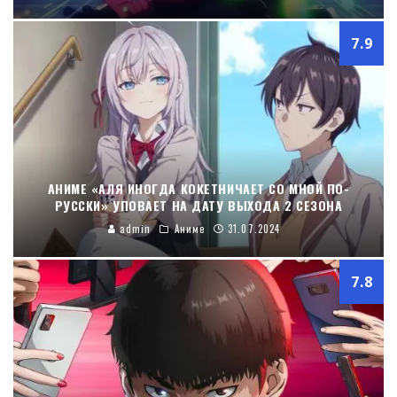
7.9
АНИМЕ «АЛЯ ИНОГДА КОКЕТНИЧАЕТ СО МНОЙ ПО-
РУССКИ» УПОВАЕТ НА ДАТУ ВЫХОДА 2 СЕЗОНА
admin
Аниме
31.07.2024
7.8