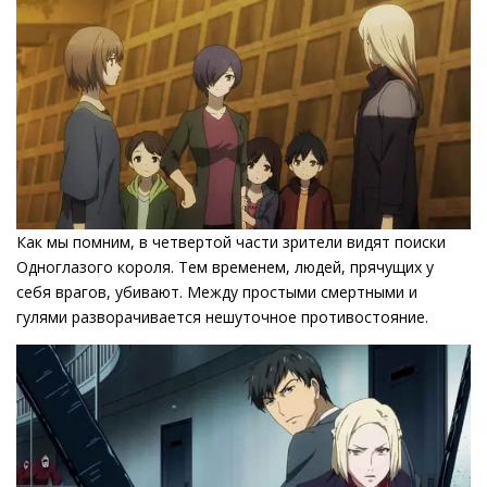
Как мы помним, в четвертой части зрители видят поиски
Одноглазого короля. Тем временем, людей, прячущих у
себя врагов, убивают. Между простыми смертными и
гулями разворачивается нешуточное противостояние.