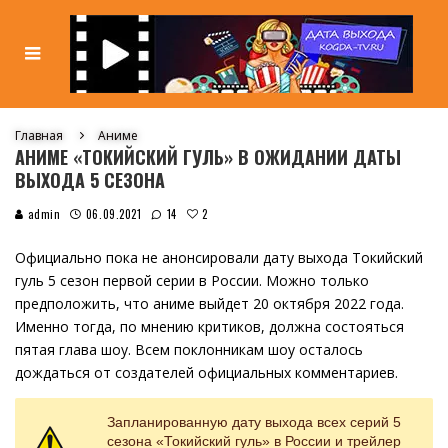
Главная
Аниме
АНИМЕ «ТОКИЙСКИЙ ГУЛЬ» В ОЖИДАНИИ ДАТЫ
ВЫХОДА 5 СЕЗОНА
2
admin
06.09.2021
14
Официально пока не анонсировали дату выхода Токийский
гуль 5 сезон первой серии в России. Можно только
предположить, что аниме выйдет 20 октября 2022 года.
Именно тогда, по мнению критиков, должна состояться
пятая глава шоу. Всем поклонникам шоу осталось
дождаться от создателей официальных комментариев.
Запланированную дату выхода всех серий 5
сезона «Токийский гуль» в России и трейлер