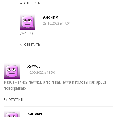
ОТВЕТИТЬ
Аноним
23.10.2022 в 17:04
уже 31)
ОТВЕТИТЬ
Ху**ос
16.09.2022 в 13:50
Разбежались пе**ки, а то я вам ё**а и головы как арбуз
повскрываю
ОТВЕТИТЬ
канеки