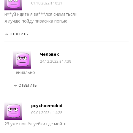
01.10.2022 в 18:21
н**уй идите я за***лся сниматься!!!
я лучше пойду пивасика попью
ОТВЕТИТЬ
Человек
24.12.2022 в 17:38
Гениально
ОТВЕТИТЬ
pcychoemokid
09.01.2023 в 14:28
23 уже пошёл уебки где мой тг