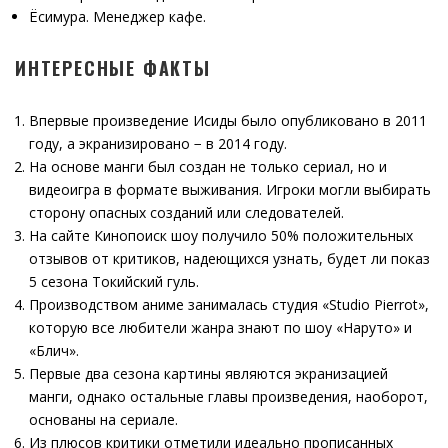
Ёсимура. Менеджер кафе.
ИНТЕРЕСНЫЕ ФАКТЫ
Впервые произведение Исиды было опубликовано в 2011
году, а экранизировано − в 2014 году.
На основе манги был создан не только сериал, но и
видеоигра в формате выживания. Игроки могли выбирать
сторону опасных созданий или следователей.
На сайте Кинопоиск шоу получило 50% положительных
отзывов от критиков, надеющихся узнать, будет ли показ
5 сезона Токийский гуль.
Производством аниме занималась студия «Studio Pierrot»,
которую все любители жанра знают по шоу «Наруто» и
«Блич».
Первые два сезона картины являются экранизацией
манги, однако остальные главы произведения, наоборот,
основаны на сериале.
Из плюсов критики отметили идеально прописанных