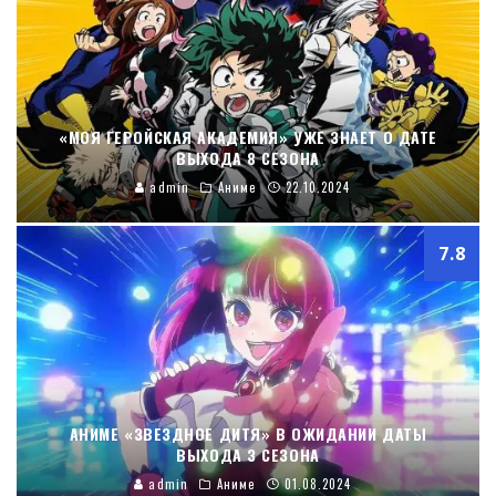
«МОЯ ГЕРОЙСКАЯ АКАДЕМИЯ» УЖЕ ЗНАЕТ О ДАТЕ
ВЫХОДА 8 СЕЗОНА
admin
Аниме
22.10.2024
7.8
АНИМЕ «ЗВЕЗДНОЕ ДИТЯ» В ОЖИДАНИИ ДАТЫ
ВЫХОДА 3 СЕЗОНА
admin
Аниме
01.08.2024