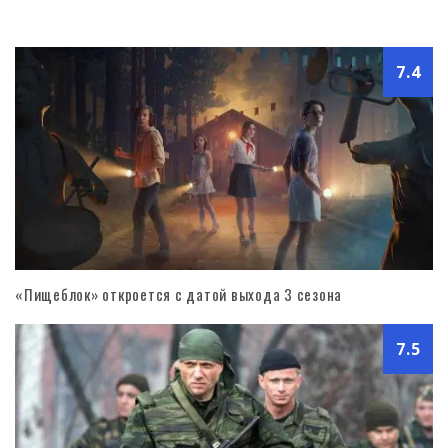
7.4
«Пищеблок» откроется с датой выхода 3 сезона
7.5