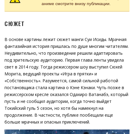
аниме смотрите внизу публикации.
СЮЖЕТ
В основе картины лежит сюжет манги Суи Исиды. Мрачная
фантазийная история пришлась по душе многим читателям.
Неудивительно, что произведение решили адаптировать
под зрительскую аудиторию. Первая глава ленты увидела
свет в 2014 году. Тогда режиссером шоу выступил Сюхей
Морита, ведущий проекты «Игра в прятки» и
«Собственность». Разумеется, самой сильной работой
постановщика стала картина о Кэне Кэнаки. Чуть позже в
режиссерском кресле оказался Одахиро Ватанабэ, который
пусть и не сообщил аудитории, когда точно выйдет
Токийский гуль 5 сезон, но хотя бы намекнул на
продолжение. В частности, публике пообещали еще
больше мрачных и опасных приключений.