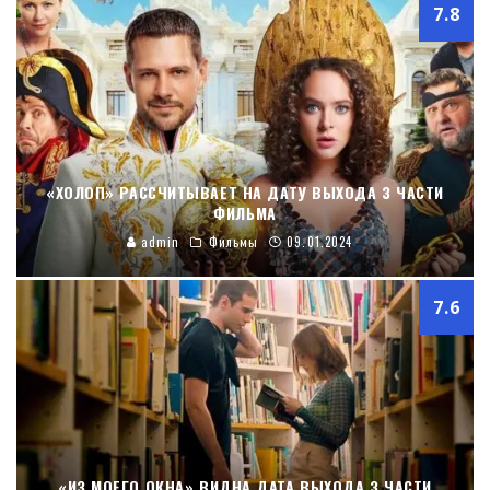
7.8
«ХОЛОП» РАССЧИТЫВАЕТ НА ДАТУ ВЫХОДА 3 ЧАСТИ
ФИЛЬМА
admin
Фильмы
09.01.2024
7.6
«ИЗ МОЕГО ОКНА» ВИДНА ДАТА ВЫХОДА 3 ЧАСТИ