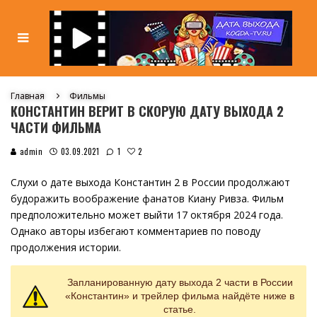
Главная
Фильмы
КОНСТАНТИН ВЕРИТ В СКОРУЮ ДАТУ ВЫХОДА 2
ЧАСТИ ФИЛЬМА
2
admin
03.09.2021
1
Слухи о дате выхода Константин 2 в России продолжают
будоражить воображение фанатов Киану Ривза. Фильм
предположительно может выйти 17 октября 2024 года.
Однако авторы избегают комментариев по поводу
продолжения истории.
Запланированную дату выхода 2 части в России
«Константин» и трейлер фильма найдёте ниже в
статье.