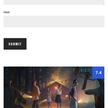
Имя
7.4