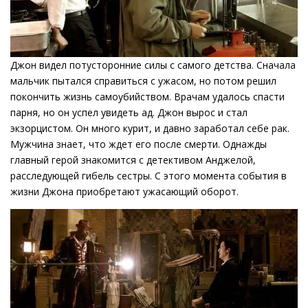
Джон видел потусторонние силы с самого детства. Сначала
мальчик пытался справиться с ужасом, но потом решил
покончить жизнь самоубийством. Врачам удалось спасти
парня, но он успел увидеть ад. Джон вырос и стал
экзорцистом. Он много курит, и давно заработал себе рак.
Мужчина знает, что ждет его после смерти. Однажды
главный герой знакомится с детективом Анджелой,
расследующей гибель сестры. С этого момента события в
жизни Джона приобретают ужасающий оборот.