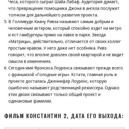
Чеса, которого сыграл Шайа Лабаф. Аудитория думает,
что превращение помощника Джона в ангела послужит
толчком для дальнейшего развития проекта.
В Голливуде Киану Ривза называют самым добрым и
человечным актером, который спокойно ездит на метро
и ест гамбургеры прямо на лавке в парке. Звезда
«Матрицы», действительно, отличается от своих коллег
простым нравом. У него даже нет особняка. Ривз
говорит, что вполне доволен своей квартирой и не видит
смысла в изменениях.
Сегодня имя Фрэнсиса Лоуренса связывают прежде всего
с франшизой «Голодные игры». Кстати, главная роль в
проекте досталась Дженнифер Лоуренс, которую
ошибочно называют родственницей режиссера. Однако
этих двоих связывают только общий проект и
одинаковые фамилии.
ФИЛЬМ КОНСТАНТИН 2, ДАТА ЕГО ВЫХОДА: