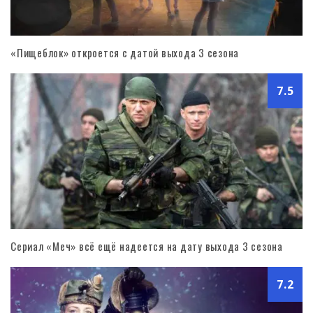
«Пищеблок» откроется с датой выхода 3 сезона
7.5
Сериал «Меч» всё ещё надеется на дату выхода 3 сезона
7.2