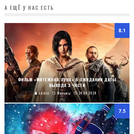
А ЕЩЁ У НАС ЕСТЬ
8.1
ФИЛЬМ «МЯТЕЖНАЯ ЛУНА» В ОЖИДАНИИ ДАТЫ
ВЫХОДА 3 ЧАСТИ
admin
Фильмы
24.04.2024
7.5