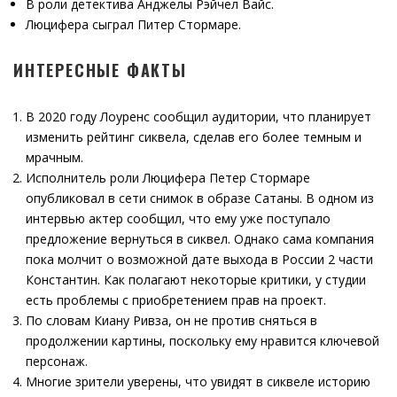
В роли детектива Анджелы Рэйчел Вайс.
Люцифера сыграл Питер Стормаре.
ИНТЕРЕСНЫЕ ФАКТЫ
В 2020 году Лоуренс сообщил аудитории, что планирует
изменить рейтинг сиквела, сделав его более темным и
мрачным.
Исполнитель роли Люцифера Петер Стормаре
опубликовал в сети снимок в образе Сатаны. В одном из
интервью актер сообщил, что ему уже поступало
предложение вернуться в сиквел. Однако сама компания
пока молчит о возможной дате выхода в России 2 части
Константин. Как полагают некоторые критики, у студии
есть проблемы с приобретением прав на проект.
По словам Киану Ривза, он не против сняться в
продолжении картины, поскольку ему нравится ключевой
персонаж.
Многие зрители уверены, что увидят в сиквеле историю