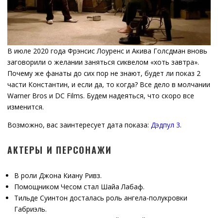
В июле 2020 года Фрэнсис Лоуренс и Акива Голсдман вновь
заговорили о желании заняться сиквелом «хоть завтра».
Почему же фанаты до сих пор не знают, будет ли показ 2
части Константин, и если да, то когда? Все дело в молчании
Warner Bros и DC Films. Будем надеяться, что скоро все
изменится.
Возможно, вас заинтересует дата показа:
Дэдпул 3
.
АКТЕРЫ И ПЕРСОНАЖИ
В роли Джона Киану Ривз.
Помощником Чесом стал Шайа Лабаф.
Тильде Суинтон досталась роль ангела-полукровки
Габриэль.