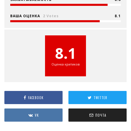
ВАША ОЦЕНКА
2 Votes
8.1
8.1
Оценка критиков
FACEBOOK
TWITTER
VK
ПОЧТА