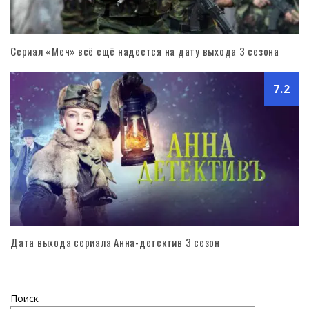
Сериал «Меч» всё ещё надеется на дату выхода 3 сезона
7.2
Дата выхода сериала Анна-детектив 3 сезон
Поиск