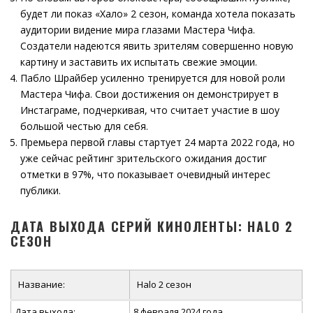
будет ли показ «Хало» 2 сезон, команда хотела показать
аудитории видение мира глазами Мастера Чифа.
Создатели надеются явить зрителям совершенно новую
картину и заставить их испытать свежие эмоции.
Пабло Шрайбер усиленно тренируется для новой роли
Мастера Чифа. Свои достижения он демонстрирует в
Инстаграме, подчеркивая, что считает участие в шоу
большой честью для себя.
Премьера первой главы стартует 24 марта 2022 года, но
уже сейчас рейтинг зрительского ожидания достиг
отметки в 97%, что показывает очевидный интерес
публики.
ДАТА ВЫХОДА СЕРИЙ КИНОЛЕНТЫ: HALO 2
СЕЗОН
Название:
Halo 2 сезон
Дата выхода:
8 февраля 2024 года