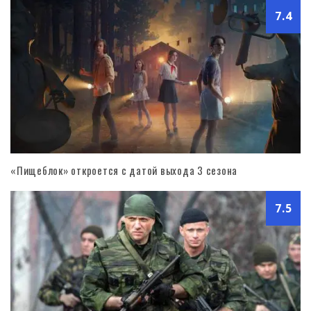
7.4
«Пищеблок» откроется с датой выхода 3 сезона
7.5