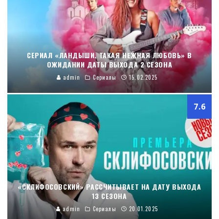
СЕРИАЛ «ЛАНДЫШИ. ТАКАЯ НЕЖНАЯ ЛЮБОВЬ» В
ОЖИДАНИИ ДАТЫ ВЫХОДА 2 СЕЗОНА
admin
Сериалы
15.02.2025
7.6
«СКЛИФОСОВСКИЙ» РАССЧИТЫВАЕТ НА ДАТУ ВЫХОДА
13 СЕЗОНА
admin
Сериалы
20.01.2025