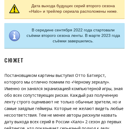
Дата выхода будущих серий второго сезона
«Halo» и трейлер сериала расположены ниже.
В середине сентября 2022 года стартовали
съёмки второго сезона ленты. В марте 2023 года
съёмки завершились.
СЮЖЕТ
Постановщиком картины выступил Отто Батхерст,
которого мы отлично помним по «Черному зеркалу».
Именно он занялся экранизацией компьютерной игры, зная
обо всех сопутствующих рисках. Каждый раз полученную
ленту строго оценивают не только обычные зрители, но и
самые заядлые геймеры. Которые не желают видеть любые
несоответствия. Тем не менее авторы рискнули назвать
дату выхода всех серий в России «Хало» 2 сезон до первых
рейтингов, что показывает серьезный подход к делу.