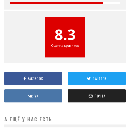
8.3
Оценка критиков
FACEBOOK
TWITTER
VK
ПОЧТА
А ЕЩЁ У НАС ЕСТЬ