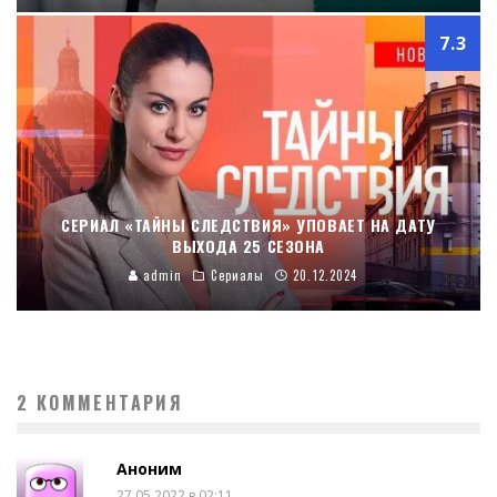
7.3
СЕРИАЛ «ТАЙНЫ СЛЕДСТВИЯ» УПОВАЕТ НА ДАТУ
ВЫХОДА 25 СЕЗОНА
admin
Сериалы
20.12.2024
2 КОММЕНТАРИЯ
Аноним
27.05.2022 в 02:11