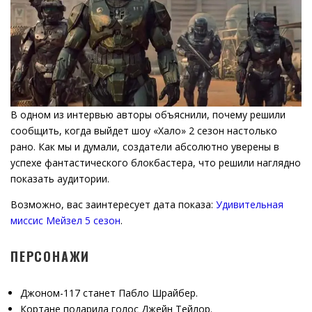
В одном из интервью авторы объяснили, почему решили
сообщить, когда выйдет шоу «Хало» 2 сезон настолько
рано. Как мы и думали, создатели абсолютно уверены в
успехе фантастического блокбастера, что решили наглядно
показать аудитории.
Возможно, вас заинтересует дата показа:
Удивительная
миссис Мейзел 5 сезон
.
ПЕРСОНАЖИ
Джоном-117 станет Пабло Шрайбер.
Кортане подарила голос Джейн Тейлор.