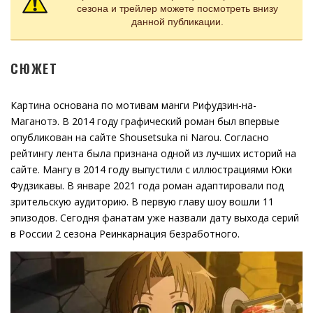
сезона и трейлер можете посмотреть внизу
данной публикации.
СЮЖЕТ
Картина основана по мотивам манги Рифудзин-на-
Маганотэ. В 2014 году графический роман был впервые
опубликован на сайте Shousetsuka ni Narou. Согласно
рейтингу лента была признана одной из лучших историй на
сайте. Мангу в 2014 году выпустили с иллюстрациями Юки
Фудзикавы. В январе 2021 года роман адаптировали под
зрительскую аудиторию. В первую главу шоу вошли 11
эпизодов. Сегодня фанатам уже назвали дату выхода серий
в России 2 сезона Реинкарнация безработного.