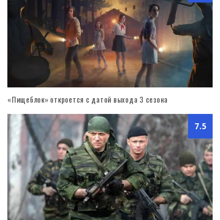
«Пищеблок» откроется с датой выхода 3 сезона
7.5