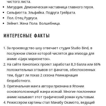
чистого листа.
Мигурдия. Демоническая наставница главного героя.
Сильфиэтта. Эльфийка. Подруга Грейрата.
Пол. Отец Рудеуса.
Зейнит. Жена Пола. Волшебница.
ИНТЕРЕСНЫЕ ФАКТЫ
За производство шоу отвечает студия Studio Bind, в
послужном списке которой числятся два эпизода для
аниме «Цирк марионеток».
На сайте Кинопоиск проект заработал 8,3 балла или 66%
положительных отзывов от фанатов, обеспокоенных
тем, будет ли показ 2 сезона Реинкарнация
безработного.
Оригинальная манга автора признана в Японии
основоположницей жанра исекай. Многие поклонники
аниме называют этот графический роман культовым.
Режиссером картины стал Манабу Окамото, ведущий