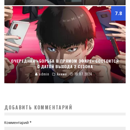
7.8
ОЧЕРЕДНАЯ «БОРЬБА В ПРЯМОМ ЭФИРЕ» СОСТОИТСЯ
С ДАТОЙ ВЫХОДА 2 СЕЗОНА
admin
Аниме
10.07.2024
ДОБАВИТЬ КОММЕНТАРИЙ
Комментарий
*