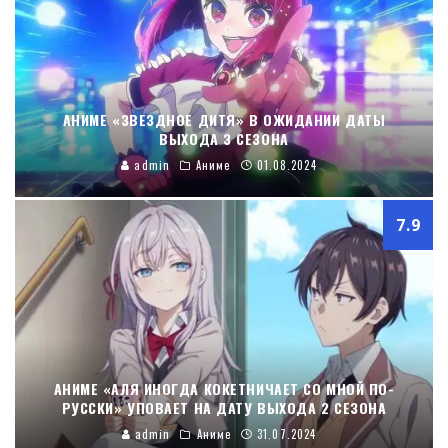
АНИМЕ «ЗВЕЗДНОЕ ДИТЯ» В ОЖИДАНИИ ДАТЫ
ВЫХОДА 3 СЕЗОНА
admin
Аниме
01.08.2024
7.9
АНИМЕ «АЛЯ ИНОГДА КОКЕТНИЧАЕТ СО МНОЙ ПО-
РУССКИ» УПОВАЕТ НА ДАТУ ВЫХОДА 2 СЕЗОНА
admin
Аниме
31.07.2024