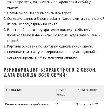
такие проекты, как «Милый во Франксе» и «Убийца
Акамэ».
Озвучкой ленты занимались 8 актеров.
Согласно данным Shousetsuka ni Narou, лента стала одной
из самых популярных на сайте.
Во второй части шоу зрителям покажут события,
происходящие в 4-6 книгах, которые будет завершены 23
главой.
Картина основана по мотивам одноименной манги.
Сценаристом выступил Хироки Хирано, участвующий в
создании проекта «Мастера меча онлайн».
РЕИНКАРНАЦИЯ БЕЗРАБОТНОГО 2 СЕЗОН,
ДАТА ВЫХОДА ВСЕХ СЕРИЙ:
Название
Номер
Дата выхода
серии
Реинкарнация безработного
11
3 октября 2021