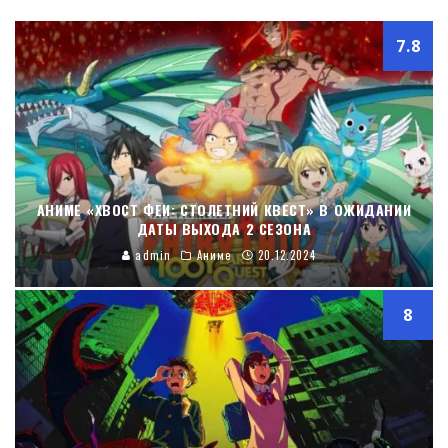
7.8
АНИМЕ «ХВОСТ ФЕИ: СТОЛЕТНИЙ КВЕСТ» В ОЖИДАНИИ
ДАТЫ ВЫХОДА 2 СЕЗОНА
admin
Аниме
20.12.2024
8