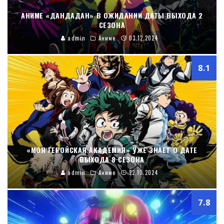
АНИМЕ «ДАНДАДАН» В ОЖИДАНИИ ДАТЫ ВЫХОДА 2
СЕЗОНА
admin
Аниме
03.12.2024
8.1
«МОЯ ГЕРОЙСКАЯ АКАДЕМИЯ» УЖЕ ЗНАЕТ О ДАТЕ
ВЫХОДА 8 СЕЗОНА
admin
Аниме
22.10.2024
7.8