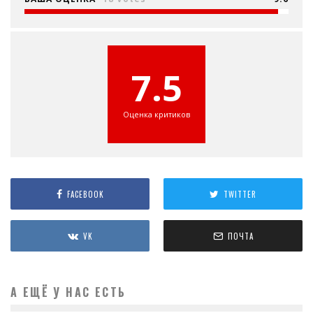
7.5
Оценка критиков
FACEBOOK
TWITTER
VK
ПОЧТА
А ЕЩЁ У НАС ЕСТЬ