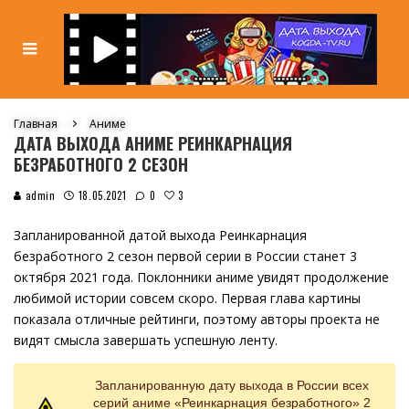
Главная
Аниме
ДАТА ВЫХОДА АНИМЕ РЕИНКАРНАЦИЯ
БЕЗРАБОТНОГО 2 СЕЗОН
3
admin
18.05.2021
0
Запланированной датой выхода Реинкарнация
безработного 2 сезон первой серии в России станет 3
октября 2021 года. Поклонники аниме увидят продолжение
любимой истории совсем скоро. Первая глава картины
показала отличные рейтинги, поэтому авторы проекта не
видят смысла завершать успешную ленту.
Запланированную дату выхода в России всех
серий аниме «Реинкарнация безработного» 2