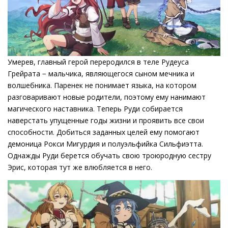
Умерев, главный герой переродился в теле Рудеуса
Грейрата − мальчика, являющегося сыном мечника и
волшебника. Паренек не понимает языка, на котором
разговаривают новые родители, поэтому ему нанимают
магического наставника. Теперь Руди собирается
наверстать упущенные годы жизни и проявить все свои
способности. Добиться заданных целей ему помогают
демоница Рокси Мигурдия и полуэльфийка Сильфиэтта.
Однажды Руди берется обучать свою троюродную сестру
Эрис, которая тут же влюбляется в него.