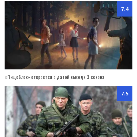
7.4
«Пищеблок» откроется с датой выхода 3 сезона
7.5