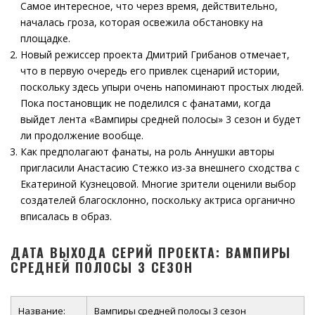
Самое интересное, что через время, действительно,
началась гроза, которая освежила обстановку на
площадке.
Новый режиссер проекта Дмитрий Грибанов отмечает,
что в первую очередь его привлек сценарий истории,
поскольку здесь упыри очень напоминают простых людей.
Пока постановщик не поделился с фанатами, когда
выйдет лента «Вампиры средней полосы» 3 сезон и будет
ли продолжение вообще.
Как предполагают фанаты, на роль Аннушки авторы
пригласили Анастасию Стежко из-за внешнего сходства с
Екатериной Кузнецовой. Многие зрители оценили выбор
создателей благосклонно, поскольку актриса органично
вписалась в образ.
ДАТА ВЫХОДА СЕРИЙ ПРОЕКТА: ВАМПИРЫ
СРЕДНЕЙ ПОЛОСЫ 3 СЕЗОН
Название:
Вампиры средней полосы 3 сезон