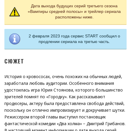
Дата выхода будущих серий третьего сезона
«Вампиры средней полосы» и трейлер сериала
расположены ниже.
2 февраля 2023 года сервис START сообщил о
продлении сериала на третью часть.
СЮЖЕТ
История о кровососах, очень похожих на обычных людей,
заработала любовь аудитории. Особенного внимания
удостоилась игра Юрия Стоянова, которого большинство
зрителей помнят по «Городку». Как рассказывают
продюсеры, актеру была предоставлена свобода действий,
поскольку он отлично импровизирует и докручивает шутки.
Режиссером второй главы выступил постановщик
фантастической комедии «Два холма» − Дмитрий Грибанов.
В настоящий момент информации о дате выхода серий