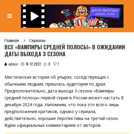
Главная
Сериалы
ВСЕ «ВАМПИРЫ СРЕДНЕЙ ПОЛОСЫ» В ОЖИДАНИИ
ДАТЫ ВЫХОДА 3 СЕЗОНА
1
admin
14.12.2022
0
Мистическая история об упырях, соседствующих с
обычными людьми, пришлась аудитории по душе.
Предположительно, дата выхода 3 сезона «Вампиры
средней полосы» первой серии в России может настать 8
декабря 2024 года. Напомним, что пока это всего лишь
предположения критиков, однако у сериала,
действительно, хорошие перспективы на третий сезон.
Ждем официальных комментариев от авторов.