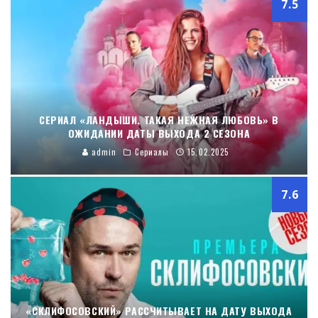
7.5
СЕРИАЛ «ЛАНДЫШИ. ТАКАЯ НЕЖНАЯ ЛЮБОВЬ» В
ОЖИДАНИИ ДАТЫ ВЫХОДА 2 СЕЗОНА
admin
Сериалы
15.02.2025
7.6
«СКЛИФОСОВСКИЙ» РАССЧИТЫВАЕТ НА ДАТУ ВЫХОДА