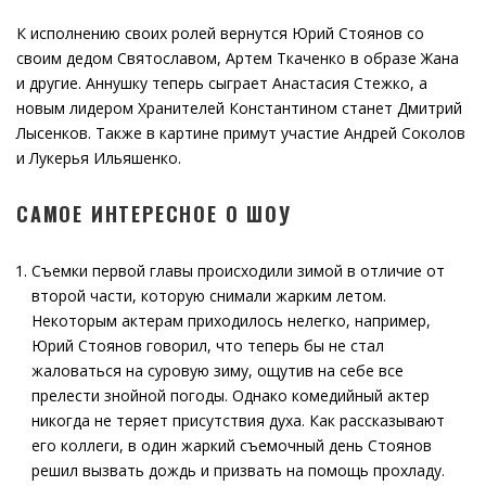
К исполнению своих ролей вернутся Юрий Стоянов со
своим дедом Святославом, Артем Ткаченко в образе Жана
и другие. Аннушку теперь сыграет Анастасия Стежко, а
новым лидером Хранителей Константином станет Дмитрий
Лысенков. Также в картине примут участие Андрей Соколов
и Лукерья Ильяшенко.
САМОЕ ИНТЕРЕСНОЕ О ШОУ
Съемки первой главы происходили зимой в отличие от
второй части, которую снимали жарким летом.
Некоторым актерам приходилось нелегко, например,
Юрий Стоянов говорил, что теперь бы не стал
жаловаться на суровую зиму, ощутив на себе все
прелести знойной погоды. Однако комедийный актер
никогда не теряет присутствия духа. Как рассказывают
его коллеги, в один жаркий съемочный день Стоянов
решил вызвать дождь и призвать на помощь прохладу.