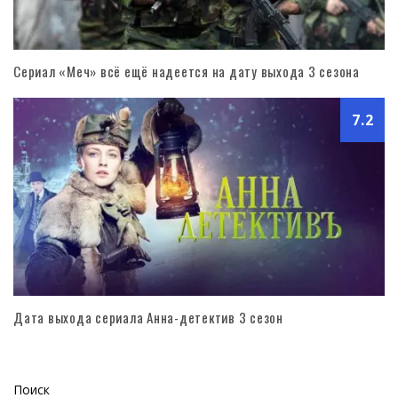
Сериал «Меч» всё ещё надеется на дату выхода 3 сезона
7.2
Дата выхода сериала Анна-детектив 3 сезон
Поиск