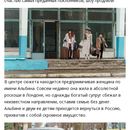
счастью самых преданных поклонников, шоу продлили.
В центре сюжета находится предприимчивая женщина по
имени Альбина. Совсем недавно она жила в абсолютной
роскоши в Лондоне, но однажды богатый супруг сбежал в
неизвестном направлении, оставив семью без денег.
Альбине и двум ее детям приходится вернуться в Россию,
прихватив с собой скромное имущество.