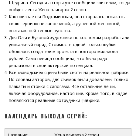
Щедрина. Сегодня авторы уже сообщили зрителям, когда
выйдет лента Жена олигарха 2 сезон.
Как признается Подкаминская, она старалась показать
свою героиню не заносчивой, а душевной женщиной,
вызывающей теплые чувства.
Для Ольги Бузовой художники по костюмам разработали
уникальный наряд. Стоимость одной только шубки
обошлась создателям проекта в полтора миллиона
рублей. Сама певица сообщила, что была рада
реализовать свой актерский потенциал.
Все «заводские» сцены были сняты на реальной фабрике.
По словам авторов, для съемок были добавлены только
плакаты и стойки с сапогами. Все остальные вещи,
включая оборудование, настоящие. Кроме того, в кадре
появляются реальные сотрудники фабрики.
КАЛЕНДАРЬ ВЫХОДА СЕРИЙ:
Название:
Жена олигарха 2 сезон