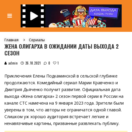
Главная
Сериалы
ЖЕНА ОЛИГАРХА В ОЖИДАНИИ ДАТЫ ВЫХОДА 2
СЕЗОН
1
admin
26.10.2021
0
Приключения Елены Подкаминской в сельской глубинке
продолжаются. Комедийный сериал Марии Кравченко и
Дмитрия Дьяченко получит развитие. Официальная дата
выхода «Жена олигарха» 2 сезон первой серии в России на
канале СТС намечена на 9 января 2023 года. Зрители были
уверены в том, что авторы не ограничатся одной главой.
Слишком уж хорошо аудитория встречает легкие и
ненавязчивые картины, призванные развлекать публику.