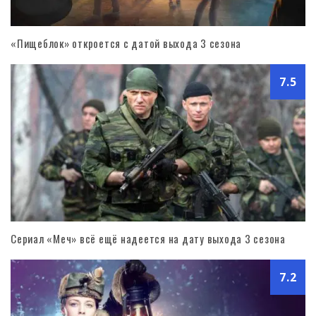
«Пищеблок» откроется с датой выхода 3 сезона
7.5
Сериал «Меч» всё ещё надеется на дату выхода 3 сезона
7.2