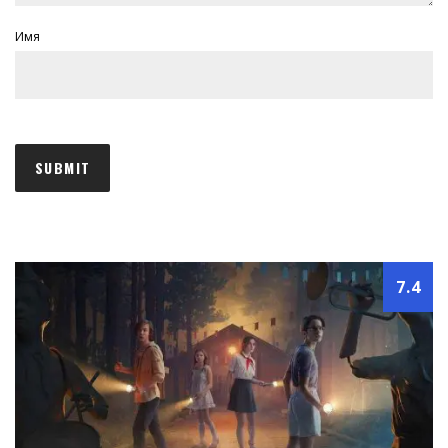
Имя
7.4