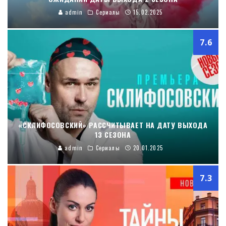
admin
Сериалы
15.02.2025
7.6
«СКЛИФОСОВСКИЙ» РАССЧИТЫВАЕТ НА ДАТУ ВЫХОДА
13 СЕЗОНА
admin
Сериалы
20.01.2025
7.3