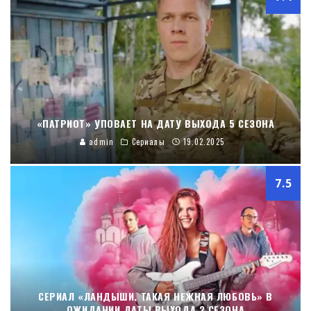
«ПАТРИОТ» УПОВАЕТ НА ДАТУ ВЫХОДА 5 СЕЗОНА
admin
Сериалы
19.02.2025
7.5
СЕРИАЛ «ЛАНДЫШИ. ТАКАЯ НЕЖНАЯ ЛЮБОВЬ» В
ОЖИДАНИИ ДАТЫ ВЫХОДА 2 СЕЗОНА