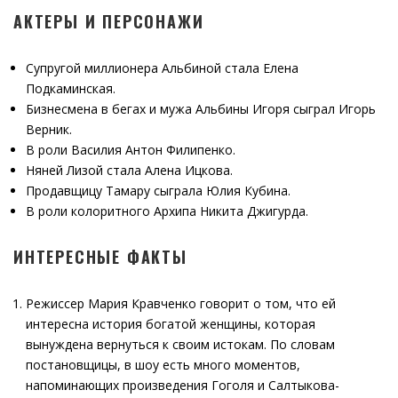
АКТЕРЫ И ПЕРСОНАЖИ
Супругой миллионера Альбиной стала Елена
Подкаминская.
Бизнесмена в бегах и мужа Альбины Игоря сыграл Игорь
Верник.
В роли Василия Антон Филипенко.
Няней Лизой стала Алена Ицкова.
Продавщицу Тамару сыграла Юлия Кубина.
В роли колоритного Архипа Никита Джигурда.
ИНТЕРЕСНЫЕ ФАКТЫ
Режиссер Мария Кравченко говорит о том, что ей
интересна история богатой женщины, которая
вынуждена вернуться к своим истокам. По словам
постановщицы, в шоу есть много моментов,
напоминающих произведения Гоголя и Салтыкова-