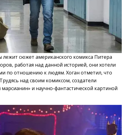
ы лежит сюжет американского комикса Питера
торов, работая над данной историей, они хотели
и по отношению к людям. Хоган отметил, что
Трудясь над своим комиксом, создатели
марсианин» и научно-фантастической картиной