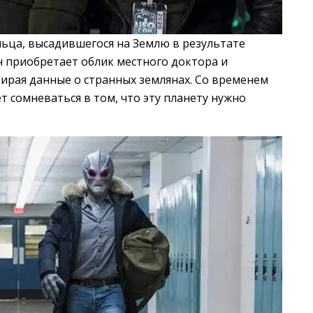
ьца, высадившегося на Землю в результате
н приобретает облик местного доктора и
ирая данные о странных землянах. Со временем
т сомневаться в том, что эту планету нужно