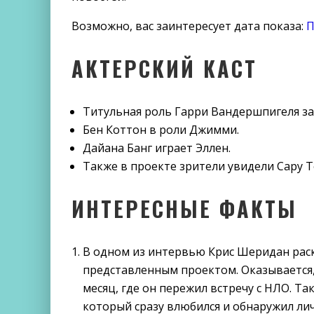
Возможно, вас заинтересует дата показа:
П
АКТЕРСКИЙ КАСТ
Титульная роль Гарри Вандершпигеля з
Бен Коттон в роли Джимми.
Дайана Банг играет Эллен.
Также в проекте зрители увидели Сару Т
ИНТЕРЕСНЫЕ ФАКТЫ
В одном из интервью Крис Шеридан рас
представленным проектом. Оказывается
месяц, где он пережил встречу с НЛО. Т
который сразу влюбился и обнаружил лич