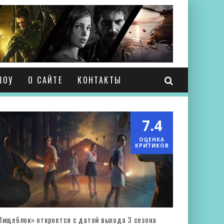
ШОУ
О САЙТЕ
КОНТАКТЫ
7.4
ОЦЕНКА
КРИТИКОВ
Пищеблок» откроется с датой выхода 3 сезона