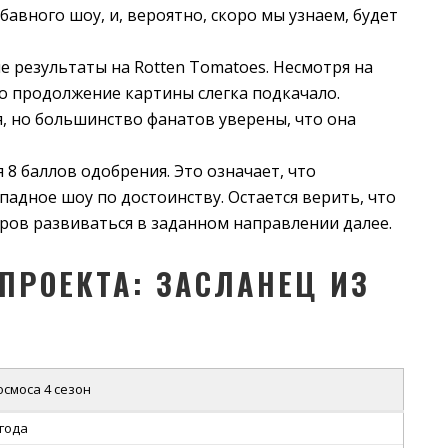
бавного шоу, и, вероятно, скоро мы узнаем, будет
 результаты на Rotten Tomatoes. Несмотря на
то продолжение картины слегка подкачало.
, но большинство фанатов уверены, что она
 8 баллов одобрения. Это означает, что
адное шоу по достоинству. Остается верить, что
оров развиваться в заданном направлении далее.
ПРОЕКТА: ЗАСЛАНЕЦ ИЗ
осмоса 4 сезон
 года