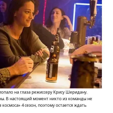
попало на глаза режиссеру Крису Шеридану.
ны. В настоящий момент никто из команды не
 космоса» 4 сезон, поэтому остается ждать