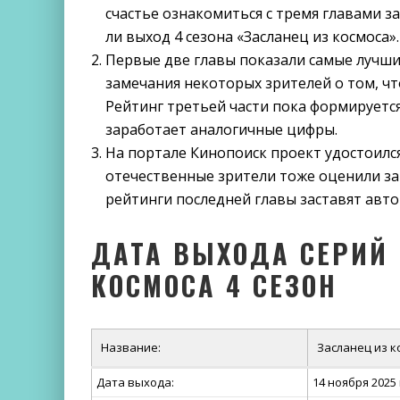
счастье ознакомиться с тремя главами за
ли выход 4 сезона «Засланец из космоса».
Первые две главы показали самые лучшие
замечания некоторых зрителей о том, ч
Рейтинг третьей части пока формируется
заработает аналогичные цифры.
На портале Кинопоиск проект удостоился
отечественные зрители тоже оценили зап
рейтинги последней главы заставят авт
ДАТА ВЫХОДА СЕРИЙ 
КОСМОСА 4 СЕЗОН
Название:
Засланец из к
Дата выхода:
14 ноября 2025