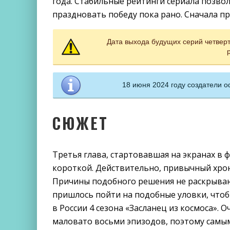
года. Стабильные рейтинги сериала позв
праздновать победу пока рано. Сначала пр
Дата выхода будущих серий четверт
18 июня 2024 году создатели о
СЮЖЕТ
Третья глава, стартовавшая на экранах в 
короткой. Действительно, привычный хро
Причины подобного решения не раскрываю
пришлось пойти на подобные уловки, чтоб
в России 4 сезона «Засланец из космоса».
маловато восьми эпизодов, поэтому самы