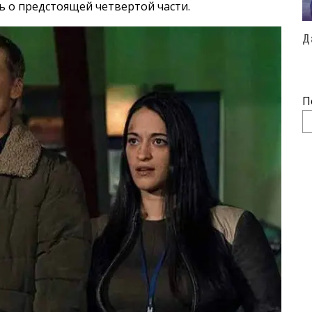
 о предстоящей четвертой части.
Д
П