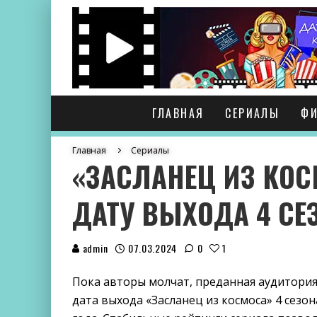
ГЛАВНАЯ
СЕРИАЛЫ
Ф
Главная
Сериалы
«ЗАСЛАНЕЦ ИЗ КОС
ДАТУ ВЫХОДА 4 СЕ
admin
07.03.2024
0
1
Пока авторы молчат, преданная аудитори
дата выхода «Засланец из космоса» 4 сезона