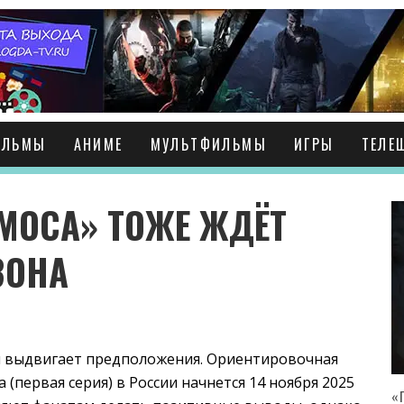
ИЛЬМЫ
АНИМЕ
МУЛЬТФИЛЬМЫ
ИГРЫ
ТЕЛЕ
МОСА» ТОЖЕ ЖДЁТ
ЗОНА
я выдвигает предположения. Ориентировочная
 (первая серия) в России начнется 14 ноября 2025
«