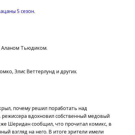
ацаны 5 сезон
.
а Аланом Тьюдиком.
омко, Элис Веттерлунд и других.
крыл, почему решил поработать над
, режиссера вдохновил собственный медовый
акже Шеридан сообщил, что прочитал комикс, в
ный взгляд на него. В итоге зрители имели