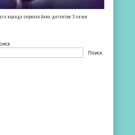
ата выхода сериала Анна-детектив 3 сезон
оиск
Поиск