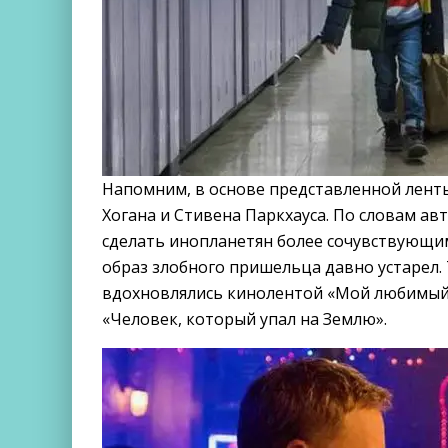
Напомним, в основе представленной лент
Хогана и Стивена Паркхауса. По словам ав
сделать инопланетян более сочувствующим
образ злобного пришельца давно устарел. 
вдохновлялись кинолентой «Мой любимый 
«Человек, который упал на Землю».