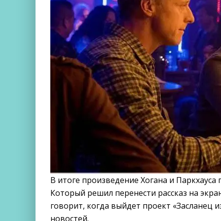
В итоге произведение Хогана и Паркхауса 
Который решил перенести рассказ на экра
говорит, когда выйдет проект «Засланец из
новостей.