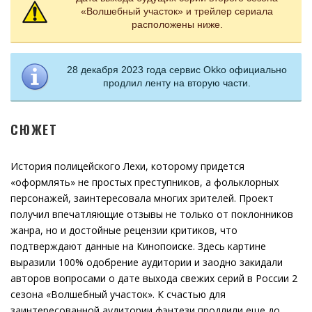
«Волшебный участок» и трейлер сериала
расположены ниже.
28 декабря 2023 года сервис Okko официально
продлил ленту на вторую части.
СЮЖЕТ
История полицейского Лехи, которому придется
«оформлять» не простых преступников, а фольклорных
персонажей, заинтересовала многих зрителей. Проект
получил впечатляющие отзывы не только от поклонников
жанра, но и достойные рецензии критиков, что
подтверждают данные на Кинопоиске. Здесь картине
выразили 100% одобрение аудитории и заодно закидали
авторов вопросами о дате выхода свежих серий в России 2
сезона «Волшебный участок». К счастью для
заинтересованной аудитории фэнтези продлили еще до