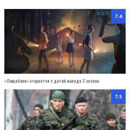
7.4
«Пищеблок» откроется с датой выхода 3 сезона
7.5