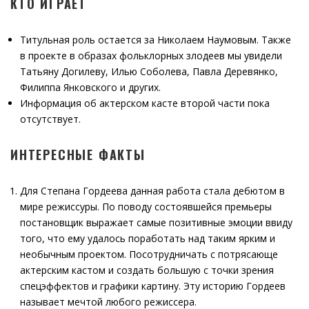
КТО ИГРАЕТ
Титульная роль остается за Николаем Наумовым. Также
в проекте в образах фольклорных злодеев мы увидели
Татьяну Догилеву, Илью Соболева, Павла Деревянко,
Филиппа Янковского и других.
Информация об актерском касте второй части пока
отсутствует.
ИНТЕРЕСНЫЕ ФАКТЫ
Для Степана Гордеева данная работа стала дебютом в
мире режиссуры. По поводу состоявшейся премьеры
постановщик выражает самые позитивные эмоции ввиду
того, что ему удалось поработать над таким ярким и
необычным проектом. Посотрудничать с потрясающе
актерским кастом и создать большую с точки зрения
спецэффектов и графики картину. Эту историю Гордеев
называет мечтой любого режиссера.