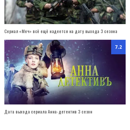
Сериал «Меч» всё ещё надеется на дату выхода 3 сезона
7.2
Дата выхода сериала Анна-детектив 3 сезон