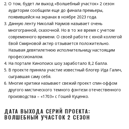
О том, будет ли выход «Волшебный участок» 2 сезон
аудитории сообщили еще до финала премьеры,
появившейся на экранах в ноябре 2023 года.
Данную ленту Николай Наумов называет очень
многогранной, сказочной. Но в то же время с учетом
современного времени. О своей работе с юной коллегой
Евой Смирновой актер отзывается положительно.
Называя девятилетнюю исполнительницу настоящим
профессионалом.
На портале Кинопоиск шоу заработало 8,2 балла.
В проекте приняла участие известный блогер Ида Галич,
сыгравшая саму себя.
Многие критики называют свежий проект спин-оффом
другого мистического темного фэнтези отечественного
производства – «1703» с Гошей Куценко.
ДАТА ВЫХОДА СЕРИЙ ПРОЕКТА:
ВОЛШЕБНЫЙ УЧАСТОК 2 СЕЗОН