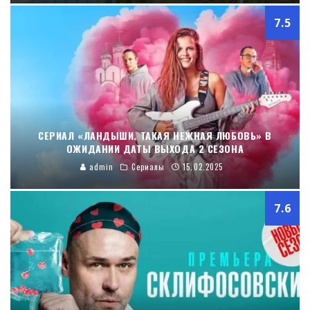
7.5
СЕРИАЛ «ЛАНДЫШИ. ТАКАЯ НЕЖНАЯ ЛЮБОВЬ» В
ОЖИДАНИИ ДАТЫ ВЫХОДА 2 СЕЗОНА
admin
Сериалы
15.02.2025
7.6