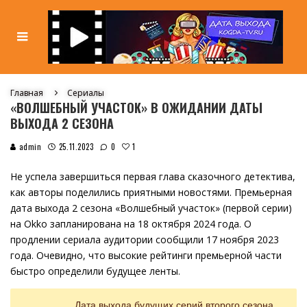
Главная
Сериалы
«ВОЛШЕБНЫЙ УЧАСТОК» В ОЖИДАНИИ ДАТЫ
ВЫХОДА 2 СЕЗОНА
1
admin
25.11.2023
0
Не успела завершиться первая глава сказочного детектива,
как авторы поделились приятными новостями. Премьерная
дата выхода 2 сезона «Волшебный участок» (первой серии)
на Okko запланирована на 18 октября 2024 года. О
продлении сериала аудитории сообщили 17 ноября 2023
года. Очевидно, что высокие рейтинги премьерной части
быстро определили будущее ленты.
Дата выхода будущих серий второго сезона