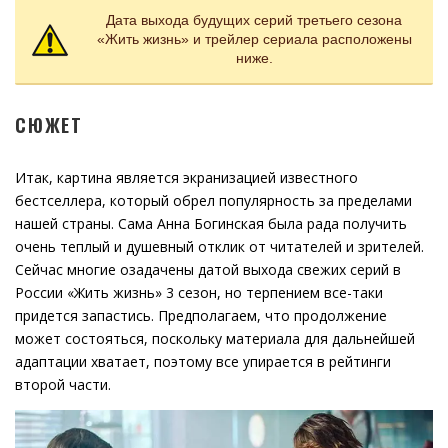
Дата выхода будущих серий третьего сезона
«Жить жизнь» и трейлер сериала расположены
ниже.
СЮЖЕТ
Итак, картина является экранизацией известного
бестселлера, который обрел популярность за пределами
нашей страны. Сама Анна Богинская была рада получить
очень теплый и душевный отклик от читателей и зрителей.
Сейчас многие озадачены датой выхода свежих серий в
России «Жить жизнь» 3 сезон, но терпением все-таки
придется запастись. Предполагаем, что продолжение
может состояться, поскольку материала для дальнейшей
адаптации хватает, поэтому все упирается в рейтинги
второй части.