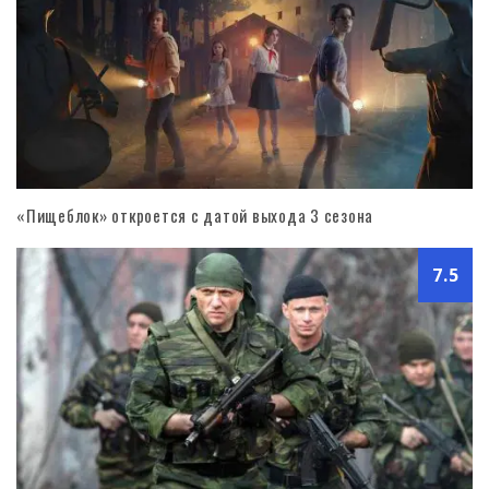
«Пищеблок» откроется с датой выхода 3 сезона
7.5