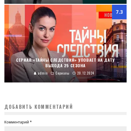
7.3
СЕРИАЛ «ТАЙНЫ СЛЕДСТВИЯ» УПОВАЕТ НА ДАТУ
ВЫХОДА 25 СЕЗОНА
admin
Сериалы
20.12.2024
ДОБАВИТЬ КОММЕНТАРИЙ
Комментарий
*