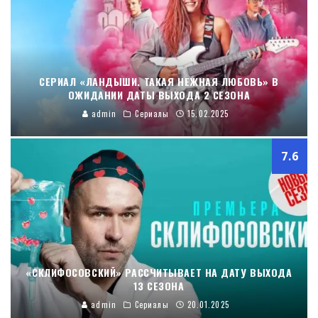
СЕРИАЛ «ЛАНДЫШИ. ТАКАЯ НЕЖНАЯ ЛЮБОВЬ» В
ОЖИДАНИИ ДАТЫ ВЫХОДА 2 СЕЗОНА
admin
Сериалы
15.02.2025
7.6
«СКЛИФОСОВСКИЙ» РАССЧИТЫВАЕТ НА ДАТУ ВЫХОДА
13 СЕЗОНА
admin
Сериалы
20.01.2025