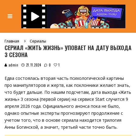
Главная
Сериалы
СЕРИАЛ «ЖИТЬ ЖИЗНЬ» УПОВАЕТ НА ДАТУ ВЫХОДА
3 СЕЗОНА
1
admin
21.11.2024
0
Едва состоялась вторая часть психологической картины
про манипуляторов и жертв, как поклонники желают знать,
что будет дальше. По нашим подсчетам, дата выхода «Жить
жизнь» 3 сезона (первой серии) на сервисе Start случится 9
апреля 2026 года. Официального анонса пока не было,
однако опытные эксперты прогнозируют продолжение с
учетом того, что в основе сериала находится трилогия
Анны Богинской, а значит, третьей части точно быть.