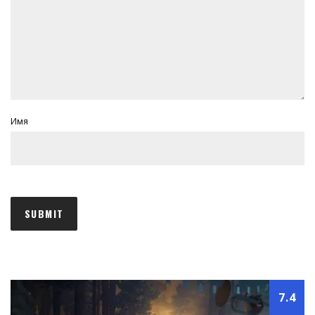
Имя
7.4