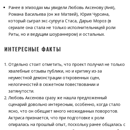
Ранее в эпизодах мы увидели Любовь Аксенову (Аня),
Романа Васильева (он же Матвей), Юрия Чурсина,
который сыграл экс-супруга Стаса, Дарью Мороз (в
сериале она стала не только исполнительницей роли
Риты, но и ведущим шоураннером) и остальных.
ИНТЕРЕСНЫЕ ФАКТЫ
Отдельно стоит отметить, что проект получил не только
хвалебные отзывы публики, но и критику из-за
неуместной демонстрации откровенных сцен,
нелогичностей в сюжетном повествовании и
затянутости.
Любовь Аксенова сразу же нашла предложенный
сценарий довольно интересным, особенно, когда стало
ясно, что он обещает много неожиданных поворотов.
Актриса признается, что при подготовке к роли
опиралась на прошлый опыт, поскольку ранее общалась с