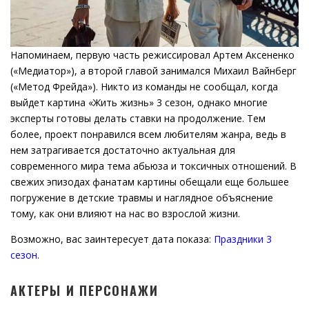
Напоминаем, первую часть режиссировал Артем Аксененко
(«Медиатор»), а второй главой занимался Михаил Вайнберг
(«Метод Фрейда»). Никто из команды не сообщал, когда
выйдет картина «Жить жизнь» 3 сезон, однако многие
эксперты готовы делать ставки на продолжение. Тем
более, проект понравился всем любителям жанра, ведь в
нем затрагивается достаточно актуальная для
современного мира тема абьюза и токсичных отношений. В
свежих эпизодах фанатам картины обещали еще большее
погружение в детские травмы и наглядное объяснение
тому, как они влияют на нас во взрослой жизни.
Возможно, вас заинтересует дата показа:
Праздники 3
сезон
.
АКТЕРЫ И ПЕРСОНАЖИ