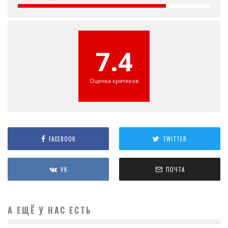
7.4
Оценка критиков
FACEBOOK
TWITTER
VK
ПОЧТА
А ЕЩЁ У НАС ЕСТЬ