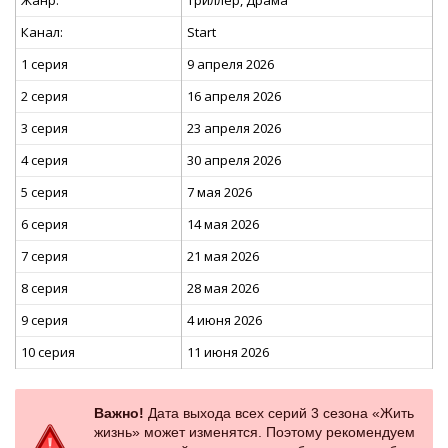
Жанр:
Триллер, Драма
Канал:
Start
1 серия
9 апреля 2026
2 серия
16 апреля 2026
3 серия
23 апреля 2026
4 серия
30 апреля 2026
5 серия
7 мая 2026
6 серия
14 мая 2026
7 серия
21 мая 2026
8 серия
28 мая 2026
9 серия
4 июня 2026
10 серия
11 июня 2026
Важно!
Дата выхода всех серий 3 сезона «Жить
жизнь» может изменятся. Поэтому рекомендуем