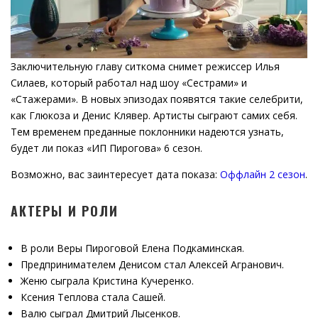
Заключительную главу ситкома снимет режиссер Илья
Силаев, который работал над шоу «Сестрами» и
«Стажерами». В новых эпизодах появятся такие селебрити,
как Глюкоза и Денис Клявер. Артисты сыграют самих себя.
Тем временем преданные поклонники надеются узнать,
будет ли показ «ИП Пирогова» 6 сезон.
Возможно, вас заинтересует дата показа:
Оффлайн 2 сезон
.
АКТЕРЫ И РОЛИ
В роли Веры Пироговой Елена Подкаминская.
Предпринимателем Денисом стал Алексей Агранович.
Женю сыграла Кристина Кучеренко.
Ксения Теплова стала Сашей.
Валю сыграл Дмитрий Лысенков.