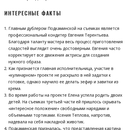
ИНТЕРЕСНЫЕ ФАКТЫ
Главным дублером Подкаминской на съемках является
профессиональный кондитер Евгения Терентьева.
Благодаря таланту мастера весь процесс приготовления
сладостей выглядит очень достоверным. Евгения часто
корректирует все движения актрисы для создания
нужного образа.
Как признается главная исполнительница, участие в
«кулинарном» проекте не раскрыло в ней задатки к
готовке, однако научило ее делать зефир и завитки из
крема.
Во время работы на проекте Елена успела родить двоих
детей. На съемках третьей части ей пришлось скрывать
«интересное положение» свободными нарядами и
объемными тортиками. Ксения Теплова, напротив,
надевала на себя накладной животик.
Подкаминская призналась, что представленная картина