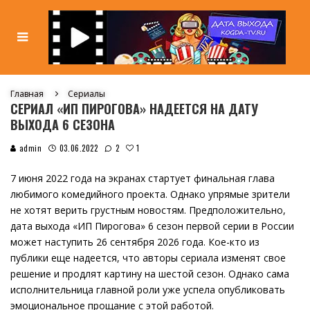
Главная
Сериалы
СЕРИАЛ «ИП ПИРОГОВА» НАДЕЕТСЯ НА ДАТУ
ВЫХОДА 6 СЕЗОНА
1
admin
03.06.2022
2
7 июня 2022 года на экранах стартует финальная глава
любимого комедийного проекта. Однако упрямые зрители
не хотят верить грустным новостям. Предположительно,
дата выхода «ИП Пирогова» 6 сезон первой серии в России
может наступить 26 сентября 2026 года. Кое-кто из
публики еще надеется, что авторы сериала изменят свое
решение и продлят картину на шестой сезон. Однако сама
исполнительница главной роли уже успела опубликовать
эмоциональное прощание с этой работой.