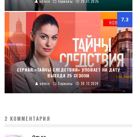
admin
Сериалы
20.01.2025
7.3
СЕРИАЛ «ТАЙНЫ СЛЕДСТВИЯ» УПОВАЕТ НА ДАТУ
ВЫХОДА 25 СЕЗОНА
admin
Сериалы
20.12.2024
2 КОММЕНТАРИЯ
Ольга