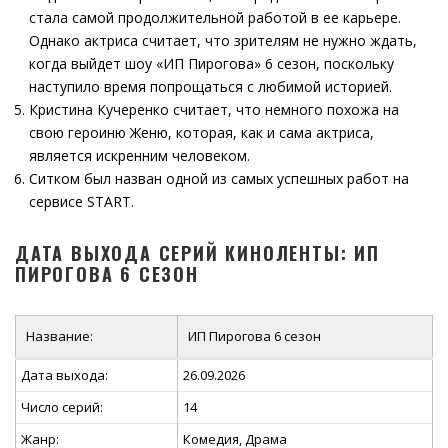
стала самой продолжительной работой в ее карьере.
Однако актриса считает, что зрителям не нужно ждать,
когда выйдет шоу «ИП Пирогова» 6 сезон, поскольку
наступило время попрощаться с любимой историей.
Кристина Кучеренко считает, что немного похожа на
свою героиню Женю, которая, как и сама актриса,
является искренним человеком.
Ситком был назван одной из самых успешных работ на
сервисе START.
ДАТА ВЫХОДА СЕРИЙ КИНОЛЕНТЫ: ИП
ПИРОГОВА 6 СЕЗОН
Название:
ИП Пирогова 6 сезон
Дата выхода:
26.09.2026
Число серий:
14
Жанр:
Комедия, Драма