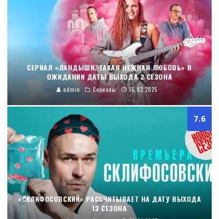
СЕРИАЛ «ЛАНДЫШИ. ТАКАЯ НЕЖНАЯ ЛЮБОВЬ» В
ОЖИДАНИИ ДАТЫ ВЫХОДА 2 СЕЗОНА
admin
Сериалы
15.02.2025
7.6
«СКЛИФОСОВСКИЙ» РАССЧИТЫВАЕТ НА ДАТУ ВЫХОДА
13 СЕЗОНА