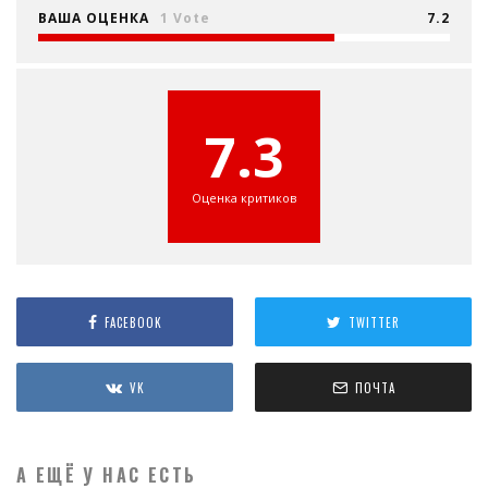
ВАША ОЦЕНКА
1 Vote
7.2
7.3
Оценка критиков
FACEBOOK
TWITTER
VK
ПОЧТА
А ЕЩЁ У НАС ЕСТЬ