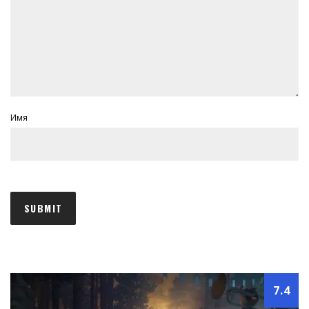
Имя
7.4