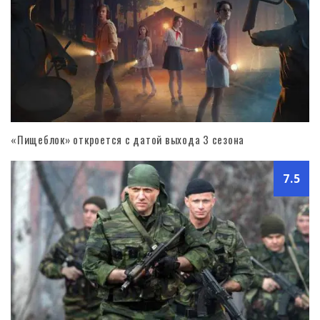
«Пищеблок» откроется с датой выхода 3 сезона
7.5