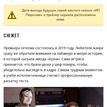
Дата выхода будущих серий шестого сезона «ИП
Пирогова» и трейлер сериала расположены
ниже.
СЮЖЕТ
Премьера ситкома состоялась в 2019 году. Любители жанра
сразу же обратили внимание на забавную и милую историю,
в которой сыграла звезда «Кухни». Сама актриса
признается, что брала уроки у шеф-повара, чтобы
убедительно выглядеть в кадре. Самым трудным моментом
в учебе исполнительница считает профессиональную
раскатку теста.