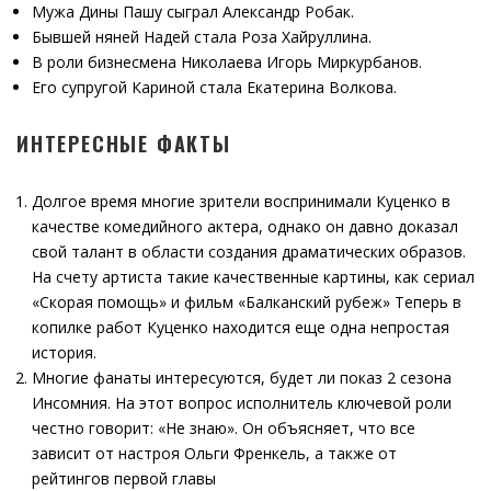
Мужа Дины Пашу сыграл Александр Робак.
Бывшей няней Надей стала Роза Хайруллина.
В роли бизнесмена Николаева Игорь Миркурбанов.
Его супругой Кариной стала Екатерина Волкова.
ИНТЕРЕСНЫЕ ФАКТЫ
Долгое время многие зрители воспринимали Куценко в
качестве комедийного актера, однако он давно доказал
свой талант в области создания драматических образов.
На счету артиста такие качественные картины, как сериал
«Скорая помощь» и фильм «Балканский рубеж» Теперь в
копилке работ Куценко находится еще одна непростая
история.
Многие фанаты интересуются, будет ли показ 2 сезона
Инсомния. На этот вопрос исполнитель ключевой роли
честно говорит: «Не знаю». Он объясняет, что все
зависит от настроя Ольги Френкель, а также от
рейтингов первой главы