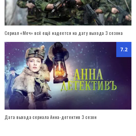
Сериал «Меч» всё ещё надеется на дату выхода 3 сезона
7.2
Дата выхода сериала Анна-детектив 3 сезон