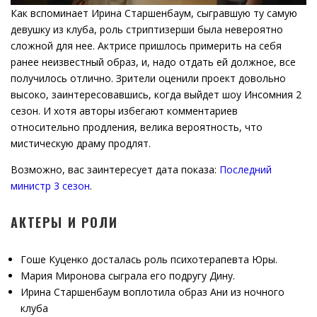
Как вспоминает Ирина Старшенбаум, сыгравшую ту самую
девушку из клуба, роль стриптизерши была невероятно
сложной для нее. Актрисе пришлось примерить на себя
ранее неизвестный образ, и, надо отдать ей должное, все
получилось отлично. Зрители оценили проект довольно
высоко, заинтересовавшись, когда выйдет шоу Инсомния 2
сезон. И хотя авторы избегают комментариев
относительно продления, велика вероятность, что
мистическую драму продлят.
Возможно, вас заинтересует дата показа:
Последний
министр 3 сезон
.
АКТЕРЫ И РОЛИ
Гоше Куценко досталась роль психотерапевта Юры.
Мария Миронова сыграла его подругу Дину.
Ирина Старшенбаум воплотила образ Ани из ночного
клуба