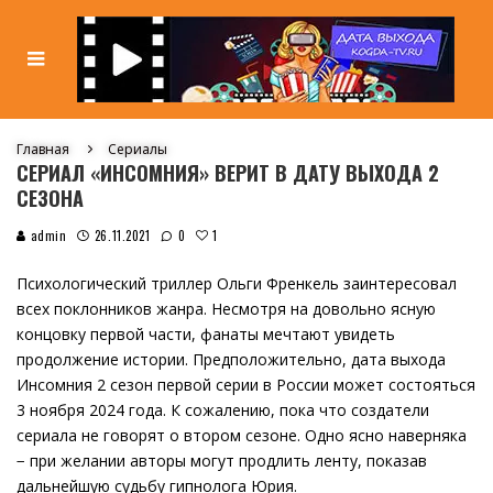
Главная
Сериалы
СЕРИАЛ «ИНСОМНИЯ» ВЕРИТ В ДАТУ ВЫХОДА 2
СЕЗОНА
1
admin
26.11.2021
0
Психологический триллер Ольги Френкель заинтересовал
всех поклонников жанра. Несмотря на довольно ясную
концовку первой части, фанаты мечтают увидеть
продолжение истории. Предположительно, дата выхода
Инсомния 2 сезон первой серии в России может состояться
3 ноября 2024 года. К сожалению, пока что создатели
сериала не говорят о втором сезоне. Одно ясно наверняка
− при желании авторы могут продлить ленту, показав
дальнейшую судьбу гипнолога Юрия.