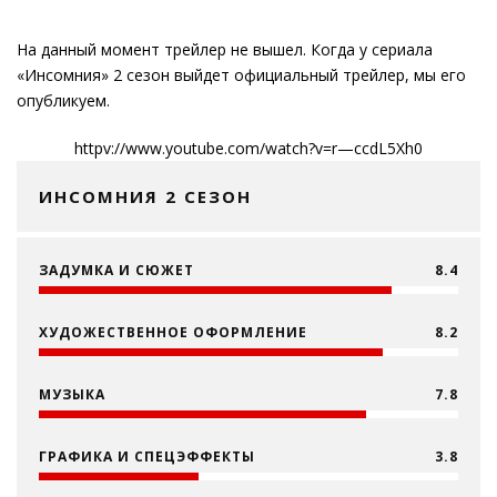
На данный момент трейлер не вышел. Когда у сериала
«Инсомния» 2 сезон выйдет официальный трейлер, мы его
опубликуем.
httpv://www.youtube.com/watch?v=r—ccdL5Xh0
ИНСОМНИЯ 2 СЕЗОН
ЗАДУМКА И СЮЖЕТ
8.4
ХУДОЖЕСТВЕННОЕ ОФОРМЛЕНИЕ
8.2
МУЗЫКА
7.8
ГРАФИКА И СПЕЦЭФФЕКТЫ
3.8