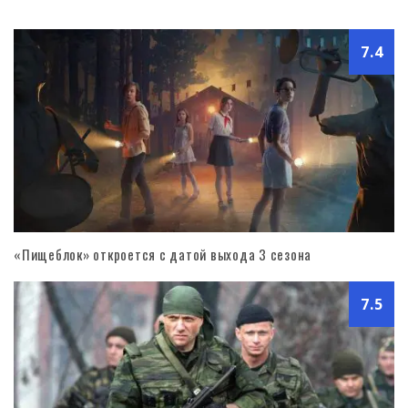
7.4
«Пищеблок» откроется с датой выхода 3 сезона
7.5