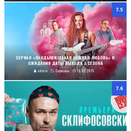
7.5
СЕРИАЛ «ЛАНДЫШИ. ТАКАЯ НЕЖНАЯ ЛЮБОВЬ» В
ОЖИДАНИИ ДАТЫ ВЫХОДА 2 СЕЗОНА
admin
Сериалы
15.02.2025
7.6