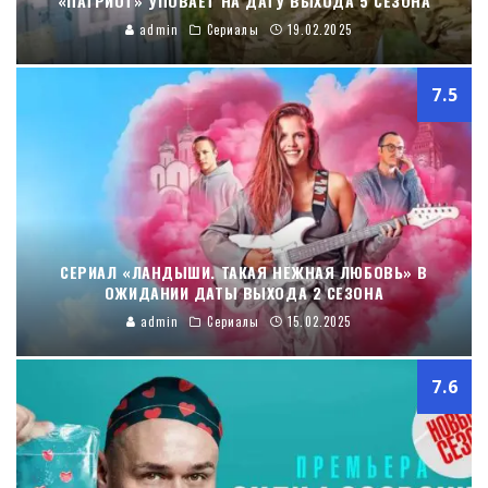
«ПАТРИОТ» УПОВАЕТ НА ДАТУ ВЫХОДА 5 СЕЗОНА
admin
Сериалы
19.02.2025
7.5
СЕРИАЛ «ЛАНДЫШИ. ТАКАЯ НЕЖНАЯ ЛЮБОВЬ» В
ОЖИДАНИИ ДАТЫ ВЫХОДА 2 СЕЗОНА
admin
Сериалы
15.02.2025
7.6