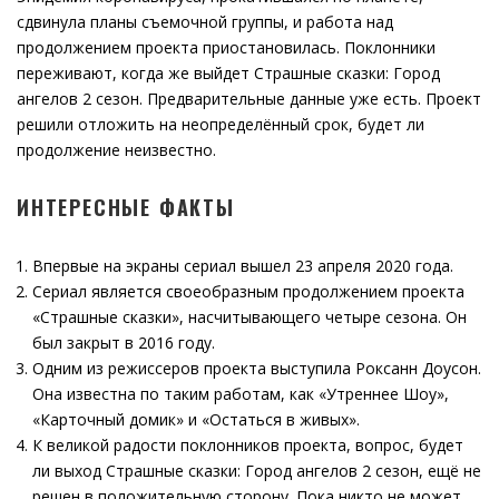
сдвинула планы съемочной группы, и работа над
продолжением проекта приостановилась. Поклонники
переживают, когда же выйдет Страшные сказки: Город
ангелов 2 сезон. Предварительные данные уже есть. Проект
решили отложить на неопределённый срок, будет ли
продолжение неизвестно.
ИНТЕРЕСНЫЕ ФАКТЫ
Впервые на экраны сериал вышел 23 апреля 2020 года.
Сериал является своеобразным продолжением проекта
«Страшные сказки», насчитывающего четыре сезона. Он
был закрыт в 2016 году.
Одним из режиссеров проекта выступила Роксанн Доусон.
Она известна по таким работам, как «Утреннее Шоу»,
«Карточный домик» и «Остаться в живых».
К великой радости поклонников проекта, вопрос, будет
ли выход Страшные сказки: Город ангелов 2 сезон, ещё не
решен в положительную сторону. Пока никто не может