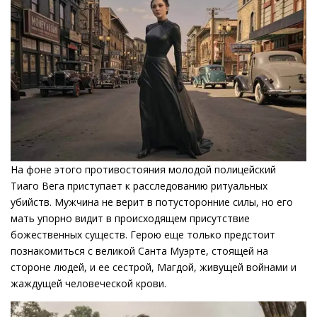
На фоне этого противостояния молодой полицейский
Тиаго Вега приступает к расследованию ритуальных
убийств. Мужчина не верит в потусторонние силы, но его
мать упорно видит в происходящем присутствие
божественных существ. Герою еще только предстоит
познакомиться с великой Санта Муэрте, стоящей на
стороне людей, и ее сестрой, Магдой, живущей войнами и
жаждущей человеческой крови.