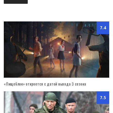
7.4
«Пищеблок» откроется с датой выхода 3 сезона
7.5