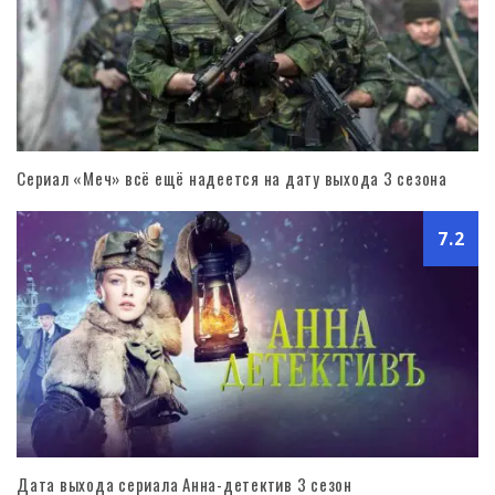
Сериал «Меч» всё ещё надеется на дату выхода 3 сезона
7.2
Дата выхода сериала Анна-детектив 3 сезон