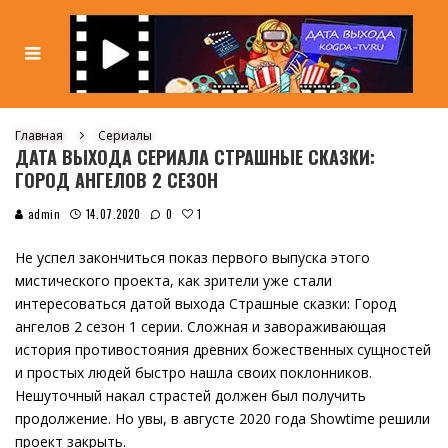
Главная
Сериалы
ДАТА ВЫХОДА СЕРИАЛА СТРАШНЫЕ СКАЗКИ:
ГОРОД АНГЕЛОВ 2 СЕЗОН
1
admin
14.07.2020
0
Не успел закончиться показ первого выпуска этого
мистического проекта, как зрители уже стали
интересоваться датой выхода Страшные сказки: Город
ангелов 2 сезон 1 серии. Сложная и завораживающая
история противостояния древних божественных сущностей
и простых людей быстро нашла своих поклонников.
Нешуточный накал страстей должен был получить
продолжение. Но увы, в августе 2020 года Showtime решили
проект закрыть.