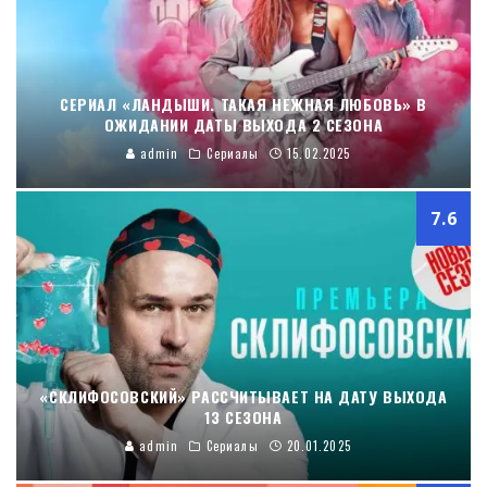
СЕРИАЛ «ЛАНДЫШИ. ТАКАЯ НЕЖНАЯ ЛЮБОВЬ» В
ОЖИДАНИИ ДАТЫ ВЫХОДА 2 СЕЗОНА
admin
Сериалы
15.02.2025
7.6
«СКЛИФОСОВСКИЙ» РАССЧИТЫВАЕТ НА ДАТУ ВЫХОДА
13 СЕЗОНА
admin
Сериалы
20.01.2025