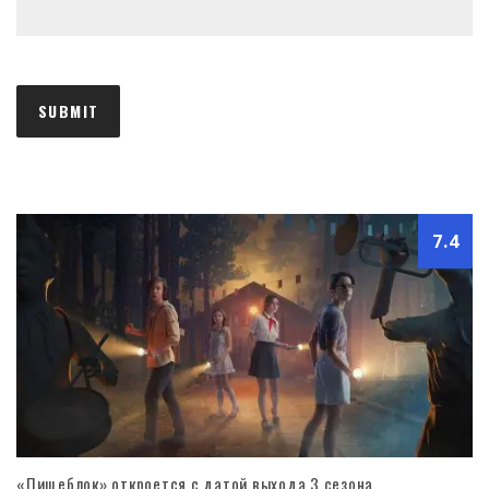
7.4
«Пищеблок» откроется с датой выхода 3 сезона