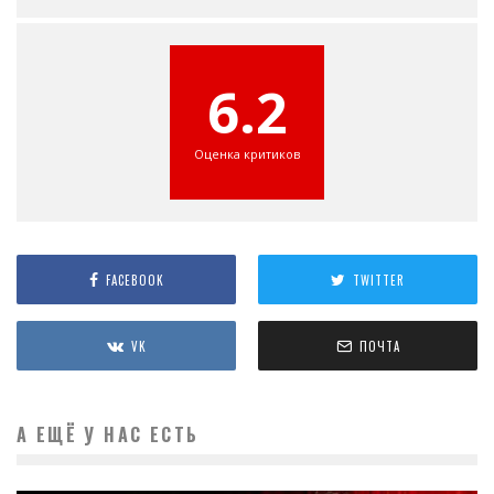
6.2
Оценка критиков
FACEBOOK
TWITTER
VK
ПОЧТА
А ЕЩЁ У НАС ЕСТЬ