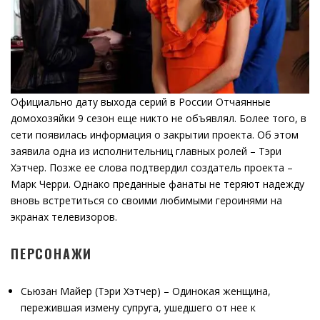
Официально дату выхода серий в России Отчаянные
домохозяйки 9 сезон еще никто не объявлял. Более того, в
сети появилась информация о закрытии проекта. Об этом
заявила одна из исполнительниц главных ролей – Тэри
Хэтчер. Позже ее слова подтвердил создатель проекта –
Марк Черри. Однако преданные фанаты не теряют надежду
вновь встретиться со своими любимыми героинями на
экранах телевизоров.
ПЕРСОНАЖИ
Сьюзан Майер (Тэри Хэтчер) – Одинокая женщина,
пережившая измену супруга, ушедшего от нее к