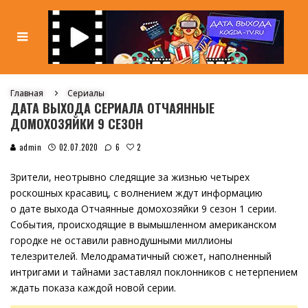
Главная
Сериалы
ДАТА ВЫХОДА СЕРИАЛА ОТЧАЯННЫЕ
ДОМОХОЗЯЙКИ 9 СЕЗОН
2
admin
02.07.2020
6
Зрители, неотрывно следящие за жизнью четырех
роскошных красавиц, с волнением ждут информацию
о дате выхода Отчаянные домохозяйки 9 сезон 1 серии.
События, происходящие в вымышленном американском
городке не оставили равнодушными миллионы
телезрителей. Мелодраматичный сюжет, наполненный
интригами и тайнами заставлял поклонников с нетерпением
ждать показа каждой новой серии.