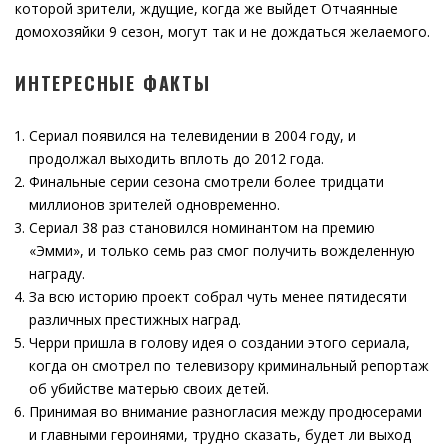
которой зрители, ждущие, когда же выйдет Отчаянные
домохозяйки 9 сезон, могут так и не дождаться желаемого.
ИНТЕРЕСНЫЕ ФАКТЫ
Сериал появился на телевидении в 2004 году, и
продолжал выходить вплоть до 2012 года.
Финальные серии сезона смотрели более тридцати
миллионов зрителей одновременно.
Сериал 38 раз становился номинантом на премию
«Эмми», и только семь раз смог получить вожделенную
награду.
За всю историю проект собрал чуть менее пятидесяти
различных престижных наград.
Черри пришла в голову идея о создании этого сериала,
когда он смотрел по телевизору криминальный репортаж
об убийстве матерью своих детей.
Принимая во внимание разногласия между продюсерами
и главными героинями, трудно сказать, будет ли выход