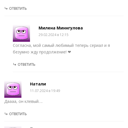
ОТВЕТИТЬ
Милена Миннгулова
29.02.2024 в 12:15
Согласна, мой самый любимый теперь сериал и я
безумно жду продолжение! ❤
ОТВЕТИТЬ
Натали
11.07.2024 в 19:49
Даааа, он клевый….
ОТВЕТИТЬ