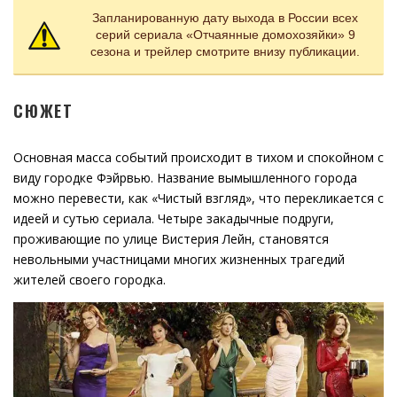
Запланированную дату выхода в России всех
серий сериала «Отчаянные домохозяйки» 9
сезона и трейлер смотрите внизу публикации.
СЮЖЕТ
Основная масса событий происходит в тихом и спокойном с
виду городке Фэйрвью. Название вымышленного города
можно перевести, как «Чистый взгляд», что перекликается с
идеей и сутью сериала. Четыре закадычные подруги,
проживающие по улице Вистерия Лейн, становятся
невольными участницами многих жизненных трагедий
жителей своего городка.