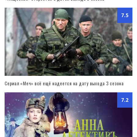
7.5
Сериал «Меч» всё ещё надеется на дату выхода 3 сезона
7.2