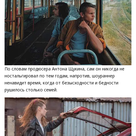
По словам продюсера Антона Щукина, сам он никогда не
ностальгировал по тем годам, напротив, шоураннер
ненавидит время, когда от безысходности и бедности
рушилось столько семей.