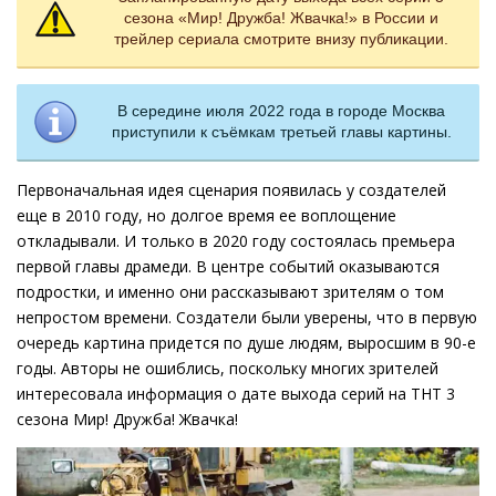
сезона «Мир! Дружба! Жвачка!» в России и
трейлер сериала смотрите внизу публикации.
В середине июля 2022 года в городе Москва
приступили к съёмкам третьей главы картины.
Первоначальная идея сценария появилась у создателей
еще в 2010 году, но долгое время ее воплощение
откладывали. И только в 2020 году состоялась премьера
первой главы драмеди. В центре событий оказываются
подростки, и именно они рассказывают зрителям о том
непростом времени. Создатели были уверены, что в первую
очередь картина придется по душе людям, выросшим в 90-е
годы. Авторы не ошиблись, поскольку многих зрителей
интересовала информация о дате выхода серий на ТНТ 3
сезона Мир! Дружба! Жвачка!