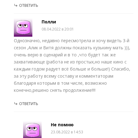
ОТВЕТИТЬ
Полли
08.04.2022 в 20:01
Однозначно, недавно пересмотрела и хочу видеть 3-й
сезон ,Алик и Витя должны показать кузькину мать ))),
очень верю в сценарий и в то ,что будет так же
захвативающе (работа не из простых,но наше кино с
каждым годом радует всё больше и больше!) Спасибо,
за эту работу всему составу и комментаторам
благодаря которым в том числе, возможно
конечно,решено снять продолжение!!!!
ОТВЕТИТЬ
Не помню
23.08.2022 в 14:53