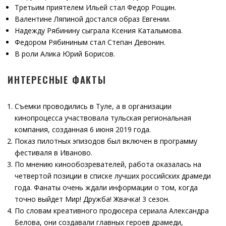
Третьим приятелем Ильей стал Федор Рощин.
Валентине Ляпиной достался образ Евгении.
Надежду Рябинину сыграла Ксения Каталымова.
Федором Рябининым стал Степан Девонин.
В роли Алика Юрий Борисов.
ИНТЕРЕСНЫЕ ФАКТЫ
Съемки проводились в Туле, а в организации
кинопроцесса участвовала тульская региональная
компания, созданная 6 июня 2019 года.
Показ пилотных эпизодов был включен в программу
фестиваля в Иваново.
По мнению кинообозревателей, работа оказалась на
четвертой позиции в списке лучших российских драмеди
года. Фанаты очень ждали информации о том, когда
точно выйдет Мир! Дружба! Жвачка! 3 сезон.
По словам креативного продюсера сериала Александра
Белова, они создавали главных героев драмеди,