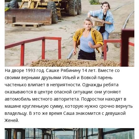
На дворе 1993 год. Сашке Рябинину 14 лет. Вместе со
своими верными друзьями Ильей и Вовкой парень
частенько влипает в неприятности. Однажды ребята
оказываются в центре опасной ситуации: они угоняют
автомобиль местного авторитета. Подростки находят в
машине кругленькую сумму, которую нужно срочно вернуть
владельцу. В это же время Саша знакомится с девушкой
Женей.