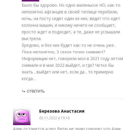
Было бы здорово. Но одно маленькое НО, как-то
непонятно афганцев в своей теплице перебили,
ночь, на посту сидит один из них, видит что едет
колонна машин, и никому ничего не сообщает,
просто ждет и подходит, а те, даже не услышали
выстрела.
Бредово, и без них будет как-то не очень уже..
Пока непонятно, 3 сезон точно снимают?
Информации нет, говорили мол в 2021 году летом
снимали и в мае 2022 выйдет, и где? Четко бы
знать , выйдет или нет, если да , то примерно
когда…
ОТВЕТИТЬ
Березова Анастасия
05.11.2022 в 19:16
Алик останется а про Витю не знаю говорят что Алик