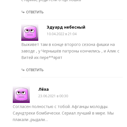
ОТВЕТИТЬ
Эдуард небесный
10.04.2022 в 21:04
Выживет там в конце второго сезона фишки на
заводе , у Чернышёв патроны кончились , и Алик с
Витей их пере**ярят
ОТВЕТИТЬ
Лёха
23.06.2021 в 00:30
Согласен полностью с тобой. Афганцы молодцы.
Саундтреки бомбически. Сериал лучший в мире. Мы
плакали ,рыдали…