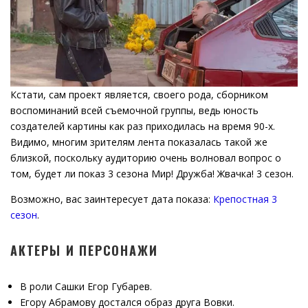
Кстати, сам проект является, своего рода, сборником
воспоминаний всей съемочной группы, ведь юность
создателей картины как раз приходилась на время 90-х.
Видимо, многим зрителям лента показалась такой же
близкой, поскольку аудиторию очень волновал вопрос о
том, будет ли показ 3 сезона Мир! Дружба! Жвачка! 3 сезон.
Возможно, вас заинтересует дата показа:
Крепостная 3
сезон
.
АКТЕРЫ И ПЕРСОНАЖИ
В роли Сашки Егор Губарев.
Егору Абрамову достался образ друга Вовки.