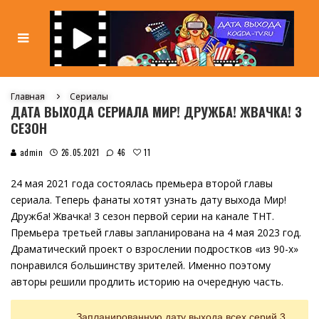
Главная
Сериалы
ДАТА ВЫХОДА СЕРИАЛА МИР! ДРУЖБА! ЖВАЧКА! 3
СЕЗОН
11
admin
26.05.2021
46
24 мая 2021 года состоялась премьера второй главы
сериала. Теперь фанаты хотят узнать дату выхода Мир!
Дружба! Жвачка! 3 сезон первой серии на канале ТНТ.
Премьера третьей главы запланирована на 4 мая 2023 год.
Драматический проект о взрослении подростков «из 90-х»
понравился большинству зрителей. Именно поэтому
авторы решили продлить историю на очередную часть.
Запланированную дату выхода всех серий 3