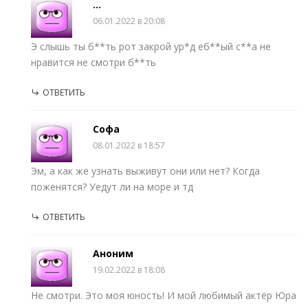
...
06.01.2022 в 20:08
Э слышь ты б**ть рот закрой ур*д еб**ый с**а не
нравится не смотри б**ть
ОТВЕТИТЬ
Софа
08.01.2022 в 18:57
Эм, а как же узнать выживут они или нет? Когда
поженятся? Уедут ли на море и тд
ОТВЕТИТЬ
Аноним
19.02.2022 в 18:08
Не смотри. Это моя юность! И мой любимый актёр Юра