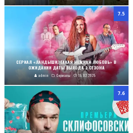
7.5
СЕРИАЛ «ЛАНДЫШИ. ТАКАЯ НЕЖНАЯ ЛЮБОВЬ» В
ОЖИДАНИИ ДАТЫ ВЫХОДА 2 СЕЗОНА
admin
Сериалы
15.02.2025
7.6