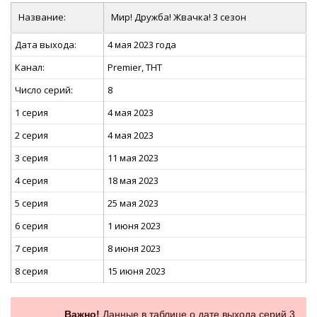
Название:
Мир! Дружба! Жвачка! 3 сезон
Дата выхода:
4 мая 2023 года
Канал:
Premier, ТНТ
Число серий:
8
1 серия
4 мая 2023
2 серия
4 мая 2023
3 серия
11 мая 2023
4 серия
18 мая 2023
5 серия
25 мая 2023
6 серия
1 июня 2023
7 серия
8 июня 2023
8 серия
15 июня 2023
Важно!
Данные в таблице о дате выхода серий 3