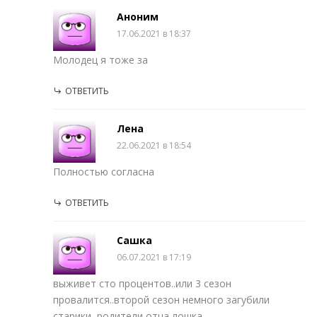
Аноним
17.06.2021 в 18:37
Молодец я тоже за
ОТВЕТИТЬ
Лена
22.06.2021 в 18:54
Полностью согласна
ОТВЕТИТЬ
Сашка
06.07.2021 в 17:19
выживет сто процентов..или 3 сезон
провалится..второй сезон немного загубили
старики, родители отца лошка