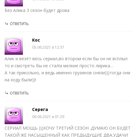
Без Алика 3 сезон будет дрова
ОТВЕТИТЬ
Кос
05.06.2021 в 12:37
Алик и везёт весь сериал,во втором если бы он не всплыл
то и смотреть бы не стал!а мелкие просто лирика…
А так прикольно, и ведь именно грузинов сняли)))тогда они
на ходу были))!
ОТВЕТИТЬ
Серега
06.06.2021 в 01:29
СЕРИАЛ МОЩЬ )))ХОЧУ ТРЕТИЙ СЕЗОН .ДУМАЮ ОН БУДЕТ
ТАКОЙ ЖЕ НАСЫЩЕННЫЙ КАК ПРЕДЫДУЩИЕ ДВА.УДАЧИ