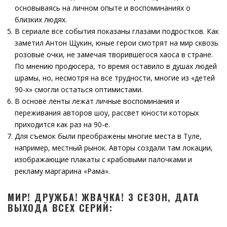
основываясь на личном опыте и воспоминаниях о
близких людях.
В сериале все события показаны глазами подростков. Как
заметил Антон Щукин, юные герои смотрят на мир сквозь
розовые очки, не замечая творившегося хаоса в стране.
По мнению продюсера, то время оставило в душах людей
шрамы, но, несмотря на все трудности, многие из «детей
90-х» смогли остаться оптимистами.
В основе ленты лежат личные воспоминания и
переживания авторов шоу, рассвет юности которых
приходится как раз на 90-е.
Для съемок были преображены многие места в Туле,
например, местный рынок. Авторы создали там локации,
изображающие плакаты с крабовыми палочками и
рекламу маргарина «Рама».
МИР! ДРУЖБА! ЖВАЧКА! 3 СЕЗОН, ДАТА
ВЫХОДА ВСЕХ СЕРИЙ: