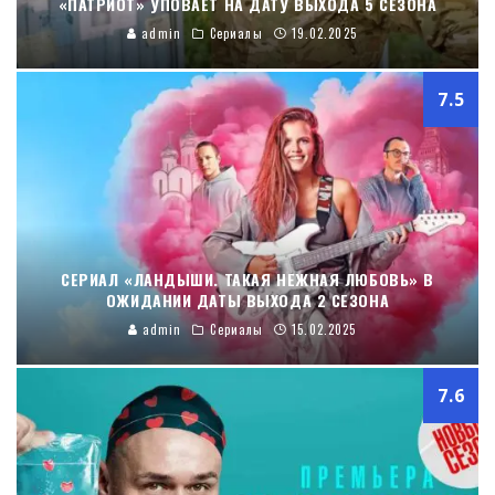
«ПАТРИОТ» УПОВАЕТ НА ДАТУ ВЫХОДА 5 СЕЗОНА
admin
Сериалы
19.02.2025
7.5
СЕРИАЛ «ЛАНДЫШИ. ТАКАЯ НЕЖНАЯ ЛЮБОВЬ» В
ОЖИДАНИИ ДАТЫ ВЫХОДА 2 СЕЗОНА
admin
Сериалы
15.02.2025
7.6