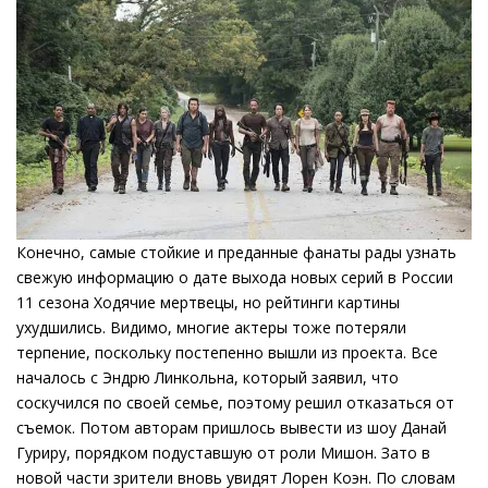
Конечно, самые стойкие и преданные фанаты рады узнать
свежую информацию о дате выхода новых серий в России
11 сезона Ходячие мертвецы, но рейтинги картины
ухудшились. Видимо, многие актеры тоже потеряли
терпение, поскольку постепенно вышли из проекта. Все
началось с Эндрю Линкольна, который заявил, что
соскучился по своей семье, поэтому решил отказаться от
съемок. Потом авторам пришлось вывести из шоу Данай
Гуриру, порядком подуставшую от роли Мишон. Зато в
новой части зрители вновь увидят Лорен Коэн. По словам