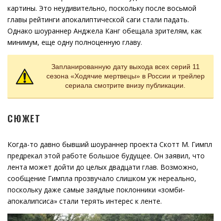
картины. Это неудивительно, поскольку после восьмой
главы рейтинги апокалиптической саги стали падать.
Однако шоураннер Анджела Канг обещала зрителям, как
минимум, еще одну полноценную главу.
Запланированную дату выхода всех серий 11
сезона «Ходячие мертвецы» в России и трейлер
сериала смотрите внизу публикации.
СЮЖЕТ
Когда-то давно бывший шоураннер проекта Скотт М. Гимпл
предрекал этой работе большое будущее. Он заявил, что
лента может дойти до целых двадцати глав. Возможно,
сообщение Гимпла прозвучало слишком уж нереально,
поскольку даже самые заядлые поклонники «зомби-
апокалипсиса» стали терять интерес к ленте.