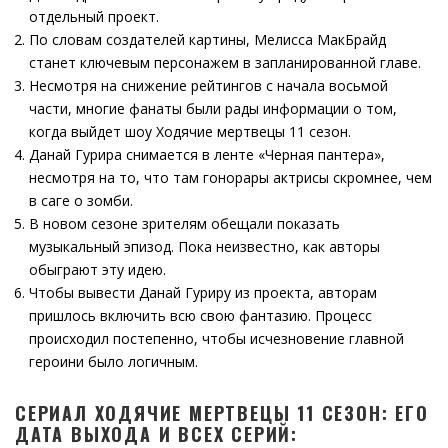
отдельный проект.
По словам создателей картины, Мелисса МакБрайд
станет ключевым персонажем в запланированной главе.
Несмотря на снижение рейтингов с начала восьмой
части, многие фанаты были рады информации о том,
когда выйдет шоу Ходячие мертвецы 11 сезон.
Данай Гурира снимается в ленте «Черная пантера»,
несмотря на то, что там гонорары актрисы скромнее, чем
в саге о зомби.
В новом сезоне зрителям обещали показать
музыкальный эпизод. Пока неизвестно, как авторы
обыграют эту идею.
Чтобы вывести Данай Гуриру из проекта, авторам
пришлось включить всю свою фантазию. Процесс
происходил постепенно, чтобы исчезновение главной
героини было логичным.
СЕРИАЛ ХОДЯЧИЕ МЕРТВЕЦЫ 11 СЕЗОН: ЕГО
ДАТА ВЫХОДА И ВСЕХ СЕРИЙ: