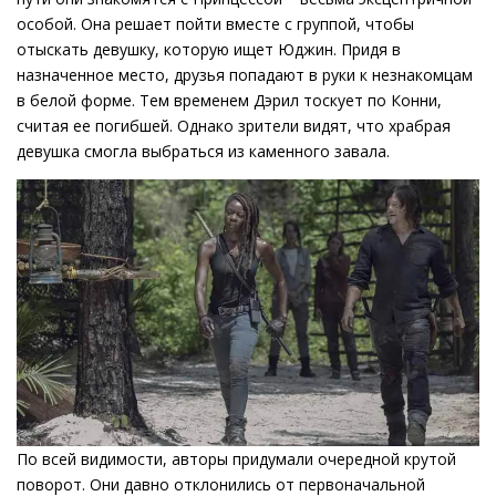
особой. Она решает пойти вместе с группой, чтобы
отыскать девушку, которую ищет Юджин. Придя в
назначенное место, друзья попадают в руки к незнакомцам
в белой форме. Тем временем Дэрил тоскует по Конни,
считая ее погибшей. Однако зрители видят, что храбрая
девушка смогла выбраться из каменного завала.
По всей видимости, авторы придумали очередной крутой
поворот. Они давно отклонились от первоначальной