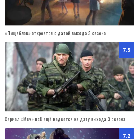
«Пищеблок» откроется с датой выхода 3 сезона
7.5
Сериал «Меч» всё ещё надеется на дату выхода 3 сезона
7.2