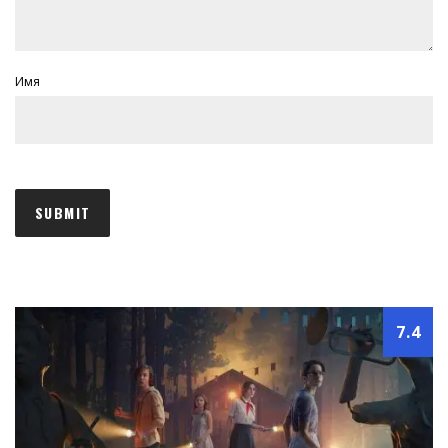
Имя
7.4