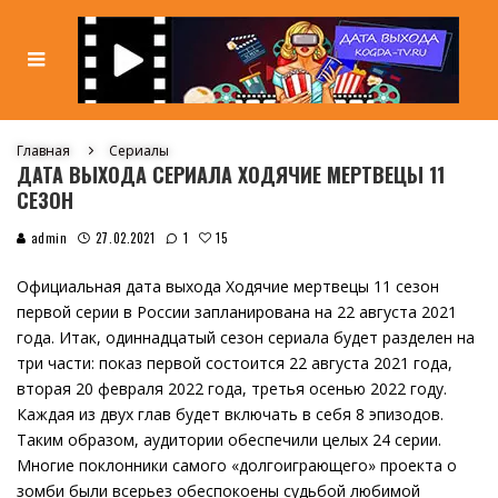
Главная
Сериалы
ДАТА ВЫХОДА СЕРИАЛА ХОДЯЧИЕ МЕРТВЕЦЫ 11
СЕЗОН
15
admin
27.02.2021
1
Официальная дата выхода Ходячие мертвецы 11 сезон
первой серии в России запланирована на 22 августа 2021
года. Итак, одиннадцатый сезон сериала будет разделен на
три части: показ первой состоится 22 августа 2021 года,
вторая 20 февраля 2022 года, третья осенью 2022 году.
Каждая из двух глав будет включать в себя 8 эпизодов.
Таким образом, аудитории обеспечили целых 24 серии.
Многие поклонники самого «долгоиграющего» проекта о
зомби были всерьез обеспокоены судьбой любимой