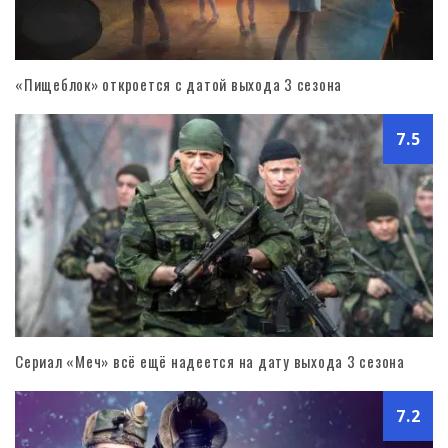
«Пищеблок» откроется с датой выхода 3 сезона
7.5
Сериал «Меч» всё ещё надеется на дату выхода 3 сезона
7.2