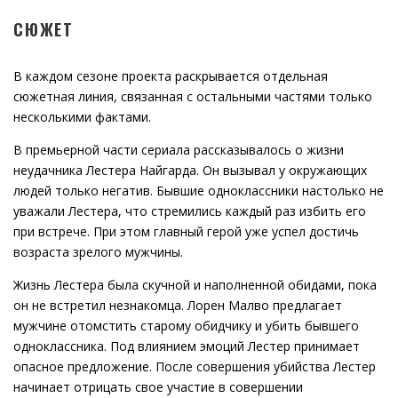
СЮЖЕТ
В каждом сезоне проекта раскрывается отдельная
сюжетная линия, связанная с остальными частями только
несколькими фактами.
В премьерной части сериала рассказывалось о жизни
неудачника Лестера Найгарда. Он вызывал у окружающих
людей только негатив. Бывшие одноклассники настолько не
уважали Лестера, что стремились каждый раз избить его
при встрече. При этом главный герой уже успел достичь
возраста зрелого мужчины.
Жизнь Лестера была скучной и наполненной обидами, пока
он не встретил незнакомца. Лорен Малво предлагает
мужчине отомстить старому обидчику и убить бывшего
одноклассника. Под влиянием эмоций Лестер принимает
опасное предложение. После совершения убийства Лестер
начинает отрицать свое участие в совершении