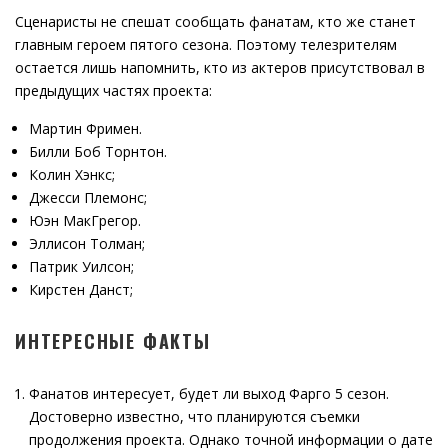
Сценаристы не спешат сообщать фанатам, кто же станет
главным героем пятого сезона. Поэтому телезрителям
остается лишь напомнить, кто из актеров присутствовал в
предыдущих частях проекта:
Мартин Фримен.
Билли Боб Торнтон.
Колин Хэнкс;
Джесси Племонс;
Юэн МакГрегор.
Эллисон Толман;
Патрик Уилсон;
Кирстен Данст;
ИНТЕРЕСНЫЕ ФАКТЫ
Фанатов интересует, будет ли выход Фарго 5 сезон.
Достоверно известно, что планируются съемки
продолжения проекта. Однако точной информации о дате