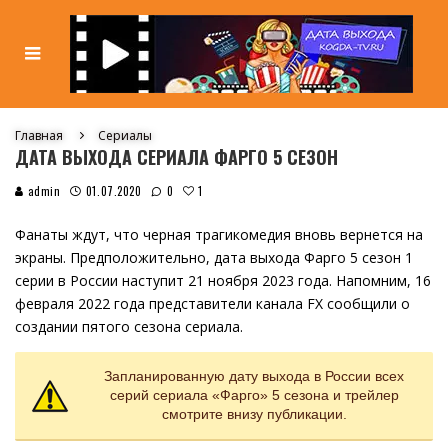
Главная
Сериалы
ДАТА ВЫХОДА СЕРИАЛА ФАРГО 5 СЕЗОН
1
admin
01.07.2020
0
Фанаты ждут, что черная трагикомедия вновь вернется на
экраны. Предположительно, дата выхода Фарго 5 сезон 1
серии в России наступит 21 ноября 2023 года. Напомним, 16
февраля 2022 года представители канала FX сообщили о
создании пятого сезона сериала.
Запланированную дату выхода в России всех
серий сериала «Фарго» 5 сезона и трейлер
смотрите внизу публикации.