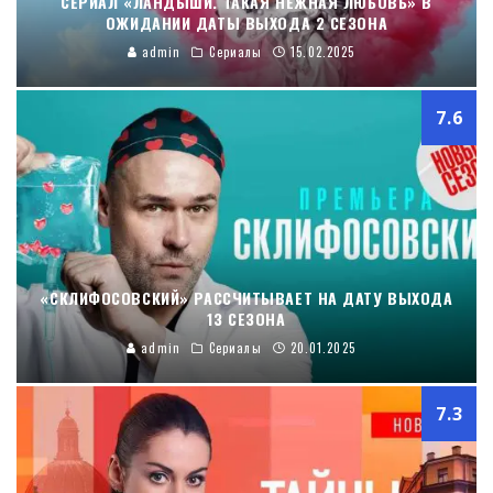
СЕРИАЛ «ЛАНДЫШИ. ТАКАЯ НЕЖНАЯ ЛЮБОВЬ» В
ОЖИДАНИИ ДАТЫ ВЫХОДА 2 СЕЗОНА
admin
Сериалы
15.02.2025
7.6
«СКЛИФОСОВСКИЙ» РАССЧИТЫВАЕТ НА ДАТУ ВЫХОДА
13 СЕЗОНА
admin
Сериалы
20.01.2025
7.3