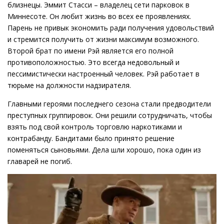
близнецы. Эммит Стасси – владелец сети парковок в
Миннесоте. Он любит жизнь во всех ее проявлениях.
Парень не привык экономить ради получения удовольствий
и стремится получить от жизни максимум возможного.
Второй брат по имени Рэй является его полной
противоположностью. Это всегда недовольный и
пессимистически настроенный человек. Рэй работает в
тюрьме на должности надзирателя.
Главными героями последнего сезона стали предводители
преступных группировок. Они решили сотрудничать, чтобы
взять под свой контроль торговлю наркотиками и
контрабанду. Бандитами было принято решение
поменяться сыновьями. Дела шли хорошо, пока один из
главарей не погиб.