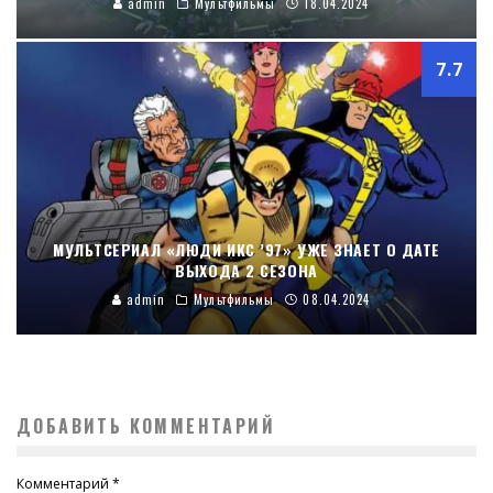
admin
Мультфильмы
18.04.2024
7.7
МУЛЬТСЕРИАЛ «ЛЮДИ ИКС ’97» УЖЕ ЗНАЕТ О ДАТЕ
ВЫХОДА 2 СЕЗОНА
admin
Мультфильмы
08.04.2024
ДОБАВИТЬ КОММЕНТАРИЙ
Комментарий
*