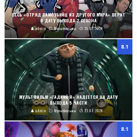
ВЕСЬ «ОТРЯД САМОУБИЙЦ ИЗ ДРУГОГО МИРА» ВЕРИТ
В ДАТУ ВЫХОДА 2 СЕЗОНА
admin
Мультфильмы
25.07.2024
8.1
МУЛЬТФИЛЬМ «ГАДКИЙ Я» НАДЕЕТСЯ НА ДАТУ
ВЫХОДА 5 ЧАСТИ
admin
Мультфильмы
23.07.2024
8.1