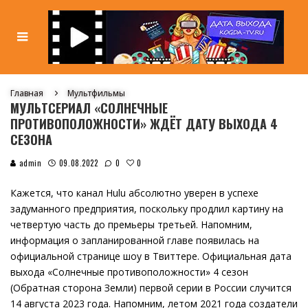
Главная
Мультфильмы
МУЛЬТСЕРИАЛ «СОЛНЕЧНЫЕ
ПРОТИВОПОЛОЖНОСТИ» ЖДЁТ ДАТУ ВЫХОДА 4
СЕЗОНА
0
admin
09.08.2022
0
Кажется, что канал Hulu абсолютно уверен в успехе
задуманного предприятия, поскольку продлил картину на
четвертую часть до премьеры третьей. Напомним,
информация о запланированной главе появилась на
официальной странице шоу в Твиттере. Официальная дата
выхода «Солнечные противоположности» 4 сезон
(Обратная сторона Земли) первой серии в России случится
14 августа 2023 года. Напомним, летом 2021 года создатели