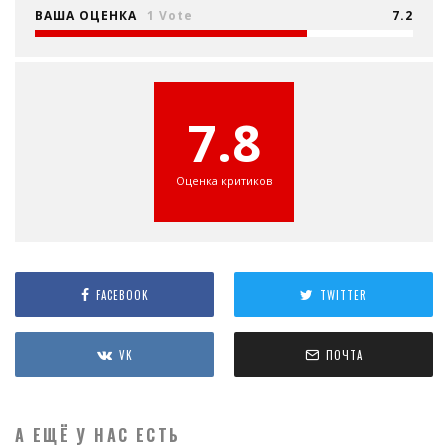
ВАША ОЦЕНКА
1 Vote
7.2
7.8
Оценка критиков
FACEBOOK
TWITTER
VK
ПОЧТА
А ЕЩЁ У НАС ЕСТЬ