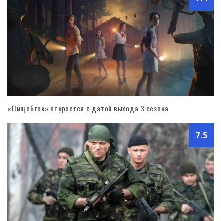
«Пищеблок» откроется с датой выхода 3 сезона
7.5