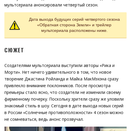
мультсериала анонсировали четвертый сезон.
Дата выхода будущих серий четвертого сезона
«Обратная сторона Земли» и трейлер
мультсериала расположены ниже.
СЮЖЕТ
Создателями мультсериала выступили авторы «Рика и
Морти». Нет ничего удивительного в том, что новое
творение Джастина Ройланда и Майка МакМэхэна сразу
привлекло внимание поклонников. После просмотра
премьеры стало ясно, что создатели не изменили своему
фирменному почерку. Поскольку зрители сразу же уловили
знакомый стиль в шоу. Сегодня в дате выхода новых серий
в России «Солнечные противоположности» 4 сезон можно
не сомневаться, ведь анонс прозвучал.