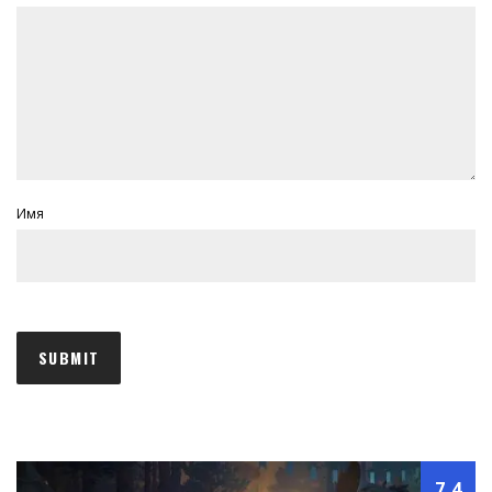
Имя
7.4