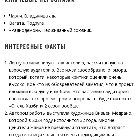
Чарли. Владычица ада.
Вагата. Подруга.
«Радиодемон». Неожиданный союзник.
ИНТЕРЕСНЫЕ ФАКТЫ
Ленту позиционируют как историю, рассчитанную на
взрослую аудиторию. Все из-за своеобразного юмора,
который, кстати, некоторые критики оценили очень
высоко. Кое-кто из обозревателей заметил, что в проект
вложили всю душу и любовь. Что заставило аудиторию
наслаждаться просмотром и вопрошать, будет ли показ
«Отель Хазбин» 2 сезон вообще.
Автором работы выступила художница Вивьен Медрано,
которой в 2024 году исполнится 32 года. Многие
ценители жанра не преминули отметить, что возраст
создательницы является очень подходящим для