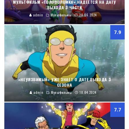
МУЛЬТФИЛЬМ «ГОЛОВОЛОМКА» НАДЕЕТСЯ НА ДАТУ
ВЫХОДА 3 ЧАСТИ
admin
Мультфильмы
28.06.2024
7.9
«НЕУЯЗВИМЫЙ» УЖЕ ЗНАЕТ О ДАТЕ ВЫХОДА 3
СЕЗОНА
admin
Мультфильмы
18.04.2024
7.7