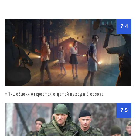
7.4
«Пищеблок» откроется с датой выхода 3 сезона
7.5