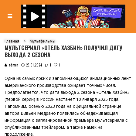
Главная
Мультфильмы
МУЛЬТСЕРИАЛ «ОТЕЛЬ ХАЗБИН» ПОЛУЧИЛ ДАТУ
ВЫХОДА 2 СЕЗОНА
1
admin
23.01.2024
1
Одна из самых ярких и запоминающихся анимационных лент
американского производства ожидает точных чисел.
Предполагается, что дата выхода 2 сезона «Отель Хазбин»
(первой серии) в России настанет 10 января 2025 года.
Напомним, осенью 2023 года на официальной странице
автора Вивьен Медрано появилась обнадеживающая
информация о запланированной премьере мультсериала с
опубликованным трейлером, а также намек на
продолжение.