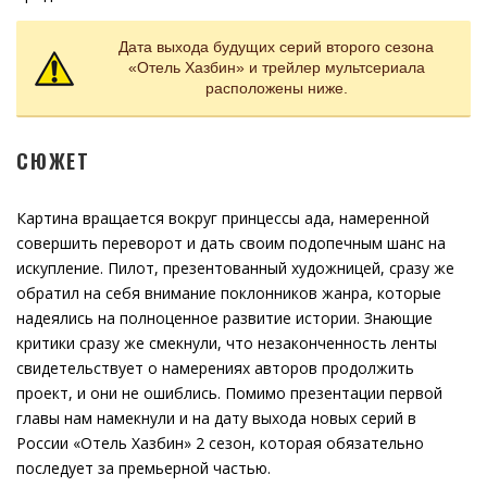
Дата выхода будущих серий второго сезона
«Отель Хазбин» и трейлер мультсериала
расположены ниже.
СЮЖЕТ
Картина вращается вокруг принцессы ада, намеренной
совершить переворот и дать своим подопечным шанс на
искупление. Пилот, презентованный художницей, сразу же
обратил на себя внимание поклонников жанра, которые
надеялись на полноценное развитие истории. Знающие
критики сразу же смекнули, что незаконченность ленты
свидетельствует о намерениях авторов продолжить
проект, и они не ошиблись. Помимо презентации первой
главы нам намекнули и на дату выхода новых серий в
России «Отель Хазбин» 2 сезон, которая обязательно
последует за премьерной частью.