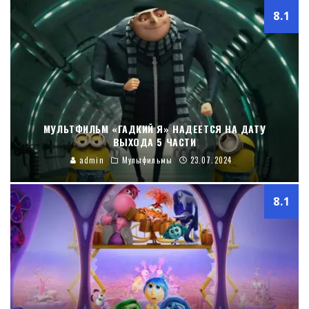
8.1
МУЛЬТФИЛЬМ «ГАДКИЙ Я» НАДЕЕТСЯ НА ДАТУ
ВЫХОДА 5 ЧАСТИ
admin
Мультфильмы
23.07.2024
8.1