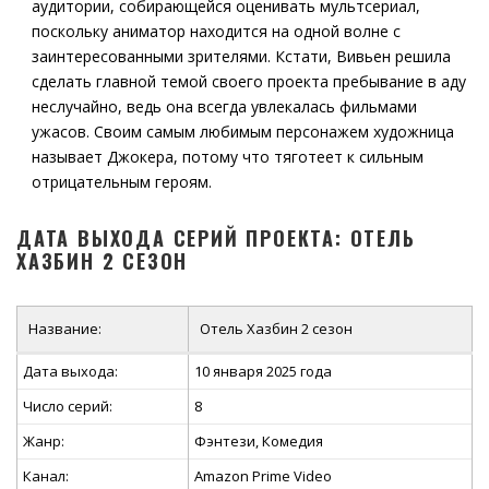
аудитории, собирающейся оценивать мультсериал,
поскольку аниматор находится на одной волне с
заинтересованными зрителями. Кстати, Вивьен решила
сделать главной темой своего проекта пребывание в аду
неслучайно, ведь она всегда увлекалась фильмами
ужасов. Своим самым любимым персонажем художница
называет Джокера, потому что тяготеет к сильным
отрицательным героям.
ДАТА ВЫХОДА СЕРИЙ ПРОЕКТА: ОТЕЛЬ
ХАЗБИН 2 СЕЗОН
Название:
Отель Хазбин 2 сезон
Дата выхода:
10 января 2025 года
Число серий:
8
Жанр:
Фэнтези, Комедия
Канал:
Amazon Prime Video