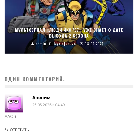
МУЛЬТСЕРИАЛ «ЛЮДИ ИКС ’97» УЖЕ ЗНАЕТ О ДАТЕ
ВЫХОДА 2 СЕЗОНА
admin
Мультфильмы
08.04.2024
ОДИН КОММЕНТАРИЙ.
Аноним
25.05.2026 в 04:49
ААОч
ОТВЕТИТЬ