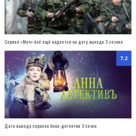
Сериал «Меч» всё ещё надеется на дату выхода 3 сезона
7.2
Дата выхода сериала Анна-детектив 3 сезон