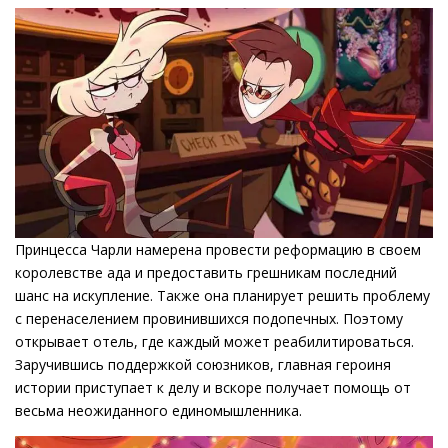
Принцесса Чарли намерена провести реформацию в своем
королевстве ада и предоставить грешникам последний
шанс на искупление. Также она планирует решить проблему
с перенаселением провинившихся подопечных. Поэтому
открывает отель, где каждый может реабилитироваться.
Заручившись поддержкой союзников, главная героиня
истории приступает к делу и вскоре получает помощь от
весьма неожиданного единомышленника.