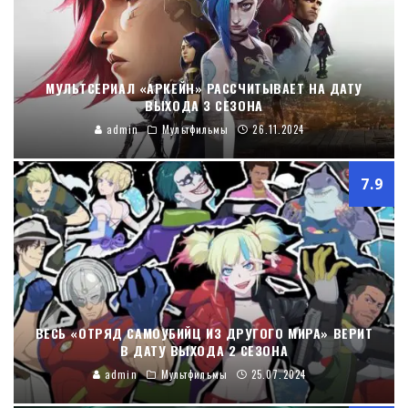
МУЛЬТСЕРИАЛ «АРКЕЙН» РАССЧИТЫВАЕТ НА ДАТУ
ВЫХОДА 3 СЕЗОНА
admin
Мультфильмы
26.11.2024
7.9
ВЕСЬ «ОТРЯД САМОУБИЙЦ ИЗ ДРУГОГО МИРА» ВЕРИТ
В ДАТУ ВЫХОДА 2 СЕЗОНА
admin
Мультфильмы
25.07.2024