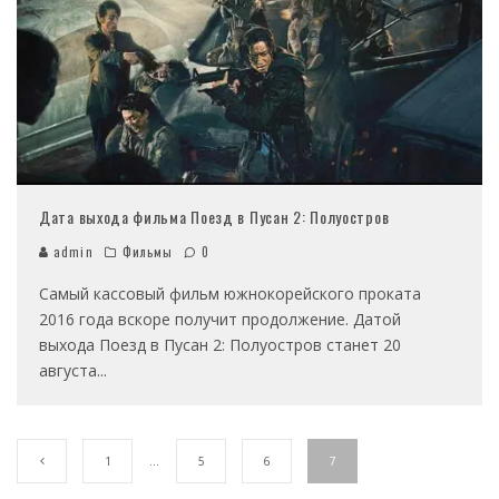
Дата выхода фильма Поезд в Пусан 2: Полуостров
admin
Фильмы
0
Самый кассовый фильм южнокорейского проката
2016 года вскоре получит продолжение. Датой
выхода Поезд в Пусан 2: Полуостров станет 20
августа
...
1
…
5
6
7