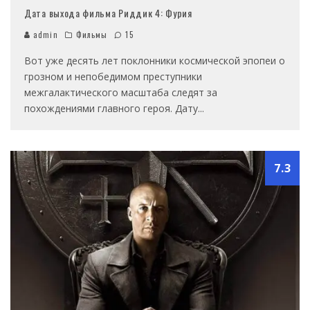
Дата выхода фильма Риддик 4: Фурия
admin
Фильмы
15
Вот уже десять лет поклонники космической эпопеи о
грозном и непобедимом преступники
межгалактического масштаба следят за
похождениями главного героя. Дату
...
7.3