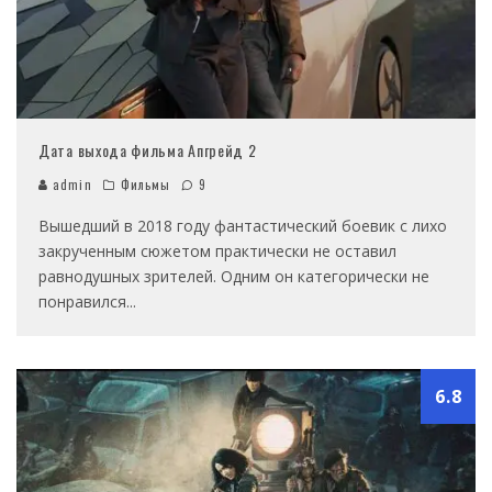
Дата выхода фильма Апгрейд 2
admin
Фильмы
9
Вышедший в 2018 году фантастический боевик с лихо
закрученным сюжетом практически не оставил
равнодушных зрителей. Одним он категорически не
понравился
...
6.8