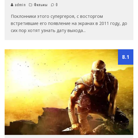
admin
Фильмы
0
Поклонники этого супергероя, с восторгом
встретившие его появление на экранах в 2011 году, до
сих пор хотят узнать дату выхода
...
8.1