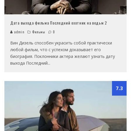
Дата выхода фильма Последний охотник на ведьм 2
admin
Фильмы
0
Вин Дизель способен украсить собой практически
любой фильм, что с успехом доказывает его
биография. Поклонники актера желают узнать дату
выхода Последний
...
7.3