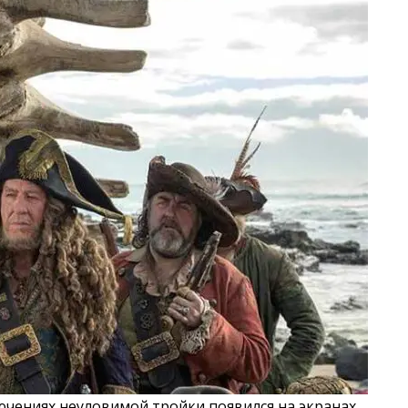
ючениях неуловимой тройки появился на экранах