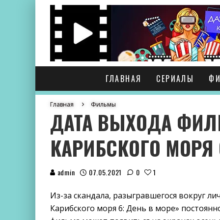
ГЛАВНАЯ
СЕРИАЛЫ
Ф
Главная
Фильмы
ДАТА ВЫХОДА ФИЛ
КАРИБСКОГО МОРЯ 
admin
07.05.2021
0
1
Из-за скандала, разыгравшегося вокруг л
Карибского моря 6: День в море» постоян