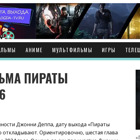
ИЛЬМЫ
АНИМЕ
МУЛЬТФИЛЬМЫ
ИГРЫ
ТЕЛЕ
ЬМА ПИРАТЫ
6
ичности Джонни Деппа, дату выхода «Пираты
но откладывают. Ориентировочно, шестая глава
«