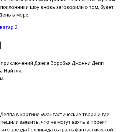
ь поклонники шоу вновь заговорили о том, будет
День в море.
ватар 2
.
И
я приключений Джека Воробья Джонни Депп.
а Найтли.
м.
Деппа в картине «Фантастические твари и где
пешили заявить, что не могут взять в проект
 что звезда Голливуда сыграл в фантастической