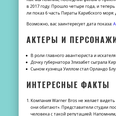
в 2017 году. Прошло четыре года, и тепер
ли показ 6 часть Пираты Карибского моря: 
Возможно, вас заинтересует дата показа:
А
АКТЕРЫ И ПЕРСОНАЖ
В роли главного авантюриста и искател
Дочку губернатора Элизабет сыграла Кир
Сыном кузнеца Уиллом стал Орландо Блу
ИНТЕРЕСНЫЕ ФАКТЫ
Компания Warner Bros не желает видеть 
они обитают». Представители студии пос
человека с такой репутацией. Напомним,