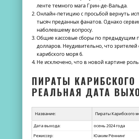
ленте темного мага Грин-де-Вальда.
Онлайн-петицию с просьбой вернуть исп
тысяч преданных фанатов. Однако серви
наболевшему вопросу.
Общие кассовые сборы по предыдущим п
долларов. Неудивительно, что зрителей
карибского моря 6.
Не исключено, что в новой картине рол
ПИРАТЫ КАРИБСКОГО 
РЕАЛЬНАЯ ДАТА ВЫХ
Название:
Пираты Карибского мо
Дата выхода:
осень 2024 года
Режиссер:
Юаким Рённинг