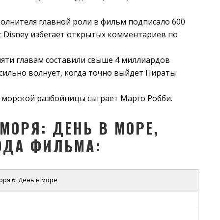
олнителя главной роли в фильм подписало 600
с Disney избегает открытых комментариев по
яти главам составили свыше 4 миллиардов
 сильно волнует, когда точно выйдет Пираты
ь морской разбойницы сыграет Марго Робби.
МОРЯ: ДЕНЬ В МОРЕ,
ОДА ФИЛЬМА:
ря 6: День в море