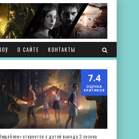
ШОУ
О САЙТЕ
КОНТАКТЫ
7.4
ОЦЕНКА
КРИТИКОВ
Пищеблок» откроется с датой выхода 3 сезона