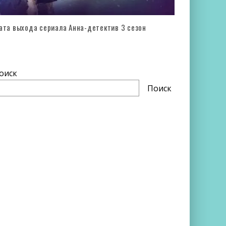
ата выхода сериала Анна-детектив 3 сезон
оиск
Поиск