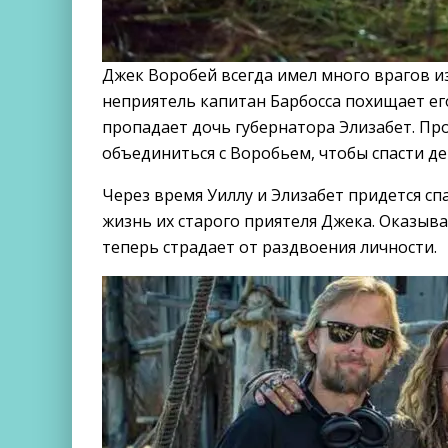
Джек Воробей всегда имел много врагов и
неприятель капитан Барбосса похищает ег
пропадает дочь губернатора Элизабет. Пр
объединиться с Воробьем, чтобы спасти де
Через время Уиллу и Элизабет придется сп
жизнь их старого приятеля Джека. Оказыва
теперь страдает от раздвоения личности.