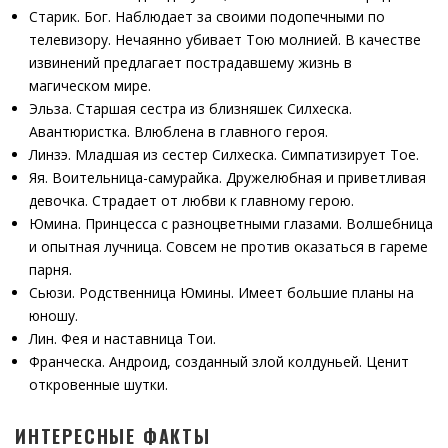
Старик. Бог. Наблюдает за своими подопечными по
телевизору. Нечаянно убивает Тою молнией. В качестве
извинений предлагает пострадавшему жизнь в
магическом мире.
Эльза. Старшая сестра из близняшек Силхеска.
Авантюристка. Влюблена в главного героя.
Линзэ. Младшая из сестер Силхеска. Симпатизирует Тое.
Яя. Воительница-самурайка. Дружелюбная и приветливая
девочка. Страдает от любви к главному герою.
Юмина. Принцесса с разноцветными глазами. Волшебница
и опытная лучница. Совсем не против оказаться в гареме
парня.
Сьюзи. Родственница Юмины. Имеет большие планы на
юношу.
Лин. Фея и наставница Тои.
Франческа. Андроид, созданный злой колдуньей. Ценит
откровенные шутки.
ИНТЕРЕСНЫЕ ФАКТЫ