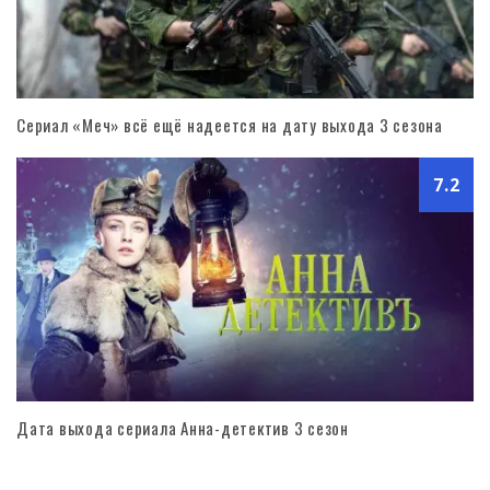
Сериал «Меч» всё ещё надеется на дату выхода 3 сезона
7.2
Дата выхода сериала Анна-детектив 3 сезон