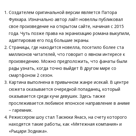
Создателем оригинальной версии является Патора
Фуяхара. Изначально автор лайт-новеллы публиковал
свое произведение на открытом сайте, начиная с 2015
года. Чуть позже права на экранизацию романа выкупили,
адаптировав его под большие экраны.
Страницы, где находится новелла, посетило более ста
миллионов читателей, что говорит о явном интересе к
произведению. Можно предположить, что фанаты были
рады узнать, когда точно выйдет В другом мире со
смартфоном 2 сезон.
Картина выполнена в привычном жанре исекай. В центре
сюжета оказывается очередной попаданец, который
оказывается среди кучи девушек. Здесь также
прослеживается любимое японское направление в аниме
− гаремник.
Режиссером шоу стал Такэюки Янасэ, на счету которого
находятся такие работы, как «Мятежная компания» и
«Рыцари Зодиака».