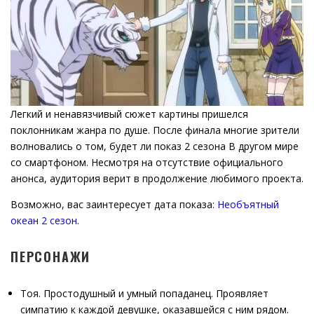
Легкий и ненавязчивый сюжет картины пришелся
поклонникам жанра по душе. После финала многие зрители
волновались о том, будет ли показ 2 сезона В другом мире
со смартфоном. Несмотря на отсутствие официального
анонса, аудитория верит в продолжение любимого проекта.
Возможно, вас заинтересует дата показа:
Необъятный
океан 2 сезон
.
ПЕРСОНАЖИ
Тоя. Простодушный и умный попаданец. Проявляет
симпатию к каждой девушке, оказавшейся с ним рядом.