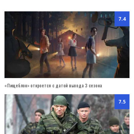
7.4
«Пищеблок» откроется с датой выхода 3 сезона
7.5