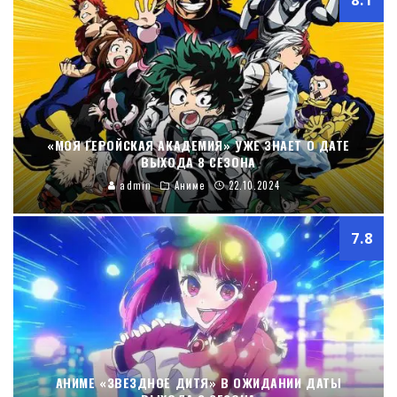
«МОЯ ГЕРОЙСКАЯ АКАДЕМИЯ» УЖЕ ЗНАЕТ О ДАТЕ
ВЫХОДА 8 СЕЗОНА
admin
Аниме
22.10.2024
7.8
АНИМЕ «ЗВЕЗДНОЕ ДИТЯ» В ОЖИДАНИИ ДАТЫ