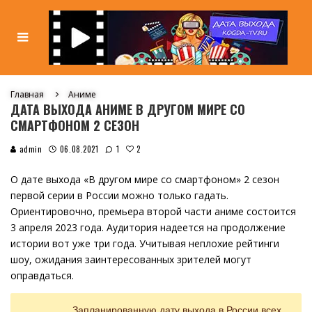
Главная
Аниме
ДАТА ВЫХОДА АНИМЕ В ДРУГОМ МИРЕ СО
СМАРТФОНОМ 2 СЕЗОН
2
admin
06.08.2021
1
О дате выхода «В другом мире со смартфоном» 2 сезон
первой серии в России можно только гадать.
Ориентировочно, премьера второй части аниме состоится
3 апреля 2023 года. Аудитория надеется на продолжение
истории вот уже три года. Учитывая неплохие рейтинги
шоу, ожидания заинтересованных зрителей могут
оправдаться.
Запланированную дату выхода в России всех