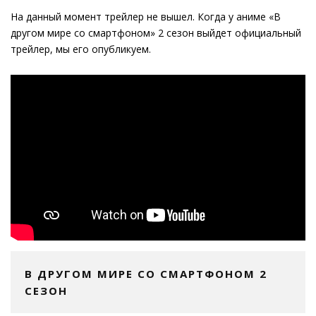
На данный момент трейлер не вышел. Когда у аниме «В
другом мире со смартфоном» 2 сезон выйдет официальный
трейлер, мы его опубликуем.
В ДРУГОМ МИРЕ СО СМАРТФОНОМ 2
СЕЗОН