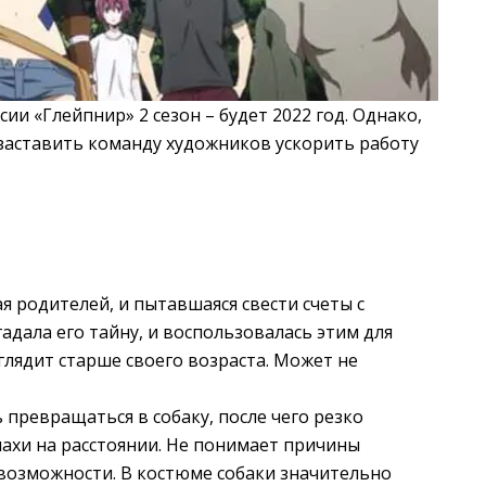
ии «Глейпнир» 2 сезон – будет 2022 год. Однако,
заставить команду художников ускорить работу
я родителей, и пытавшаяся свести счеты с
згадала его тайну, и воспользовалась этим для
глядит старше своего возраста. Может не
 превращаться в собаку, после чего резко
пахи на расстоянии. Не понимает причины
 возможности. В костюме собаки значительно