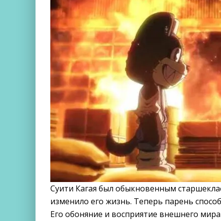
Суити Кагая был обыкновенным старшекла
изменило его жизнь. Теперь парень спосо
Его обоняние и восприятие внешнего мира