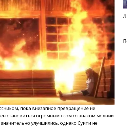
Д
П
ссником, пока внезапное превращение не
бен становиться огромным псом со знаком молнии.
 значительно улучшились, однако Суити не