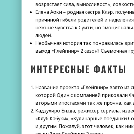
возрастает сила, выносливость, ловкость
Елена Аоки – родная сестра Клэр, получ
причиной гибели родителей и наделени
нежные чувства к Суити, но эмоциональн
людей.
Необычная история так понравилась зрит
выход «Глейпнир» 2 сезон? Съемочная гр
ИНТЕРЕСНЫЕ ФАКТЫ
Название проекта «Глейпнир» взято из 
которой Один с компанией приковали Фен
вторыми ипостасями так же прочна, как 
Кадзухиро Ёнэда, режиссер сериала, изве
«Клуб Кабуки», «Кулинарные поединки 
и другим. Пожалуй, этот человек, как ни