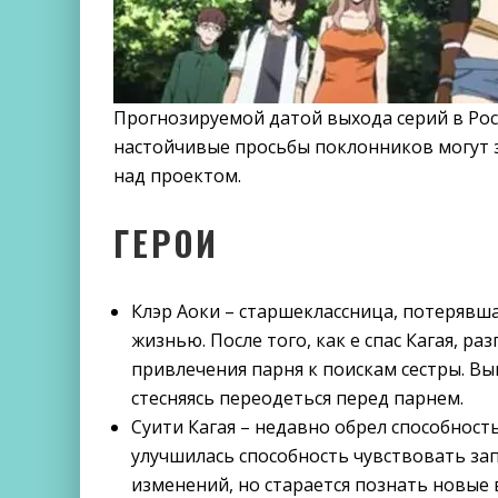
Прогнозируемой датой выхода серий в Росс
настойчивые просьбы поклонников могут 
над проектом.
ГЕРОИ
Клэр Аоки – старшеклассница, потерявша
жизнью. После того, как е спас Кагая, ра
привлечения парня к поискам сестры. Вы
стесняясь переодеться перед парнем.
Суити Кагая – недавно обрел способность
улучшилась способность чувствовать за
изменений, но старается познать новые