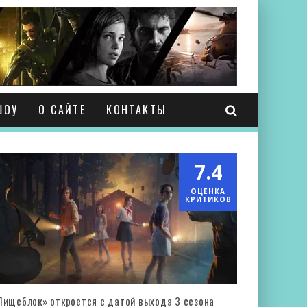
ШОУ
О САЙТЕ
КОНТАКТЫ
7.4
ОЦЕНКА
КРИТИКОВ
Пищеблок» откроется с датой выхода 3 сезона