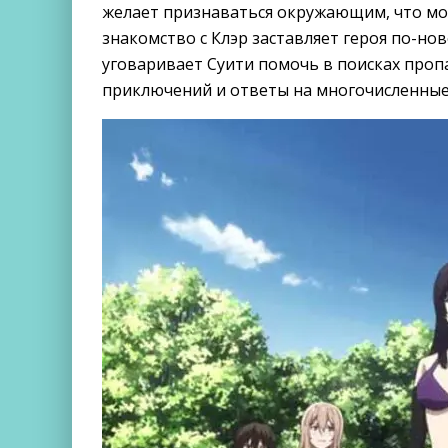
желает признаваться окружающим, что мо
знакомство с Клэр заставляет героя по-но
уговаривает Суити помочь в поисках проп
приключений и ответы на многочисленные