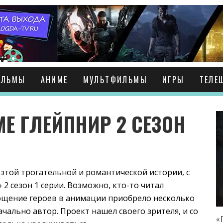
ИЛЬМЫ
АНИМЕ
МУЛЬТФИЛЬМЫ
ИГРЫ
ТЕЛЕ
Е ГЛЕЙПНИР 2 СЕЗОН
 этой трогательной и романтической истории, с
2 сезон 1 серии. Возможно, кто-то читал
ощение героев в анимации приобрело несколько
чально автор. Проект нашел своего зрителя, и со
«