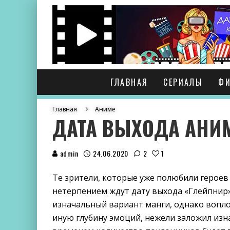
ГЛАВНАЯ
СЕРИАЛЫ
Ф
Главная
Аниме
ДАТА ВЫХОДА АНИМ
admin
24.06.2020
2
1
Те зрители, которые уже полюбили героев
нетерпением ждут дату выхода «Глейпнир» 
изначальный вариант манги, однако вопл
иную глубину эмоций, нежели заложил изна