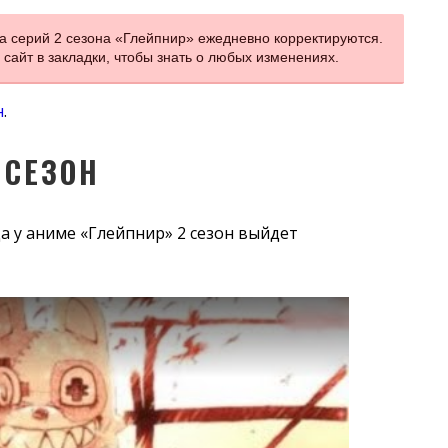
а серий 2 сезона «Глейпнир» ежедневно корректируются.
сайт в закладки, чтобы знать о любых изменениях.
н
.
 СЕЗОН
а у аниме «Глейпнир» 2 сезон выйдет