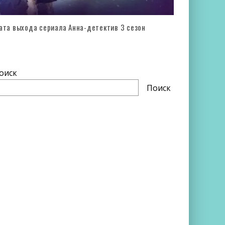
ата выхода сериала Анна-детектив 3 сезон
оиск
Поиск