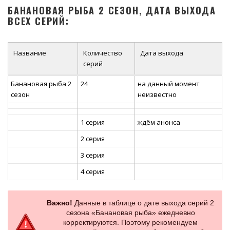
БАНАНОВАЯ РЫБА 2 СЕЗОН, ДАТА ВЫХОДА
ВСЕХ СЕРИЙ:
Название
Количество
Дата выхода
серий
Банановая рыба 2
24
на данный момент
сезон
неизвестно
1 серия
ждём анонса
2 серия
3 серия
4 серия
Важно!
Данные в таблице о дате выхода серий 2
сезона «Банановая рыба» ежедневно
корректируются. Поэтому рекомендуем