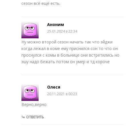
сезон всё ещё есть.
Аноним
25.01.2024 в 22:34
Ну можно второй сезон начать так что эйджи
когда лежал в коме ему приснился сон то что он
проснулся с комы в больнице они встретились но
эшу надо бежать потом он умер и тд короче
Олеся
20.11.2021 в 00:23
Верно,верно
ОТВЕТИТЬ