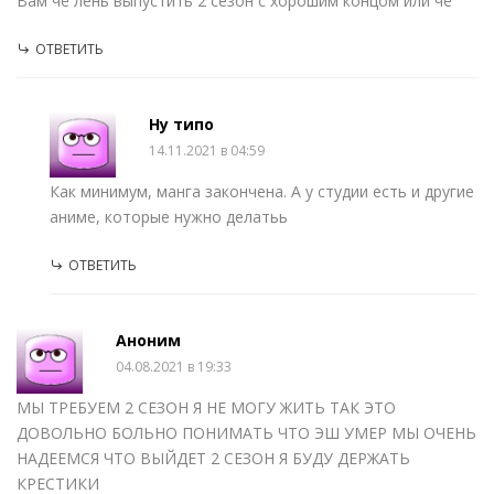
Вам чë лень выпустить 2 сезон с хорошим концом или чë
ОТВЕТИТЬ
Ну типо
14.11.2021 в 04:59
Как минимум, манга закончена. А у студии есть и другие
аниме, которые нужно делатьь
ОТВЕТИТЬ
Аноним
04.08.2021 в 19:33
МЫ ТРЕБУЕМ 2 СЕЗОН Я НЕ МОГУ ЖИТЬ ТАК ЭТО
ДОВОЛЬНО БОЛЬНО ПОНИМАТЬ ЧТО ЭШ УМЕР МЫ ОЧЕНЬ
НАДЕЕМСЯ ЧТО ВЫЙДЕТ 2 СЕЗОН Я БУДУ ДЕРЖАТЬ
КРЕСТИКИ