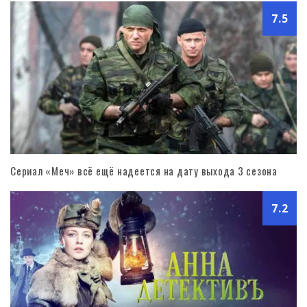
7.5
Сериал «Меч» всё ещё надеется на дату выхода 3 сезона
7.2