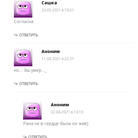
Сашка
20.03.2021 в 19:21
Согласна.
ОТВЕТИТЬ
Аноним
11.04.2021 в 22:31
но… Эш умер…_
ОТВЕТИТЬ
Аноним
22.04.2021 в 10:10
Рана не в сердце была он жив)
ОТВЕТИТЬ