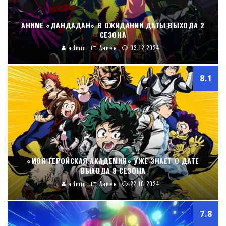
АНИМЕ «ДАНДАДАН» В ОЖИДАНИИ ДАТЫ ВЫХОДА 2
СЕЗОНА
admin
Аниме
03.12.2024
8.1
«МОЯ ГЕРОЙСКАЯ АКАДЕМИЯ» УЖЕ ЗНАЕТ О ДАТЕ
ВЫХОДА 8 СЕЗОНА
admin
Аниме
22.10.2024
7.8