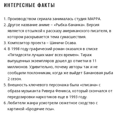
ИНТЕРЕСНЫЕ ФАКТЫ
Производством сериала занималась студия MAPPA.
Другое название аниме − «Рыбка-бананка». Версия
является отсылкой к рассказу американского писателя, в
котором раскрывается тема сумасшествия.
Композитор проекта − Шиничи Осава.
В 1998 году графический роман оказался в списке
«Пятидесяти лучших манг всех времен». Тираж
выпущенных экземпляров дошел до отметки в 11
миллионов. Удивительно, почему авторы так и не
сообщили поклонникам, когда же выйдет Банановая рыба
2 сезон.
Внешность ключевого персонажа была «списана» с
образа музыканта Ривера Феникса, который скончался от
передозировки наркотиков еще в 1993 году.
Любители жанра усмотрели сюжетное сходство с
картиной «Бродячие псы».