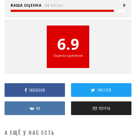
ВАША ОЦЕНКА
68 Votes
9
6.9
Оценка критиков
FACEBOOK
TWITTER
VK
ПОЧТА
А ЕЩЁ У НАС ЕСТЬ