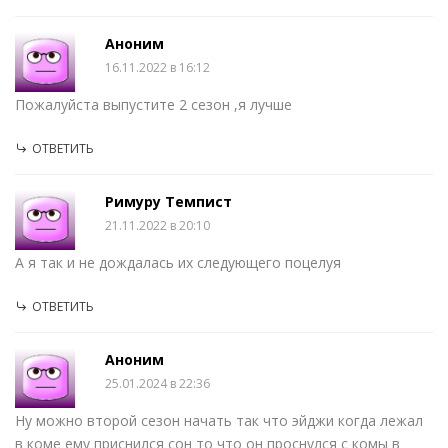
Аноним
16.11.2022 в 16:12
Пожалуйста выпустите 2 сезон ,я лучше
ОТВЕТИТЬ
Римуру Темпист
21.11.2022 в 20:10
А я так и не дождалась их следующего поцелуя
ОТВЕТИТЬ
Аноним
25.01.2024 в 22:36
Ну можно второй сезон начать так что эйджи когда лежал
в коме ему приснился сон то что он проснулся с комы в