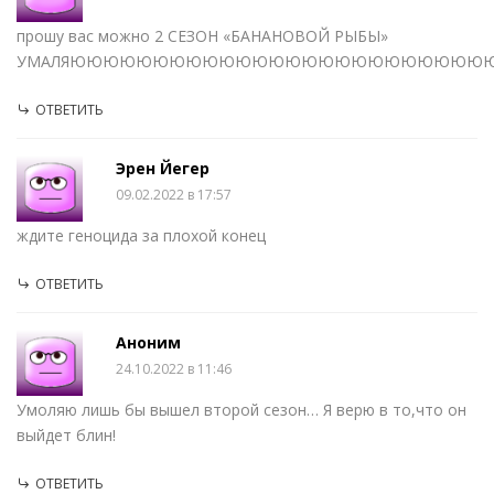
прошу вас можно 2 СЕЗОН «БАНАНОВОЙ РЫБЫ»
УМАЛЯЮЮЮЮЮЮЮЮЮЮЮЮЮЮЮЮЮЮЮЮЮЮЮЮЮЮ
ОТВЕТИТЬ
Эрен Йегер
09.02.2022 в 17:57
ждите геноцида за плохой конец
ОТВЕТИТЬ
Аноним
24.10.2022 в 11:46
Умоляю лишь бы вышел второй сезон… Я верю в то,что он
выйдет блин!
ОТВЕТИТЬ