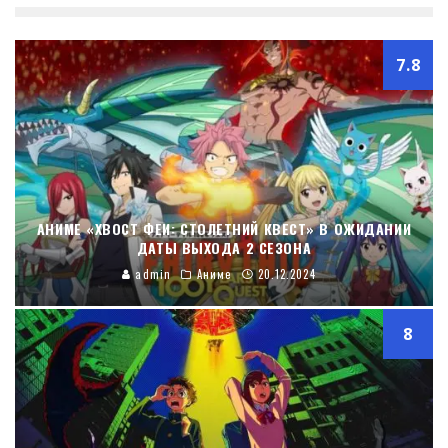
7.8
АНИМЕ «ХВОСТ ФЕИ: СТОЛЕТНИЙ КВЕСТ» В ОЖИДАНИИ
ДАТЫ ВЫХОДА 2 СЕЗОНА
admin
Аниме
20.12.2024
8