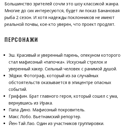
Большинство зрителей сочли это шоу классикой жанра.
Многие до сих интересуются, будет ли показ Банановая
рыба 2 сезон. И хотя надежды поклонников не имеют
реальной почвы, кое-кто уверен, что проект продлят.
ПЕРСОНАЖИ
Эш. Красивый и уверенный парень, опекуном которого
стал мафиозный «папочка». Искусный стрелок и
уверенный хакер. Сильный человек с ранимой душой.
Эйджи. Фотограф, который из-за случайных
обстоятельств оказывается в эпицентре опасных
событий.
Гриффин. Брат главного героя, который сошел с ума,
вернувшись из Ирака.
Папа Дино. Мафиозный покровитель.
Макс Лобо. Вьетнамский репортер.
Йен-Тай Лао. Один из участников группировки.