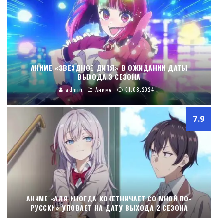
АНИМЕ «ЗВЕЗДНОЕ ДИТЯ» В ОЖИДАНИИ ДАТЫ
ВЫХОДА 3 СЕЗОНА
admin
Аниме
01.08.2024
7.9
АНИМЕ «АЛЯ ИНОГДА КОКЕТНИЧАЕТ СО МНОЙ ПО-
РУССКИ» УПОВАЕТ НА ДАТУ ВЫХОДА 2 СЕЗОНА