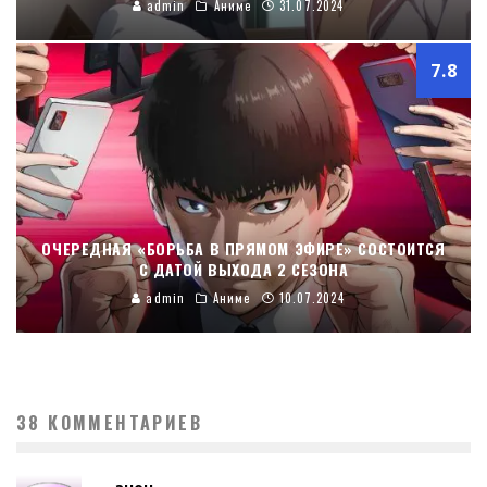
admin
Аниме
31.07.2024
7.8
ОЧЕРЕДНАЯ «БОРЬБА В ПРЯМОМ ЭФИРЕ» СОСТОИТСЯ
С ДАТОЙ ВЫХОДА 2 СЕЗОНА
admin
Аниме
10.07.2024
38 КОММЕНТАРИЕВ