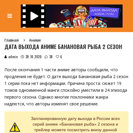
Главная
Аниме
ДАТА ВЫХОДА АНИМЕ БАНАНОВАЯ РЫБА 2 СЕЗОН
6
admin
28.10.2020
38
После окончания 1 части аниме авторы сообщили, что
продления не будет. О дате выхода Банановая рыба 2 сезон
1 серии пока нет информации. Причина проста: сюжет 19
томов одноименной манги спокойно уместили в 24 эпизода
первого сезона. Однако многие поклонники жанра
надеются, что авторы изменят свое решение.
Запланированную дату выхода в России всех
серий аниме «Банановая рыба» 2 сезона и
трейлер можете посмотреть внизу данной