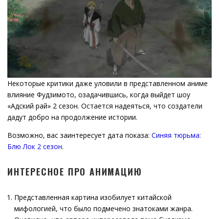
Некоторые критики даже уловили в представленном аниме
влияние Фудзимото, озадачившись, когда выйдет шоу
«Адский рай» 2 сезон. Остается надеяться, что создатели
дадут добро на продолжение истории.
Возможно, вас заинтересует дата показа:
Синяя тюрьма:
Блю Лок 2 сезон
.
ИНТЕРЕСНОЕ ПРО АНИМАЦИЮ
Представленная картина изобилует китайской
мифологией, что было подмечено знатоками жанра.