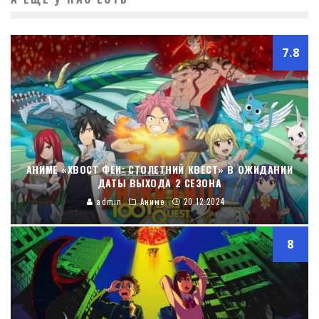
7.8
АНИМЕ «ХВОСТ ФЕИ: СТОЛЕТНИЙ КВЕСТ» В ОЖИДАНИИ
ДАТЫ ВЫХОДА 2 СЕЗОНА
admin
Аниме
20.12.2024
8