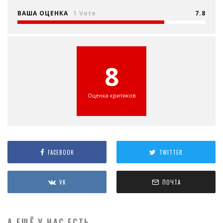
ВАША ОЦЕНКА
1 Vote
7.8
8
Оценка критиков
FACEBOOK
TWITTER
VK
ПОЧТА
А ЕЩЁ У НАС ЕСТЬ