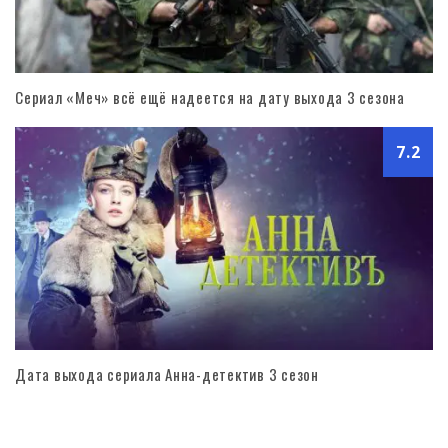
Сериал «Меч» всё ещё надеется на дату выхода 3 сезона
7.2
Дата выхода сериала Анна-детектив 3 сезон