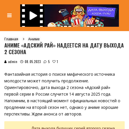
Главная
Аниме
АНИМЕ «АДСКИЙ РАЙ» НАДЕЕТСЯ НА ДАТУ ВЫХОДА
2 СЕЗОНА
1
admin
08.05.2023
5
Фантазийная история о поиске мифического источника
молодости может получить продолжение.
Ориентировочно, дата выхода 2 сезона «Адский рай»
первой серии в России случится 14 августа 2025 года.
Напомним, в настоящий момент официальных новостей о
продлении на второй сезон нет, однако у аниме хорошие
перспективы. Ждем анонса от авторов.
Дата выхода будущих серий второго сезона