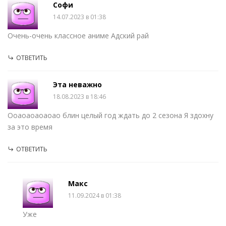
Софи
14.07.2023 в 01:38
Очень-очень классное аниме Адский рай
ОТВЕТИТЬ
Эта неважно
18.08.2023 в 18:46
Ооаоаоаоаоао блин целый год ждать до 2 сезона Я здохну
за это время
ОТВЕТИТЬ
Макс
11.09.2024 в 01:38
Уже