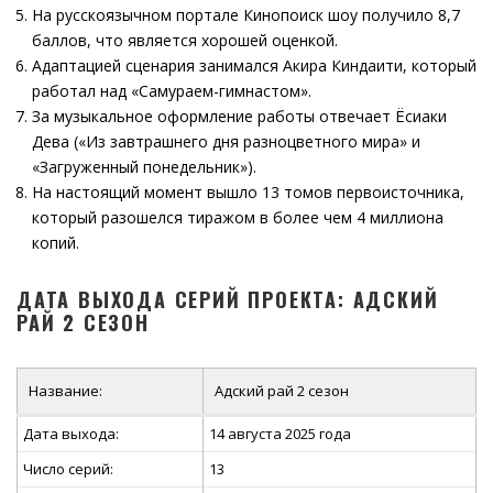
На русскоязычном портале Кинопоиск шоу получило 8,7
баллов, что является хорошей оценкой.
Адаптацией сценария занимался Акира Киндаити, который
работал над «Самураем-гимнастом».
За музыкальное оформление работы отвечает Ёсиаки
Дева («Из завтрашнего дня разноцветного мира» и
«Загруженный понедельник»).
На настоящий момент вышло 13 томов первоисточника,
который разошелся тиражом в более чем 4 миллиона
копий.
ДАТА ВЫХОДА СЕРИЙ ПРОЕКТА: АДСКИЙ
РАЙ 2 СЕЗОН
Название:
Адский рай 2 сезон
Дата выхода:
14 августа 2025 года
Число серий:
13