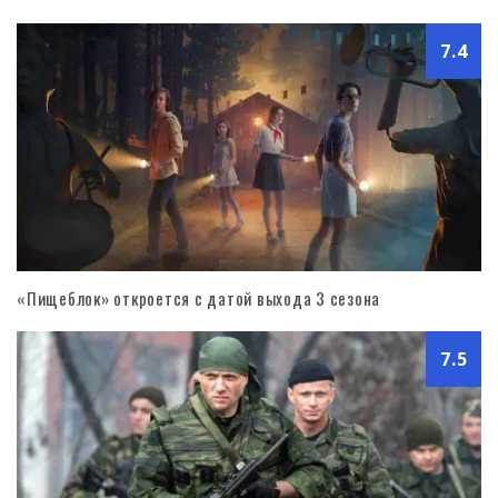
7.4
«Пищеблок» откроется с датой выхода 3 сезона
7.5