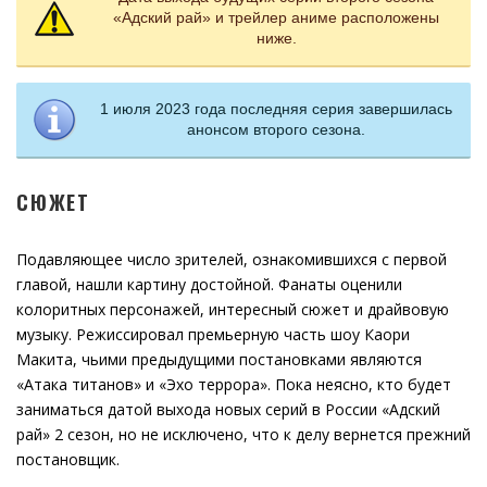
«Адский рай» и трейлер аниме расположены
ниже.
1 июля 2023 года последняя серия завершилась
анонсом второго сезона.
СЮЖЕТ
Подавляющее число зрителей, ознакомившихся с первой
главой, нашли картину достойной. Фанаты оценили
колоритных персонажей, интересный сюжет и драйвовую
музыку. Режиссировал премьерную часть шоу Каори
Макита, чьими предыдущими постановками являются
«Атака титанов» и «Эхо террора». Пока неясно, кто будет
заниматься датой выхода новых серий в России «Адский
рай» 2 сезон, но не исключено, что к делу вернется прежний
постановщик.