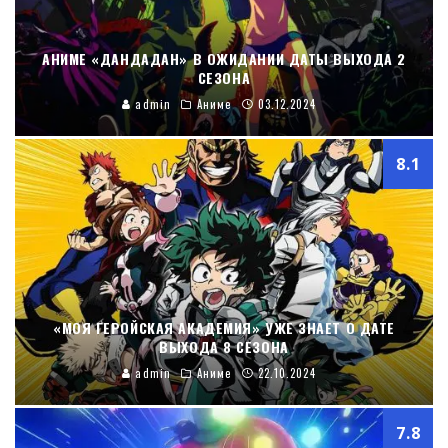
АНИМЕ «ДАНДАДАН» В ОЖИДАНИИ ДАТЫ ВЫХОДА 2
СЕЗОНА
admin
Аниме
03.12.2024
8.1
«МОЯ ГЕРОЙСКАЯ АКАДЕМИЯ» УЖЕ ЗНАЕТ О ДАТЕ
ВЫХОДА 8 СЕЗОНА
admin
Аниме
22.10.2024
7.8