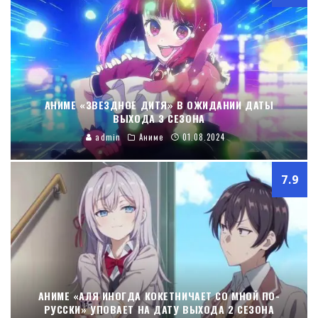
АНИМЕ «ЗВЕЗДНОЕ ДИТЯ» В ОЖИДАНИИ ДАТЫ
ВЫХОДА 3 СЕЗОНА
admin
Аниме
01.08.2024
7.9
АНИМЕ «АЛЯ ИНОГДА КОКЕТНИЧАЕТ СО МНОЙ ПО-
РУССКИ» УПОВАЕТ НА ДАТУ ВЫХОДА 2 СЕЗОНА